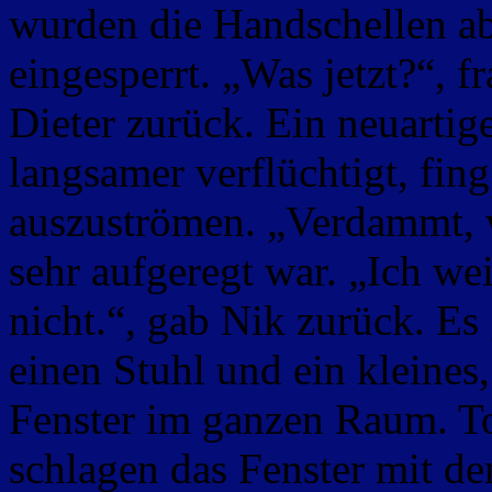
wurden die Handschellen 
eingesperrt. „Was jetzt?“, 
Dieter zurück. Ein neuartig
langsamer verflüchtigt, fi
auszuströmen. „Verdammt, wa
sehr aufgeregt war. „Ich wei
nicht.“, gab Nik zurück. Es
einen Stuhl und ein kleines,
Fenster im ganzen Raum. To
schlagen das Fenster mit de