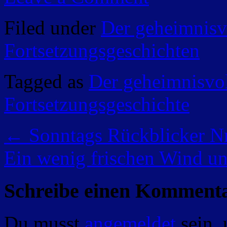
Filed under
Der geheimnisv
Fortsetzungsgeschichten
Tagged as
Der geheimnisvo
Fortsetzungsgeschichte
←
Sonntags Rückblicker N
Ein wenig frischen Wind un
Schreibe einen Komment
Du musst
angemeldet
sein,