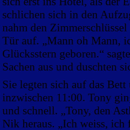
sich erst ins Hotel, als der
schlichen sich in den Aufzu
nahm den Zimmerschlüssel a
Tür auf. „Mann oh Mann, ic
Glücksstern geboren.“ sagte
Sachen aus und duschten si
Sie legten sich auf das Bett
inzwischen 11:00. Tony ging
und schnell. „Tony, den As
Nik heraus. „Ich weiss, ich 