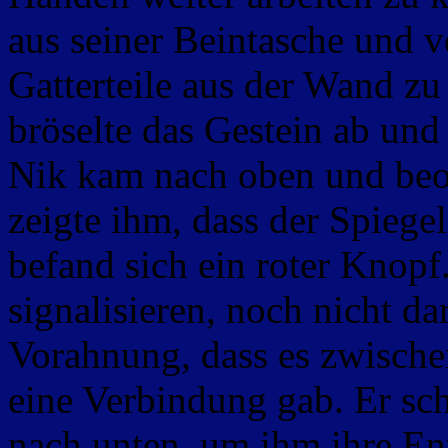
aus seiner Beintasche und ve
Gatterteile aus der Wand 
bröselte das Gestein ab und
Nik kam nach oben und beor
zeigte ihm, dass der Spiege
befand sich ein roter Knopf
signalisieren, noch nicht da
Vorahnung, dass es zwisch
eine Verbindung gab. Er s
nach unten, um ihm ihre En