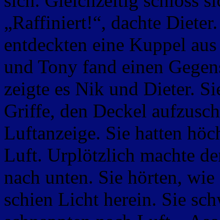
sich. Gleichzeitig schloss s
„Raffiniert!“, dachte Dieter
entdeckten eine Kuppel aus 
und Tony fand einen Gegens
zeigte es Nik und Dieter. Si
Griffe, den Deckel aufzusch
Luftanzeige. Sie hatten höc
Luft. Urplötzlich machte de
nach unten. Sie hörten, wie 
schien Licht herein. Sie 