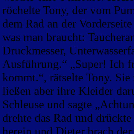
röchelte Tony, der vom Pum
dem Rad an der Vorderseite 
was man braucht: Tauchera
Druckmesser, Unterwasserfac
Ausführung.“ „Super! Ich f
kommt.“, rätselte Tony. Sie
ließen aber ihre Kleider dar
Schleuse und sagte „Achtung,
drehte das Rad und drückte
herein und Dieter brach der