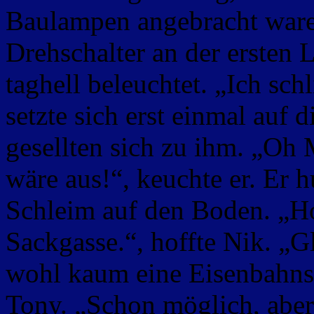
Baulampen angebracht waren
Drehschalter an der ersten
taghell beleuchtet. „Ich sch
setzte sich erst einmal auf
gesellten sich zu ihm. „Oh 
wäre aus!“, keuchte er. Er 
Schleim auf den Boden. „Hof
Sackgasse.“, hoffte Nik. „Gl
wohl kaum eine Eisenbahns
Tony. „Schon möglich, abe