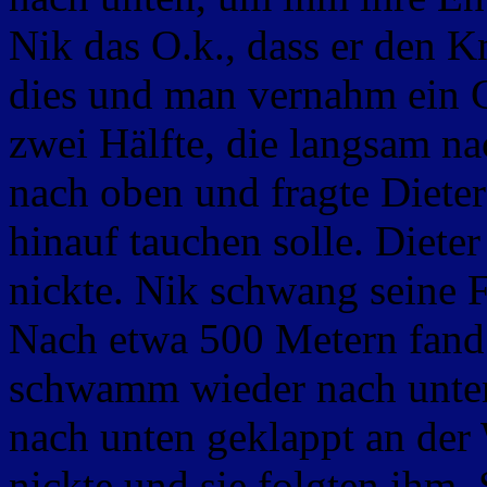
Nik das O.k., dass er den K
dies und man vernahm ein Gr
zwei Hälfte, die langsam n
nach oben und fragte Dieter
hinauf tauchen solle. Diete
nickte. Nik schwang seine 
Nach etwa 500 Metern fand 
schwamm wieder nach unten.
nach unten geklappt an de
nickte und sie folgten ihm.