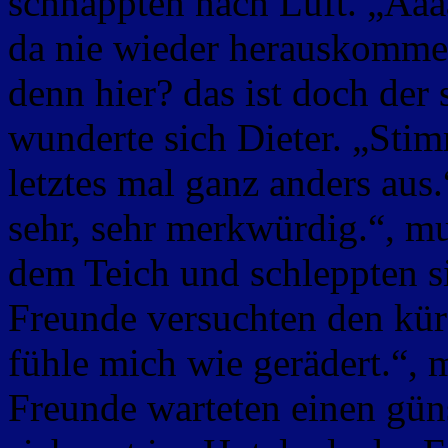
schnappten nach Luft. „Aaa
da nie wieder herauskomme
denn hier? das ist doch der 
wunderte sich Dieter. „Stim
letztes mal ganz anders aus
sehr, sehr merkwürdig.“, mu
dem Teich und schleppten s
Freunde versuchten den kür
fühle mich wie gerädert.“, 
Freunde warteten einen gü