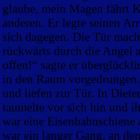
glaube, mein Magen fährt Ka
anderen. Er legte seinen Ar
sich dagegen. Die Tür mach
rückwärts durch die Angel a
offen!“ sagte er überglückl
in den Raum vorgedrungen.
und liefen zur Tür. In Diete
taumelte vor sich hin und i
war eine Eisenbahnschiene a
war ein langer Gang, an dem