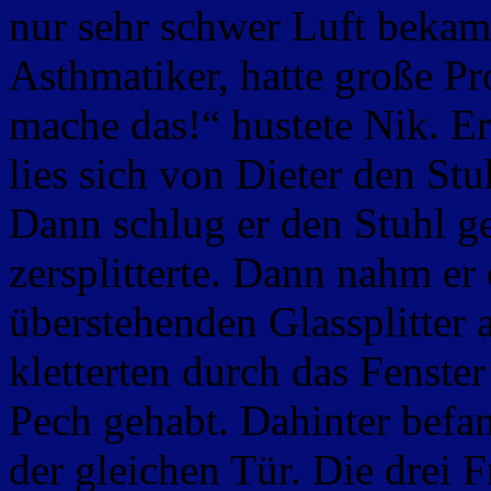
nur sehr schwer Luft bekam.
Asthmatiker, hatte große P
mache das!“ hustete Nik. Er 
lies sich von Dieter den St
Dann schlug er den Stuhl g
zersplitterte. Dann nahm er
überstehenden Glassplitter a
kletterten durch das Fenste
Pech gehabt. Dahinter befan
der gleichen Tür. Die drei 