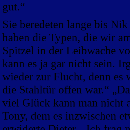
gut.“
Sie beredeten lange bis Nik
haben die Typen, die wir am
Spitzel in der Leibwache v
kann es ja gar nicht sein. 
wieder zur Flucht, denn es 
die Stahltür offen war.“ „D
viel Glück kann man nicht a
Tony, dem es inzwischen etw
erwiderte Dieter. „Ich frag 