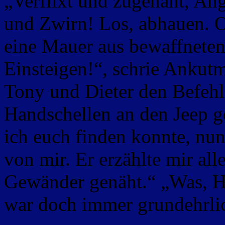
„Verflixt und zugenäht, A
und Zwirn! Los, abhauen. O
eine Mauer aus bewaffneten
Einsteigen!“, schrie Ankutm
Tony und Dieter den Befehl.
Handschellen an den Jeep ge
ich euch finden konnte, nun
von mir. Er erzählte mir all
Gewänder genäht.“ „Was, H
war doch immer grundehrlic