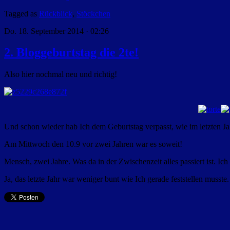
Tagged as
Rückblick
,
Stöckchen
Do. 18. September 2014 · 02:26
2. Bloggeburtstag die 2te!
Also hier nochmal neu und richtig!
Und schon wieder hab Ich dem Geburtstag verpasst, wie im letzten J
Am Mittwoch den 10.9 vor zwei Jahren war es soweit!
Mensch, zwei Jahre. Was da in der Zwischenzeit alles passiert ist. Ich 
Ja, das letzte Jahr war weniger bunt wie Ich gerade feststellen muss