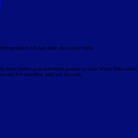
4
.
ntergedanken Ich dazu hatte, dazu später mehr.
ie freien Stellen ganz individuell passend zu eurer Woche füllen könnt.
t oder Fett schreiben, ganz wie Ihr wollt.