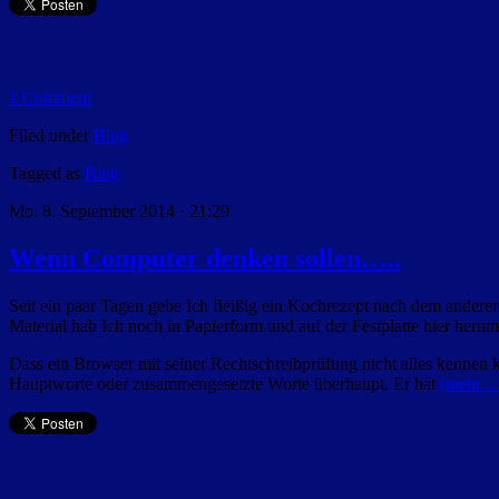
1 Comment
Filed under
Blog
Tagged as
Blog
Mo. 8. September 2014 · 21:29
Wenn Computer denken sollen…..
Seit ein paar Tagen gebe Ich fleißig ein Kochrezept nach dem ander
Material hab Ich noch in Papierform und auf der Festplatte hier herum
Dass ein Browser mit seiner Rechtschreibprüfung nicht alles kennen
Hauptworte oder zusammengesetzte Worte überhaupt. Er hat
(mehr 