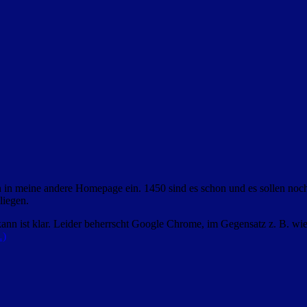
en in meine andere Homepage ein. 1450 sind es schon und es sollen no
liegen.
 kann ist klar. Leider beherrscht Google Chrome, im Gegensatz z. B. w
…)