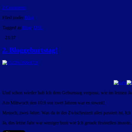
2 Comments
Filed under
Blog
Tagged as
Blog
,
DSL
· 23:37
2. Bloggeburtstag!
Und schon wieder hab Ich dem Geburtstag verpasst, wie im letzten J
Am Mittwoch den 10.9 vor zwei Jahren war es soweit!
Mensch, zwei Jahre. Was da in der Zwischenzeit alles passiert ist. Ich 
Ja, das letzte Jahr war weniger bunt wie Ich gerade feststellen musst