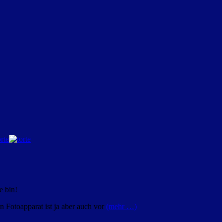
e bin!
n Fotoapparat ist ja aber auch vor
(mehr …)