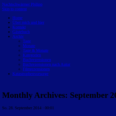
Nachtschwärmer Philipp
Skip to content
Home
Über mich und hier
Kontakt
Gästebuch
Archiv
Tage
Monate
Tage & Monate
Kategorien
Buchrezensionen
Buchrezensionen nach Autor
Filmrezensionen
Katastrophenvorsorge
Monthly Archives:
September 2
So. 28. September 2014 · 00:01