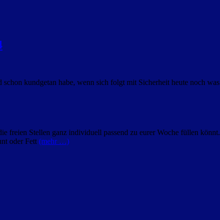
4
 schon kundgetan habe, wenn sich folgt mit Sicherheit heute noch was
ie freien Stellen ganz individuell passend zu eurer Woche füllen könnt.
unt oder Fett
(mehr …)