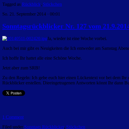
Tagged as
Rückblick
,
Stöckchen
So. 21. September 2014 · 00:01
Sonntagsrückblicker Nr. 127 vom 21.9.201
Ja, wieder ist eine Woche vorbei.
Auch bei mir gibt es Neuigkeiten die Ich entweder am Samstag Abend
Ich hoffe Ihr hattet alle eine Schöne Woche.
Jetzt aber zum SRB!
Zu den Regeln: Ich gebe euch hier einen Lückentext vor bei dem Ihr d
Rückblicker erstellen. Dieeingetragenen Antworten könnt Ihr dann B
1 Comment
Filed under
Sonntags Rückblicker
,
Stöckchen