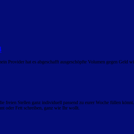
4
 mein Provider hat es abgeschafft ausgeschöpfte Volumen gegen Geld wi
ie freien Stellen ganz individuell passend zu eurer Woche füllen könnt.
t oder Fett schreiben, ganz wie Ihr wollt.