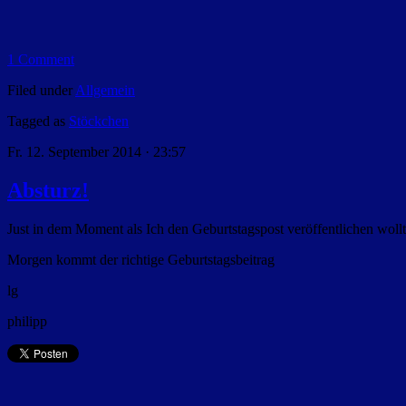
1 Comment
Filed under
Allgemein
Tagged as
Stöckchen
Fr. 12. September 2014 · 23:57
Absturz!
Just in dem Moment als Ich den Geburtstagspost veröffentlichen wollt
Morgen kommt der richtige Geburtstagsbeitrag
lg
philipp