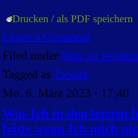
Drucken / als PDF speichern
Leave a Comment
Filed under
Statt zu twitter
Tagged as
Twitter
Mo. 6. März 2023 · 17:40
Was Ich in den letzten 
hätte wenn Ich mich nic