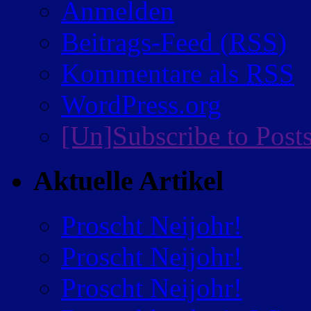
Anmelden
Beitrags-Feed (
RSS
)
Kommentare als
RSS
WordPress.org
[Un]Subscribe to Post
Aktuelle Artikel
Proscht Neijohr!
Proscht Neijohr!
Proscht Neijohr!