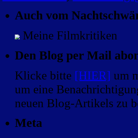
Auch vom Nachtschwä
Meine Filmkritiken
Den Blog per Mail abo
Klicke bitte
[HIER]
um m
um eine Benachrichtigung
neuen Blog-Artikels zu
Meta