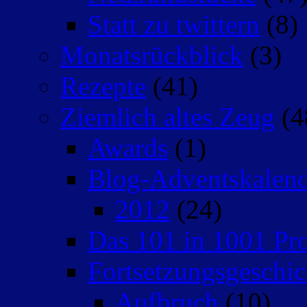
Statt zu twittern
(8)
Monatsrückblick
(3)
Rezepte
(41)
Ziemlich altes Zeug
(4
Awards
(1)
Blog-Adventskalen
2012
(24)
Das 101 in 1001 Pro
Fortsetzungsgeschic
Aufbruch
(10)