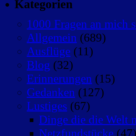
Kategorien
1000 Fragen an mich s
Allgemein
(689)
Ausflüge
(11)
Blog
(32)
Erinnerungen
(15)
Gedanken
(127)
Lustiges
(67)
Dinge die die Welt n
Netzfundstücke
(47