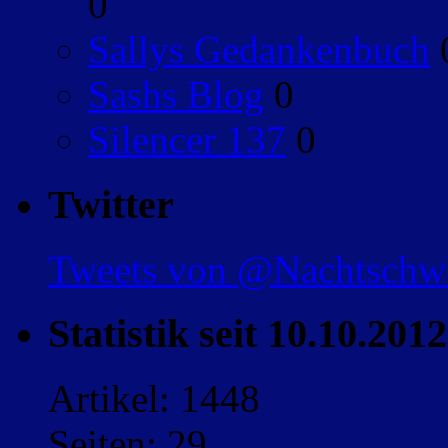
0
Sallys Gedankenbuch
Sashs Blog
0
Silencer 137
0
Twitter
Tweets von @Nachtsch
Statistik seit 10.10.2012
Artikel: 1448
Seiten: 29