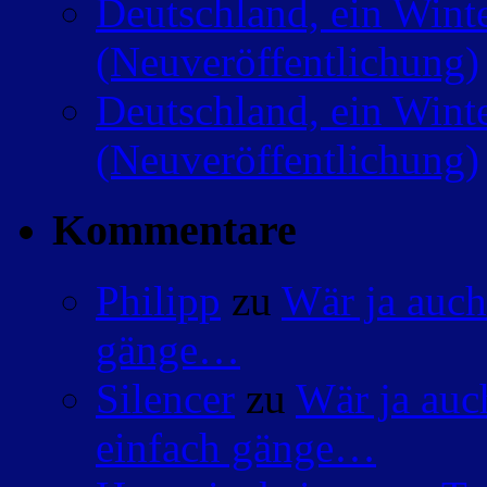
Deutschland, ein Wint
(Neuveröffentlichung)
Deutschland, ein Wint
(Neuveröffentlichung)
Kommentare
Philipp
zu
Wär ja auch
gänge…
Silencer
zu
Wär ja auc
einfach gänge…