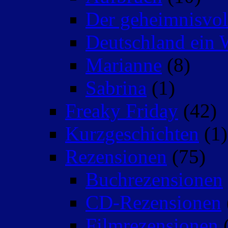
Der geheimnisvo
Deutschland ein 
Marianne
(8)
Sabrina
(1)
Freaky Friday
(42)
Kurzgeschichten
(1)
Rezensionen
(75)
Buchrezensionen
CD-Rezensionen
Filmrezensionen
(