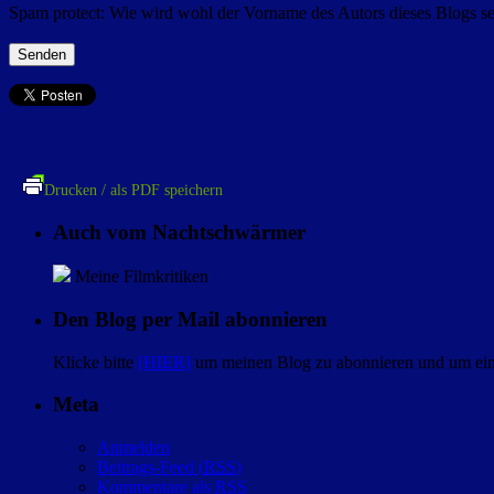
Spam protect:
Wie wird wohl der Vorname des Autors dieses Blogs se
Drucken / als PDF speichern
Auch vom Nachtschwärmer
Meine Filmkritiken
Den Blog per Mail abonnieren
Klicke bitte
[HIER]
um meinen Blog zu abonnieren und um eine
Meta
Anmelden
Beitrags-Feed (
RSS
)
Kommentare als
RSS