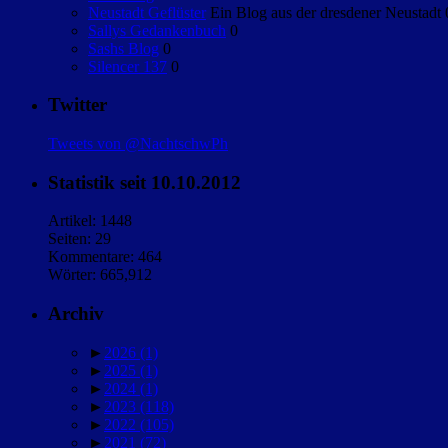
Neustadt Geflüster
Ein Blog aus der dresdener Neustadt 
Sallys Gedankenbuch
0
Sashs Blog
0
Silencer 137
0
Twitter
Tweets von @NachtschwPh
Statistik seit 10.10.2012
Artikel: 1448
Seiten: 29
Kommentare: 464
Wörter: 665,912
Archiv
►
2026
(1)
►
2025
(1)
►
2024
(1)
►
2023
(118)
►
2022
(105)
►
2021
(72)