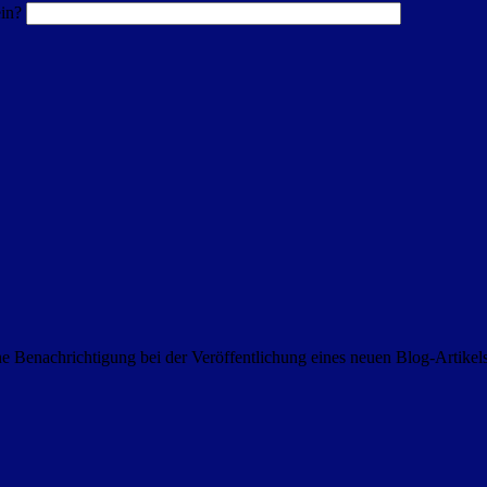
in?
 Benachrichtigung bei der Veröffentlichung eines neuen Blog-Artike