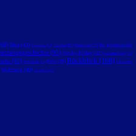
68)
Blog
(45)
Der geheimnisvolle
Corona
(19)
Depression
(17)
Computer
(12)
setzungsgeschichte
(95)
Freaky Friday
(42)
Gedankenblog
(15)
Rückblick
(168)
ama
(82)
Peter
(38)
Mobilfunk
(14)
Schwurbler
Wohnung
(49)
Zeitarbeit
(13)