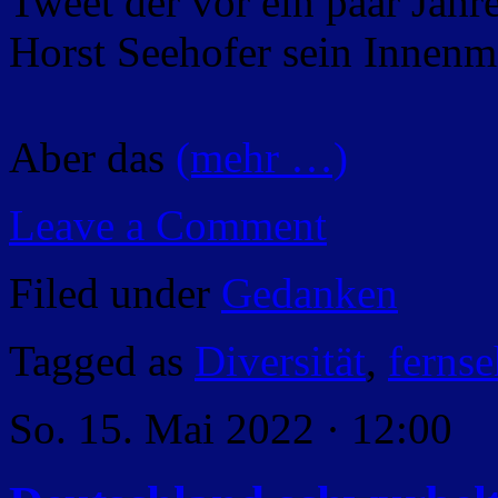
Tweet der vor ein paar Jahr
Horst Seehofer sein Innenmi
Aber das
(mehr …)
Leave a Comment
Filed under
Gedanken
Tagged as
Diversität
,
ferns
So. 15. Mai 2022 · 12:00