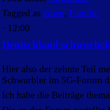
Tagged as
erben
,
Familie
· 12:00
Deutschland schwurbelt
Hier also der zehnte Teil me
Schwurbler im 5G-Forum d
Ich habe die Beiträge themat
Die an das Forum gestellte 