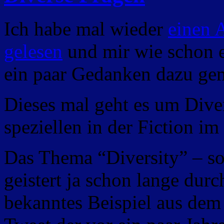
Ich habe mal wieder
einen 
gelesen
und mir wie schon e
ein paar Gedanken dazu ge
Dieses mal geht es um Diver
speziellen in der Fiction i
Das Thema “Diversity” – so
geistert ja schon lange dur
bekanntes Beispiel aus dem 