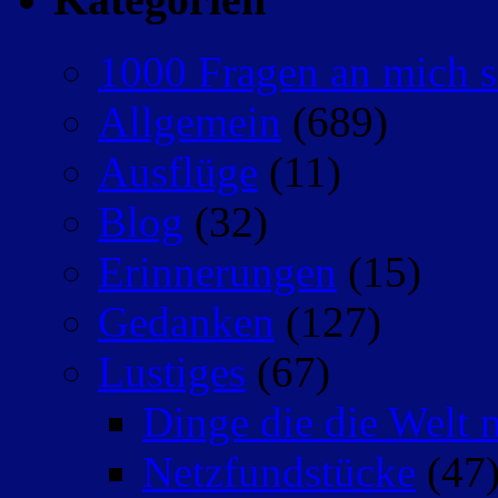
1000 Fragen an mich s
Allgemein
(689)
Ausflüge
(11)
Blog
(32)
Erinnerungen
(15)
Gedanken
(127)
Lustiges
(67)
Dinge die die Welt n
Netzfundstücke
(47