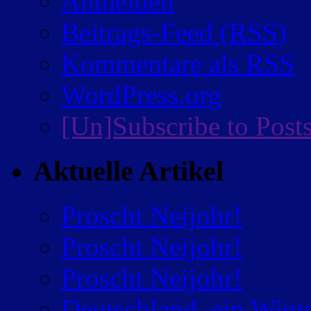
Anmelden
Beitrags-Feed (
RSS
)
Kommentare als
RSS
WordPress.org
[Un]Subscribe to Post
Aktuelle Artikel
Proscht Neijohr!
Proscht Neijohr!
Proscht Neijohr!
Deutschland, ein Wint