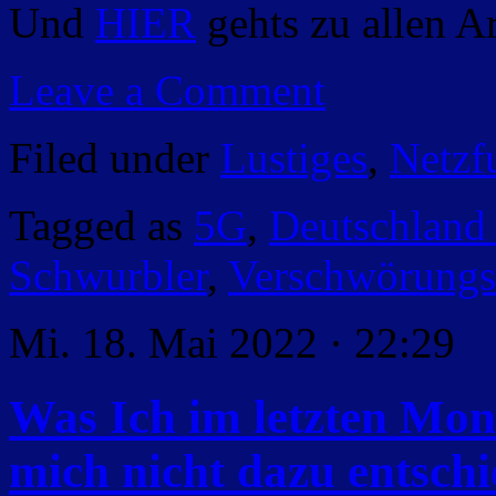
Und
HIER
gehts zu allen A
Leave a Comment
Filed under
Lustiges
,
Netzf
Tagged as
5G
,
Deutschland
Schwurbler
,
Verschwörungs
Mi. 18. Mai 2022 · 22:29
Was Ich im letzten Mona
mich nicht dazu entschi