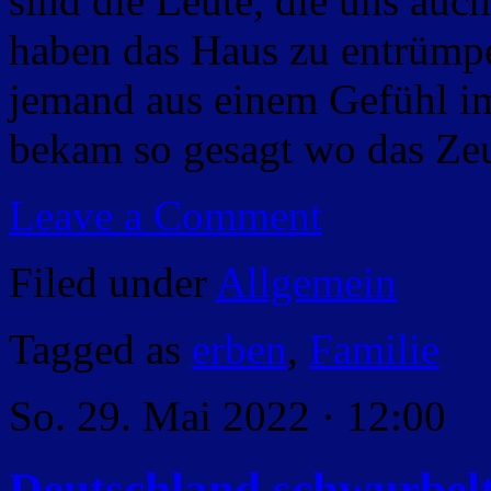
sind die Leute, die uns auc
haben das Haus zu entrümpe
jemand aus einem Gefühl i
bekam so gesagt wo das Zeu
Leave a Comment
Filed under
Allgemein
Tagged as
erben
,
Familie
So. 29. Mai 2022 · 12:00
Deutschland schwurbelt