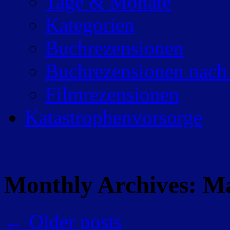
Tage & Monate
Kategorien
Buchrezensionen
Buchrezensionen nach
Filmrezensionen
Katastrophenvorsorge
Monthly Archives:
Ma
←
Older posts