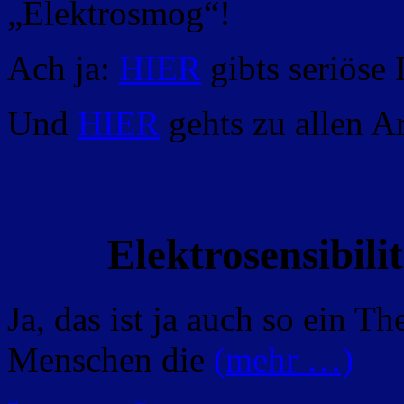
„Elektrosmog“!
Ach ja:
HIER
gibts seriöse
Und
HIER
gehts zu allen Ar
Elektrosensibil
Ja, das ist ja auch so ein T
Menschen die
(mehr …)