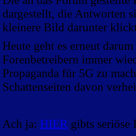
dargestellt, die Antworten 
kleinere Bild darunter klickt
Heute geht es erneut darum
Forenbetreibern immer wie
Propaganda für 5G zu mach
Schattenseiten davon verhe
Ach ja:
HIER
gibts seriöse