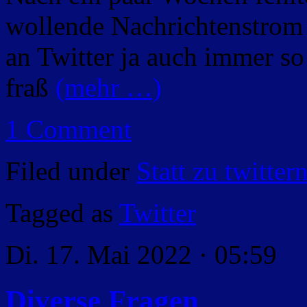
wollende Nachrichtenstrom 
an Twitter ja auch immer so 
fraß
(mehr …)
1 Comment
Filed under
Statt zu twitter
Tagged as
Twitter
Di. 17. Mai 2022 · 05:59
Diverse Fragen