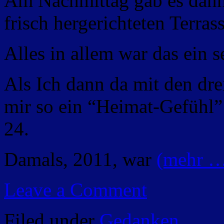
Am Nachmittag gab es dann 
frisch hergerichteten Terrass
Alles in allem war das ein 
Als Ich dann da mit den dre
mir so ein “Heimat-Gefühl” 
24.
Damals, 2011, war
(mehr 
Leave a Comment
Filed under
Gedanken