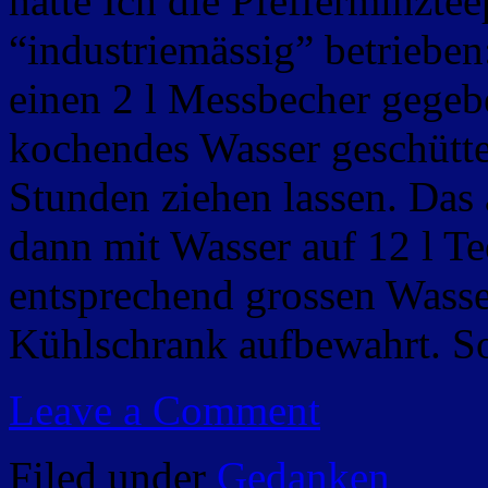
hatte Ich die Pfefferminzte
“industriemässig” betrieben
einen 2 l Messbecher gegebe
kochendes Wasser geschütte
Stunden ziehen lassen. Das
dann mit Wasser auf 12 l Te
entsprechend grossen Wasse
Kühlschrank aufbewahrt. So
Leave a Comment
Filed under
Gedanken