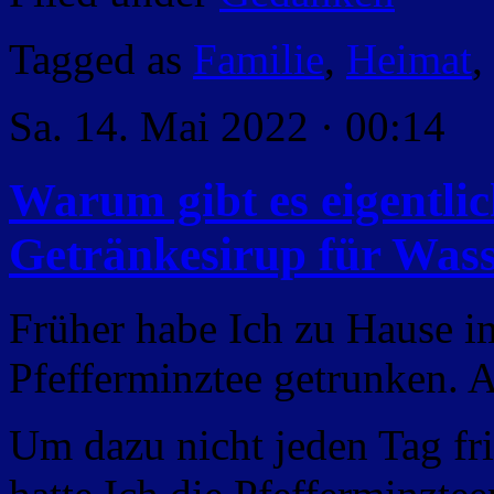
Tagged as
Familie
,
Heimat
,
Sa. 14. Mai 2022 · 00:14
Warum gibt es eigentli
Getränkesirup für Wass
Früher habe Ich zu Hause im
Pfefferminztee getrunken. A
Um dazu nicht jeden Tag fr