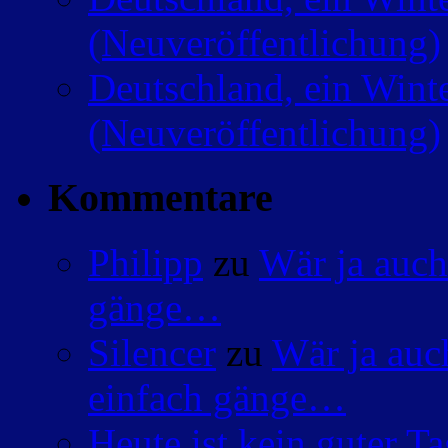
(Neuveröffentlichung)
Deutschland, ein Wint
(Neuveröffentlichung)
Kommentare
Philipp
zu
Wär ja auch
gänge…
Silencer
zu
Wär ja auc
einfach gänge…
Heute ist kein guter 