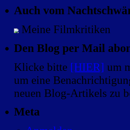
Auch vom Nachtschwä
Meine Filmkritiken
Den Blog per Mail abo
Klicke bitte
[HIER]
um m
um eine Benachrichtigung
neuen Blog-Artikels zu
Meta