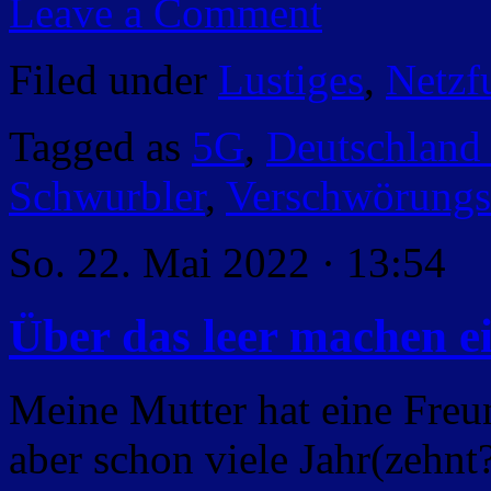
Leave a Comment
Filed under
Lustiges
,
Netzf
Tagged as
5G
,
Deutschland
Schwurbler
,
Verschwörungs
So. 22. Mai 2022 · 13:54
Über das leer machen e
Meine Mutter hat eine Freu
aber schon viele Jahr(zehnt?