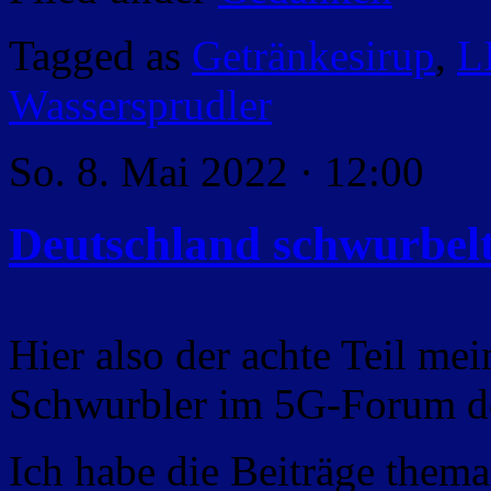
Tagged as
Getränkesirup
,
L
Wassersprudler
So. 8. Mai 2022 · 12:00
Deutschland schwurbelt
Hier also der achte Teil mei
Schwurbler im 5G-Forum d
Ich habe die Beiträge themat