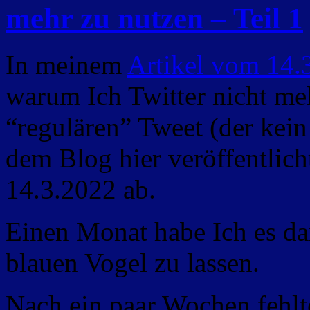
mehr zu nutzen – Teil 1
In meinem
Artikel vom 14.
warum Ich Twitter nicht meh
“regulären” Tweet (der kein
dem Blog hier veröffentlich
14.3.2022 ab.
Einen Monat habe Ich es da
blauen Vogel zu lassen.
Nach ein paar Wochen fehlte