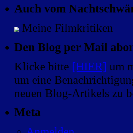
Auch vom Nachtschwä
Meine Filmkritiken
Den Blog per Mail abo
Klicke bitte
[HIER]
um m
um eine Benachrichtigung
neuen Blog-Artikels zu
Meta
Anmelden