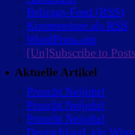
Beitrags-Feed (
RSS
)
Kommentare als
RSS
WordPress.org
[Un]Subscribe to Post
Aktuelle Artikel
Proscht Neijohr!
Proscht Neijohr!
Proscht Neijohr!
Deutschland, ein Wint