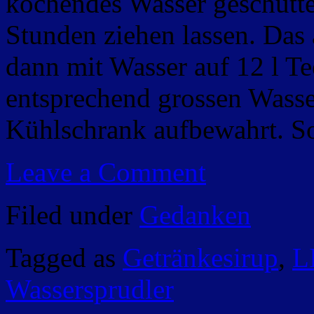
kochendes Wasser geschütte
Stunden ziehen lassen. Das
dann mit Wasser auf 12 l Te
entsprechend grossen Wasse
Kühlschrank aufbewahrt. So
Leave a Comment
Filed under
Gedanken
Tagged as
Getränkesirup
,
L
Wassersprudler