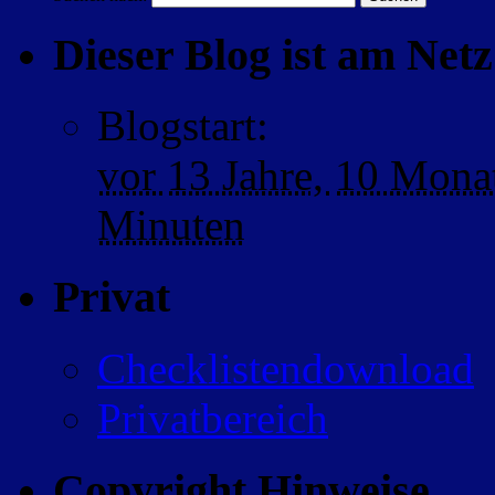
Dieser Blog ist am Netz 
Blogstart
:
vor
13 Jahre,
10 Mona
Minuten
Privat
Checklistendownload
Privatbereich
Copyright Hinweise