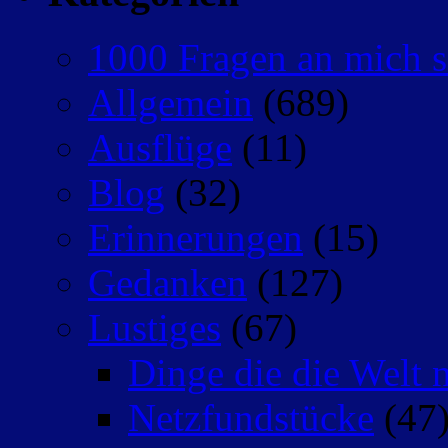
1000 Fragen an mich s
Allgemein
(689)
Ausflüge
(11)
Blog
(32)
Erinnerungen
(15)
Gedanken
(127)
Lustiges
(67)
Dinge die die Welt n
Netzfundstücke
(47