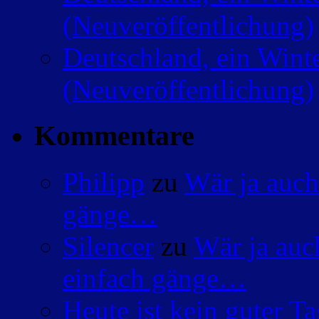
(Neuveröffentlichung)
Deutschland, ein Wint
(Neuveröffentlichung)
Kommentare
Philipp
zu
Wär ja auch
gänge…
Silencer
zu
Wär ja auc
einfach gänge…
Heute ist kein guter 