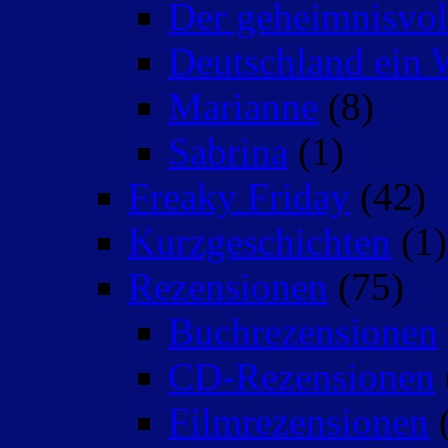
Der geheimnisvo
Deutschland ein 
Marianne
(8)
Sabrina
(1)
Freaky Friday
(42)
Kurzgeschichten
(1)
Rezensionen
(75)
Buchrezensionen
CD-Rezensionen
Filmrezensionen
(