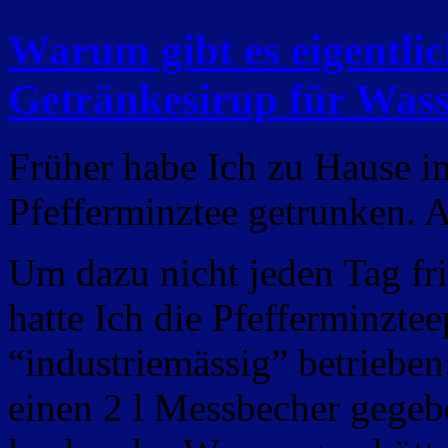
Warum gibt es eigentli
Getränkesirup für Wass
Früher habe Ich zu Hause im
Pfefferminztee getrunken. A
Um dazu nicht jeden Tag fr
hatte Ich die Pfefferminzte
“industriemässig” betrieben
einen 2 l Messbecher gegebe