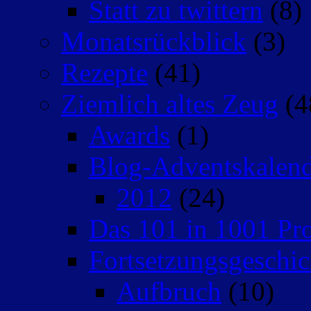
Statt zu twittern
(8)
Monatsrückblick
(3)
Rezepte
(41)
Ziemlich altes Zeug
(4
Awards
(1)
Blog-Adventskalen
2012
(24)
Das 101 in 1001 Pro
Fortsetzungsgeschic
Aufbruch
(10)