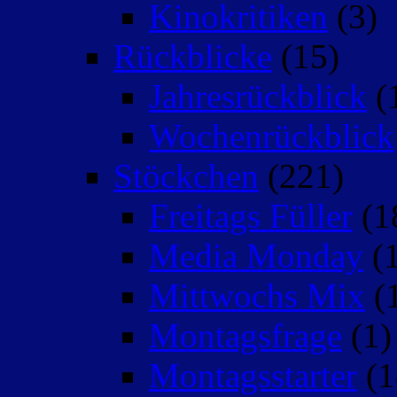
Kinokritiken
(3)
Rückblicke
(15)
Jahresrückblick
(
Wochenrückblick
Stöckchen
(221)
Freitags Füller
(1
Media Monday
(1
Mittwochs Mix
(
Montagsfrage
(1)
Montagsstarter
(1