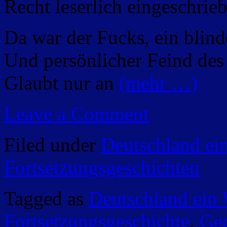
Recht leserlich eingeschrie
Da war der Fucks, ein blind
Und persönlicher Feind des
Glaubt nur an
(mehr …)
Leave a Comment
Filed under
Deutschland ei
Fortsetzungsgeschichten
Tagged as
Deutschland ein
Fortsetzungsgeschichte
,
Ged