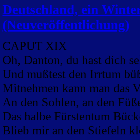
Deutschland, ein Wint
(Neuveröffentlichung)
CAPUT XIX
Oh, Danton, du hast dich seh
Und mußtest den Irrtum bü
Mitnehmen kann man das V
An den Sohlen, an den Füß
Das halbe Fürstentum Bück
Blieb mir an den Stiefeln k