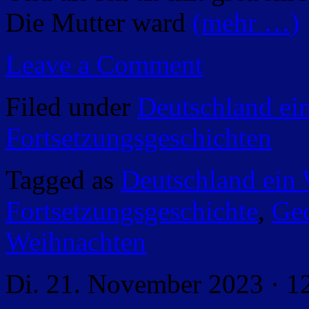
Die Mutter ward
(mehr …)
Leave a Comment
Filed under
Deutschland ei
Fortsetzungsgeschichten
Tagged as
Deutschland ein
Fortsetzungsgeschichte
,
Ged
Weihnachten
Di. 21. November 2023 · 1