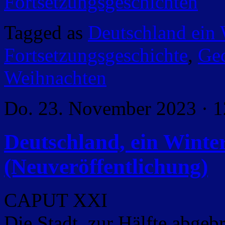
Fortsetzungsgeschichten
Tagged as
Deutschland ein
Fortsetzungsgeschichte
,
Ged
Weihnachten
Do. 23. November 2023 · 1
Deutschland, ein Wint
(Neuveröffentlichung)
CAPUT XXI
Die Stadt, zur Hälfte abgeb