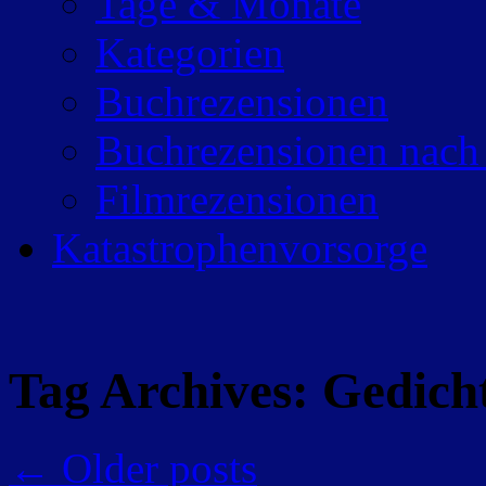
Tage & Monate
Kategorien
Buchrezensionen
Buchrezensionen nach
Filmrezensionen
Katastrophenvorsorge
Tag Archives:
Gedich
←
Older posts