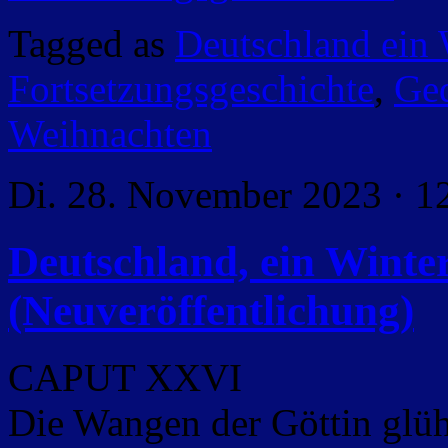
Tagged as
Deutschland ein
Fortsetzungsgeschichte
,
Ged
Weihnachten
Di. 28. November 2023 · 1
Deutschland, ein Wint
(Neuveröffentlichung)
CAPUT XXVI
Die Wangen der Göttin glüh