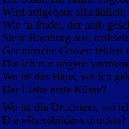
Wird aufgebaut allmählich;
Wie ’n Pudel, der halb gesch
Sieht Hamburg aus, trübseli
Gar manche Gassen fehlen 
Die ich nur ungern vermiss
Wo ist das Haus, wo ich ge
Der Liebe erste Küsse?
Wo ist die Druckerei, wo ic
Die »Reisebilder« druckte?