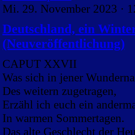
Mi. 29. November 2023 · 1
Deutschland, ein Wint
(Neuveröffentlichung)
CAPUT XXVII
Was sich in jener Wunderna
Des weitern zugetragen,
Erzähl ich euch ein anderma
In warmen Sommertagen.
Das alte Geschlecht der Heu