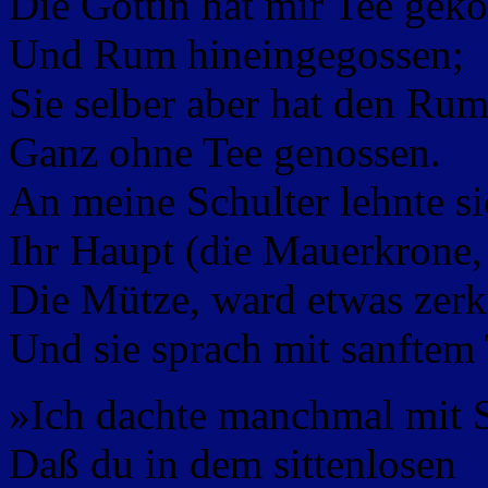
Die Göttin hat mir Tee geko
Und Rum hineingegossen;
Sie selber aber hat den Ru
Ganz ohne Tee genossen.
An meine Schulter lehnte si
Ihr Haupt (die Mauerkrone,
Die Mütze, ward etwas zerkn
Und sie sprach mit sanftem
»Ich dachte manchmal mit 
Daß du in dem sittenlosen