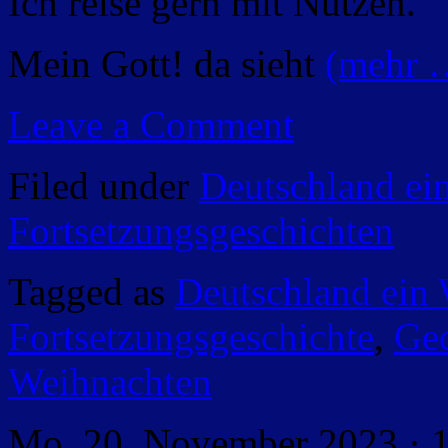
Ich reise gern mit Nutzen.
Mein Gott! da sieht
(mehr 
Leave a Comment
Filed under
Deutschland ei
Fortsetzungsgeschichten
Tagged as
Deutschland ein
Fortsetzungsgeschichte
,
Ged
Weihnachten
Mo. 20. November 2023 · 