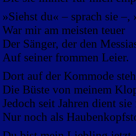
»Siehst du« – sprach sie –, 
War mir am meisten teuer
Der Sänger, der den Messia
Auf seiner frommen Leier.
Dort auf der Kommode steht
Die Büste von meinem Klop
Jedoch seit Jahren dient sie
Nur noch als Haubenkopfst
Du bist mein Liebling jetzt,