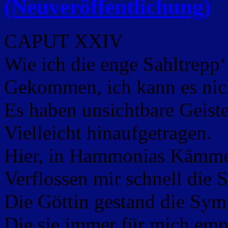
(Neuveröffentlichung)
CAPUT XXIV
Wie ich die enge Sahltrepp‘
Gekommen, ich kann es nic
Es haben unsichtbare Geist
Vielleicht hinaufgetragen.
Hier, in Hammonias Kämme
Verflossen mir schnell die 
Die Göttin gestand die Sym
Die sie immer für mich em