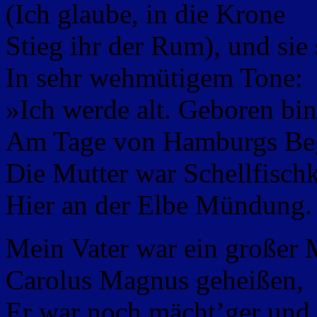
(Ich glaube, in die Krone
Stieg ihr der Rum), und sie
In sehr wehmütigem Tone:
»Ich werde alt. Geboren bin
Am Tage von Hamburgs Be
Die Mutter war Schellfisch
Hier an der Elbe Mündung.
Mein Vater war ein großer 
Carolus Magnus geheißen,
Er war noch mächt’ger und 