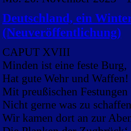
Deutschland, ein Wint
(Neuveröffentlichung)
CAPUT XVIII
Minden ist eine feste Burg,
Hat gute Wehr und Waffen!
Mit preußischen Festungen 
Nicht gerne was zu schaffen
Wir kamen dort an zur Aben
Die Planken der Zugbrück‘ 