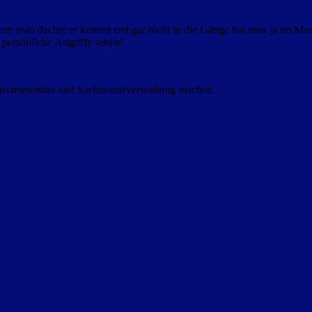
dem man dachte er kommt erst gar nicht in die Gänge hat man ja im Mome
ll persönliche Angriffe sehen!
ndes zusammentun und Sachstandsverwaltung machen…