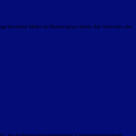
gesagt bei meiner Mutter im Moment genau darum: Ihre Schwester, also
k”, die Auflösung ihrer musikalischen Zusammenarbeit bekannt.