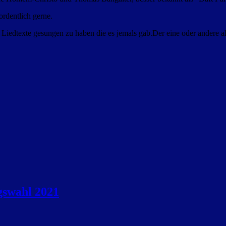
rdentlich gerne.
n Liedtexte gesungen zu haben die es jemals gab.
Der eine oder andere a
gswahl 2021