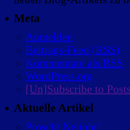
Meta
Anmelden
Beitrags-Feed (
RSS
)
Kommentare als
RSS
WordPress.org
[Un]Subscribe to Post
Aktuelle Artikel
Proscht Neijohr!