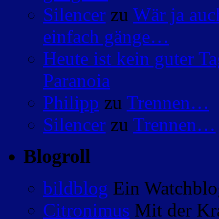
Silencer
zu
Wär ja auc
einfach gänge…
Heute ist kein guter 
Paranoia
Philipp
zu
Trennen…
Silencer
zu
Trennen…
Blogroll
bildblog
Ein Watchblog
Citronimus
Mit der Kr