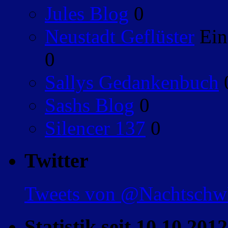
Jules Blog
0
Neustadt Geflüster
Ein
0
Sallys Gedankenbuch
Sashs Blog
0
Silencer 137
0
Twitter
Tweets von @Nachtsch
Statistik seit 10.10.2012