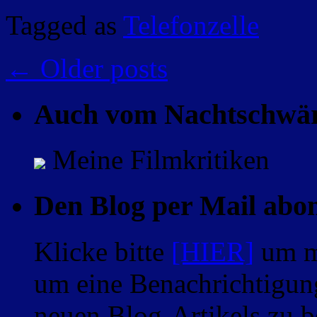
Tagged as
Telefonzelle
←
Older posts
Auch vom Nachtschwä
Meine Filmkritiken
Den Blog per Mail abo
Klicke bitte
[HIER]
um m
um eine Benachrichtigung
neuen Blog-Artikels zu