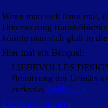
Wenn man sich dann mal, di
Umersetzung transkribierten
könnte man sich glatt in di
Hier mal ein Beispiel:
LIEBEVOLLES DESIGN: F
Benutzung des Urinals u
zerkratzt
(mehr …)
Leave a Comment