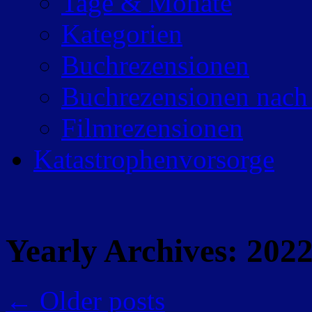
Tage & Monate
Kategorien
Buchrezensionen
Buchrezensionen nach
Filmrezensionen
Katastrophenvorsorge
Yearly Archives:
202
←
Older posts