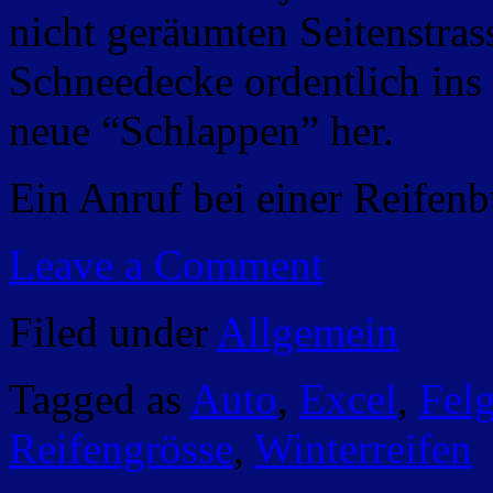
nicht geräumten Seitenstras
Schneedecke ordentlich ins
neue “Schlappen” her.
Ein Anruf bei einer Reifenb
Leave a Comment
Filed under
Allgemein
Tagged as
Auto
,
Excel
,
Fel
Reifengrösse
,
Winterreifen