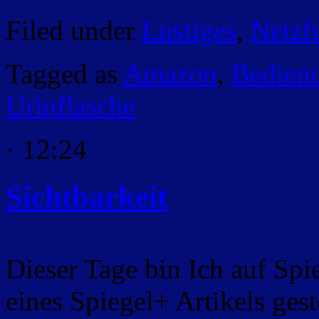
Filed under
Lustiges
,
Netzf
Tagged as
Amazon
,
Bedienu
Urinflasche
· 12:24
Sichtbarkeit
Dieser Tage bin Ich auf Spi
eines Spiegel+ Artikels gest