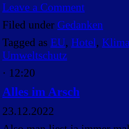
Leave a Comment
Filed under
Gedanken
Tagged as
EU
,
Hotel
,
Klima
Umweltschutz
· 12:20
Alles im Arsch
23.12.2022
Also man liest ja immer mal