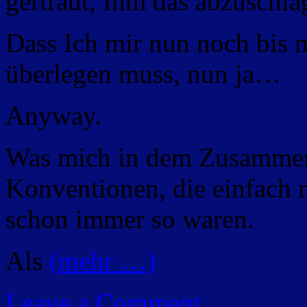
gertraut, Ihm das abzuschl
Dass Ich mir nun noch bis 
überlegen muss, nun ja…
Anyway.
Was mich in dem Zusammenh
Konventionen, die einfach m
schon immer so waren.
Als
(mehr …)
Leave a Comment