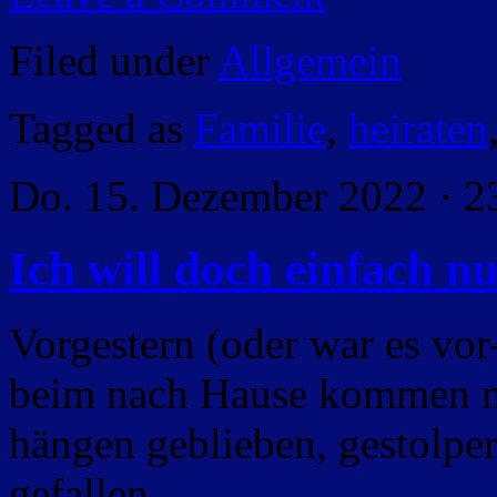
Filed under
Allgemein
Tagged as
Familie
,
heiraten
Do. 15. Dezember 2022 · 2
Ich will doch einfach nu
Vorgestern (oder war es vor
beim nach Hause kommen mi
hängen geblieben, gestolper
gefallen.