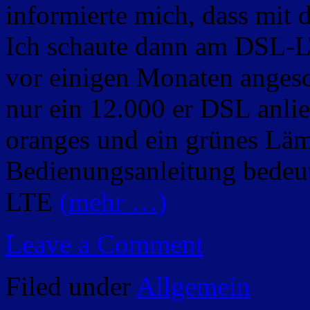
informierte mich, dass mit
Ich schaute dann am DSL-L
vor einigen Monaten angesc
nur ein 12.000 er DSL anlie
oranges und ein grünes Läm
Bedienungsanleitung bedeut
LTE
(mehr …)
Leave a Comment
Filed under
Allgemein