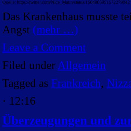
Quelle: https://twitter.com/Nice_Matin/status/1604905951672279042
Das Krankenhaus musste te
Angst
(mehr …)
Leave a Comment
Filed under
Allgemein
Tagged as
Frankreich
,
Nizz
· 12:16
Überzeugungen und zu