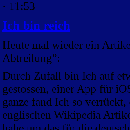
· 11:53
Ich bin reich
Heute mal wieder ein Artik
Abtreilung”:
Durch Zufall bin Ich auf e
gestossen, einer App für iO
ganze fand Ich so verrückt,
englischen Wikipedia Artike
habe um das für die deutsc