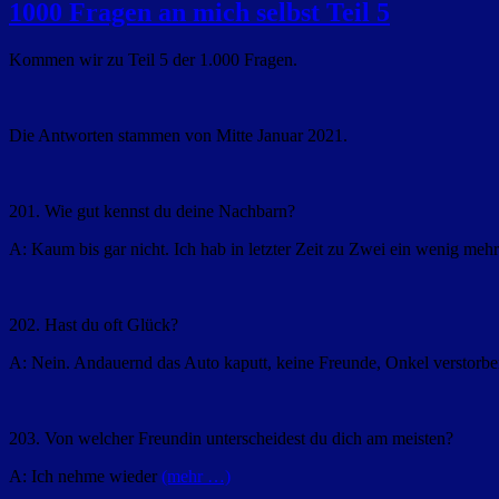
1000 Fragen an mich selbst Teil 5
Kommen wir zu Teil 5 der 1.000 Fragen.
Die Antworten stammen von Mitte Januar 2021.
201. Wie gut kennst du deine Nachbarn?
A: Kaum bis gar nicht. Ich hab in letzter Zeit zu Zwei ein wenig meh
202. Hast du oft Glück?
A: Nein. Andauernd das Auto kaputt, keine Freunde, Onkel verstorb
203. Von welcher Freundin unterscheidest du dich am meisten?
A: Ich nehme wieder
(mehr …)