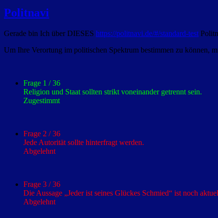
Politnavi
Gerade bin Ich über DIESES
https://politnavi.de/#/standard-test
Politn
Um Ihre Verortung im politischen Spektrum bestimmen zu können, mü
Frage 1 / 36
Religion und Staat sollten strikt voneinander getrennt sein.
Zugestimmt
Frage 2 / 36
Jede Autorität sollte hinterfragt werden.
Abgelehnt
Frage 3 / 36
Die Aussage „Jeder ist seines Glückes Schmied“ ist noch aktuel
Abgelehnt