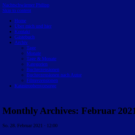
Nachtschwärmer Philipp
Skip to content
Home
Über mich und hier
Kontakt
Gästebuch
Archiv
Tage
Monate
Tage & Monate
Kategorien
Buchrezensionen
Buchrezensionen nach Autor
Filmrezensionen
Katastrophenvorsorge
Monthly Archives:
Februar 202
So. 28. Februar 2021 · 12:00