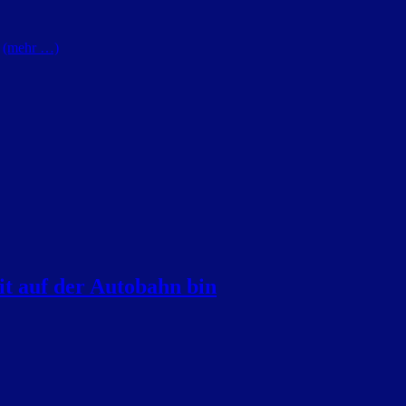
s
(mehr …)
t auf der Autobahn bin