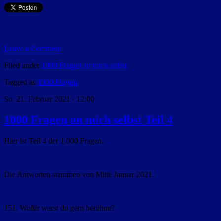
Leave a Comment
Filed under
1000 Fragen an mich selbst
Tagged as
1000 Fragen
So. 21. Februar 2021 · 12:00
1000 Fragen an mich selbst Teil 4
Hier ist Teil 4 der 1.000 Fragen.
Die Antworten stammen von Mitte Januar 2021.
151. Wofür warst du gern berühmt?