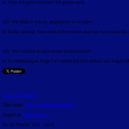
A: Wäre Ich gerne berühmt? Ich glaube nicht.
152. Wie fühlt es sich an, abgewiesen zu werden?
A: Keine Ahnung, kann mich nicht erinnern dass das mal passiert ist, z
153. Wen würdest du gern besser kennenlernen?
A: In Anlehnung an Frage 131 schreib Ich jetzt einfach mal Angela 
Leave a Comment
Filed under
1000 Fragen an mich selbst
Tagged as
1000 Fragen
Di. 16. Februar 2021 · 14:42