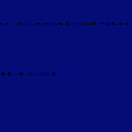
zu tun, Ich hör es aber gerne, wenn Ich mit 140, 150, 160 kmh oder me
ir. Ich schmecke die Freiheit
(mehr …)