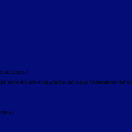
en auf dich zu?
. Ich meine aber schon mal gehört zu haben dass Wassermänner eher ruh
oder so).