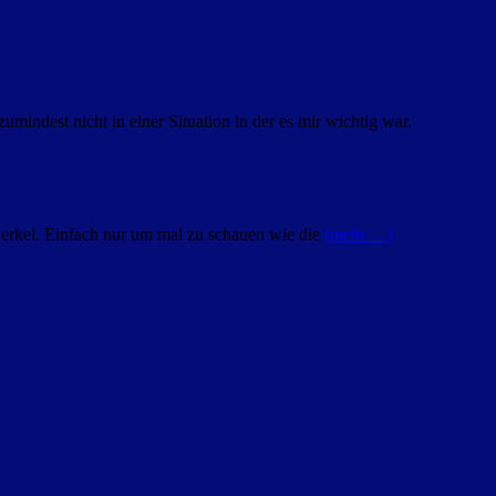
umindest nicht in einer Situation in der es mir wichtig war.
Merkel. Einfach nur um mal zu schauen wie die
(mehr …)