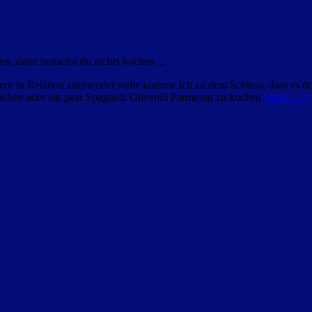
en, dann brauchst du nichts kochen. „
 in Relation zueinender stelle komme Ich zu dem Schluss, dass es do
ziehen oder ein paar Spaghetti Olivenöl Parmesan zu kochen
(mehr …)