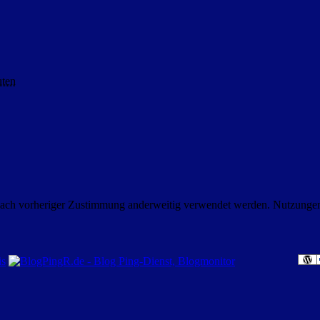
uten
nach vorheriger Zustimmung anderweitig verwendet werden. Nutzungen i