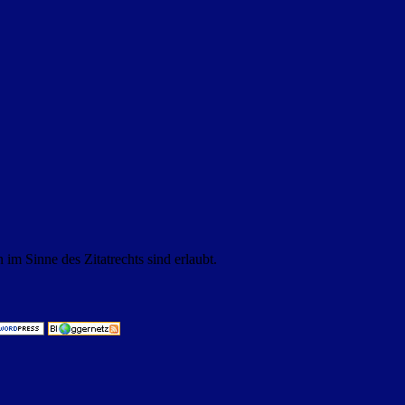
m Sinne des Zitatrechts sind erlaubt.