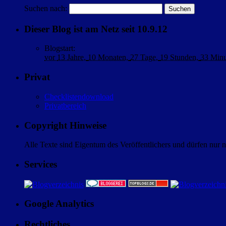
Suchen nach:
Dieser Blog ist am Netz seit 10.9.12
Blogstart
:
vor
13 Jahre,
10 Monaten,
27 Tage,
19 Stunden,
33 Min
Privat
Checklistendownload
Privatbereich
Copyright Hinweise
Alle Texte sind Eigentum des Veröffentlichers und dürfen nur 
Services
Google Analytics
Rechtliches