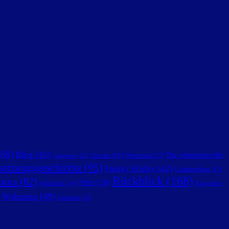
68)
Blog
(45)
Der geheimnisvolle
Corona
(19)
Depression
(17)
Computer
(12)
setzungsgeschichte
(95)
Freaky Friday
(42)
Gedankenblog
(15)
Rückblick
(168)
ama
(82)
Peter
(38)
Mobilfunk
(14)
Schwurbler
Wohnung
(49)
Zeitarbeit
(13)