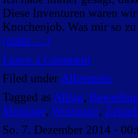
Diese Inventuren waren wirk
Knochenjob. Was mir so zu 
(mehr …)
Leave a Comment
Filed under
Allgemein
Tagged as
Alltag
,
Bewerbu
Montage
,
Wohnung
,
Zeitarb
So. 7. Dezember 2014 · 00