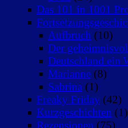
Das 101 in 1001 Pro
Fortsetzungsgeschic
Aufbruch
(10)
Der geheimnisvo
Deutschland ein 
Marianne
(8)
Sabrina
(1)
Freaky Friday
(42)
Kurzgeschichten
(1)
Rezensionen
(75)