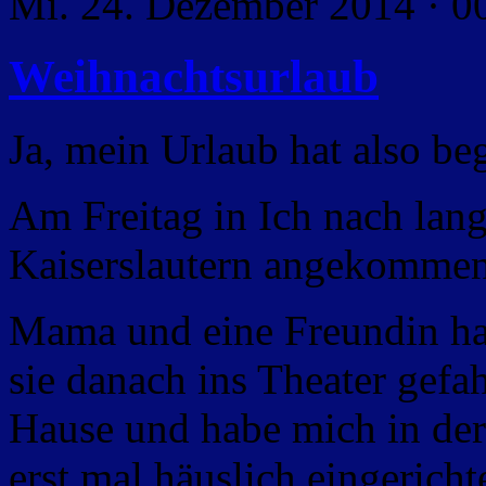
Mi. 24. Dezember 2014 · 0
Weihnachtsurlaub
Ja, mein Urlaub hat also be
Am Freitag in Ich nach lang
Kaiserslautern angekommen
Mama und eine Freundin ha
sie danach ins Theater gefa
Hause und habe mich in de
erst mal häuslich eingerich