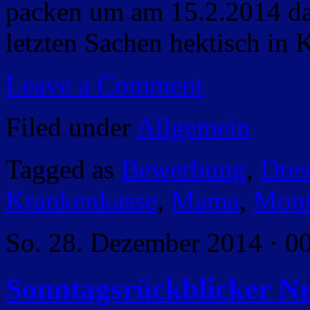
packen um am 15.2.2014 dan
letzten Sachen hektisch in 
Leave a Comment
Filed under
Allgemein
Tagged as
Bewerbung
,
Dre
Krankenkasse
,
Mama
,
Mont
So. 28. Dezember 2014 · 0
Sonntagsrückblicker Nr