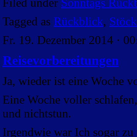
Filed under
Sonntags Rückb
Tagged as
Rückblick
,
Stöc
Fr. 19. Dezember 2014 · 00
Reisevorbereitungen
Ja, wieder ist eine Woche 
Eine Woche voller schlafen
und nichtstun.
Irgendwie war Ich sogar zu