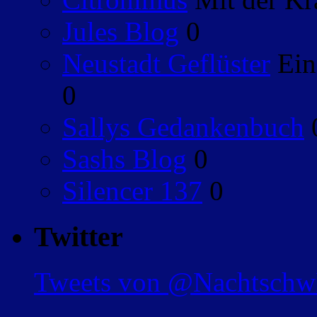
Jules Blog
0
Neustadt Geflüster
Ein
0
Sallys Gedankenbuch
Sashs Blog
0
Silencer 137
0
Twitter
Tweets von @Nachtsch