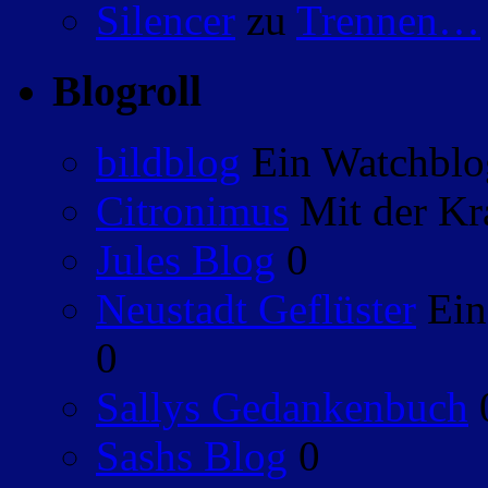
Silencer
zu
Trennen…
Blogroll
bildblog
Ein Watchblog
Citronimus
Mit der Kr
Jules Blog
0
Neustadt Geflüster
Ein
0
Sallys Gedankenbuch
Sashs Blog
0