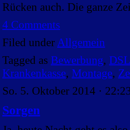
Rücken auch. Die ganze Zeit
4 Comments
Filed under
Allgemein
Tagged as
Bewerbung
,
DS
Krankenkasse
,
Montage
,
Ze
So. 5. Oktober 2014 · 22:2
Sorgen
Ja, heute Nacht geht es also 