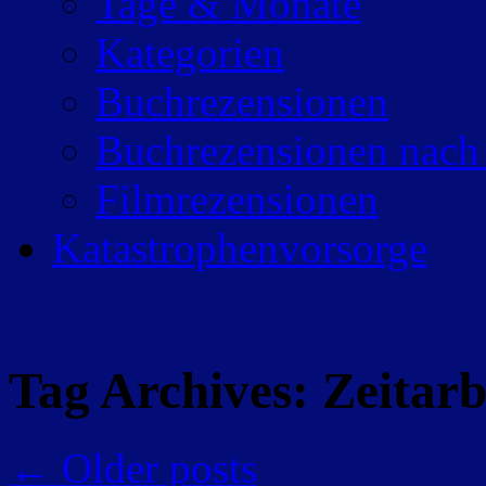
Tage & Monate
Kategorien
Buchrezensionen
Buchrezensionen nach
Filmrezensionen
Katastrophenvorsorge
Tag Archives:
Zeitarb
←
Older posts