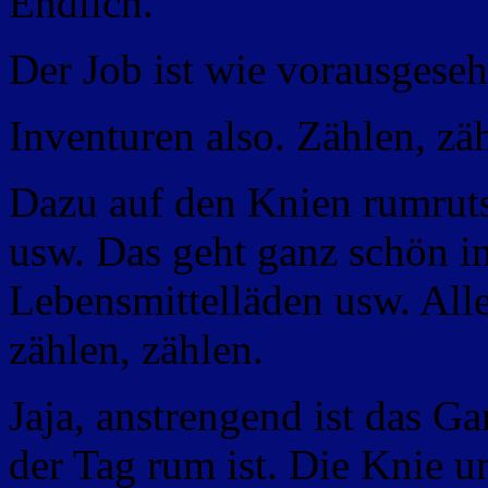
Endlich.
Der Job ist wie vorausgesehe
Inventuren also. Zählen, zä
Dazu auf den Knien rumrutsc
usw. Das geht ganz schön i
Lebensmittelläden usw. All
zählen, zählen.
Jaja, anstrengend ist das G
der Tag rum ist. Die Knie u