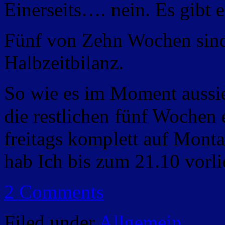
Einerseits…. nein. Es gibt e
Fünf von Zehn Wochen sind 
Halbzeitbilanz.
So wie es im Moment aussie
die restlichen fünf Wochen 
freitags komplett auf Monta
hab Ich bis zum 21.10 vorl
2 Comments
Filed under
Allgemein