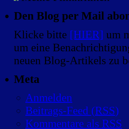
Den Blog per Mail abo
Klicke bitte
[HIER]
um m
um eine Benachrichtigung
neuen Blog-Artikels zu
Meta
Anmelden
Beitrags-Feed (
RSS
)
Kommentare als
RSS