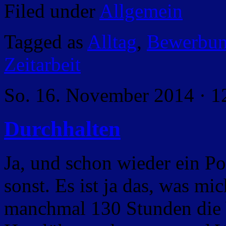
Filed under
Allgemein
Tagged as
Alltag
,
Bewerbu
Zeitarbeit
So. 16. November 2014 · 1
Durchhalten
Ja, und schon wieder ein Po
sonst. Es ist ja das, was m
manchmal 130 Stunden die W