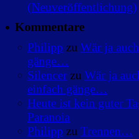
(Neuveröffentlichung)
Kommentare
Philipp
zu
Wär ja auch
gänge…
Silencer
zu
Wär ja auc
einfach gänge…
Heute ist kein guter 
Paranoia
Philipp
zu
Trennen…