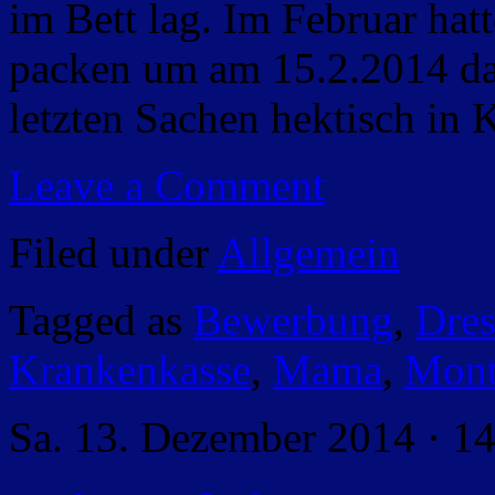
im Bett lag. Im Februar hat
packen um am 15.2.2014 dan
letzten Sachen hektisch in 
Leave a Comment
Filed under
Allgemein
Tagged as
Bewerbung
,
Dre
Krankenkasse
,
Mama
,
Mont
Sa. 13. Dezember 2014 · 1