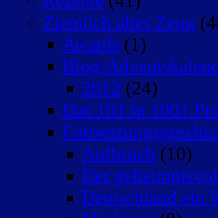
Rezepte
(41)
Ziemlich altes Zeug
(4
Awards
(1)
Blog-Adventskalen
2012
(24)
Das 101 in 1001 Pro
Fortsetzungsgeschic
Aufbruch
(10)
Der geheimnisvo
Deutschland ein 