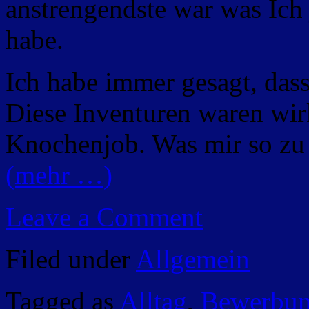
anstrengendste war was Ich
habe.
Ich habe immer gesagt, dass 
Diese Inventuren waren wirk
Knochenjob. Was mir so zu 
(mehr …)
Leave a Comment
Filed under
Allgemein
Tagged as
Alltag
,
Bewerbu