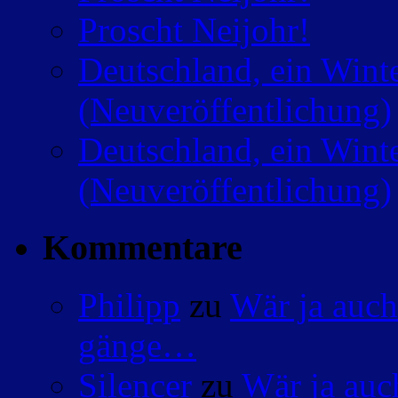
Proscht Neijohr!
Deutschland, ein Wint
(Neuveröffentlichung)
Deutschland, ein Wint
(Neuveröffentlichung)
Kommentare
Philipp
zu
Wär ja auch
gänge…
Silencer
zu
Wär ja auc