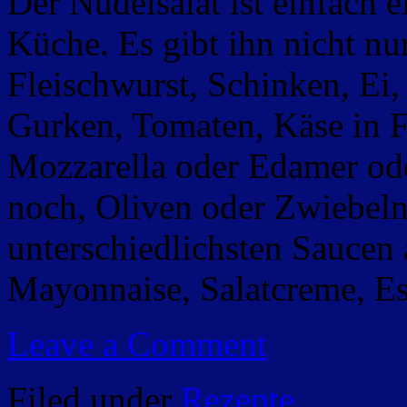
Der Nudelsalat ist einfach 
Küche. Es gibt ihn nicht nur
Fleischwurst, Schinken, Ei,
Gurken, Tomaten, Käse in 
Mozzarella oder Edamer ode
noch, Oliven oder Zwiebeln
unterschiedlichsten Saucen
Mayonnaise, Salatcreme, E
Leave a Comment
Filed under
Rezepte