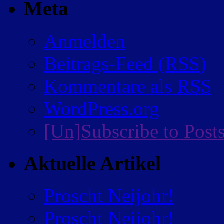
Meta
Anmelden
Beitrags-Feed (
RSS
)
Kommentare als
RSS
WordPress.org
[Un]Subscribe to Post
Aktuelle Artikel
Proscht Neijohr!
Proscht Neijohr!