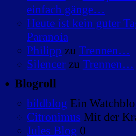
einfach gänge…
Heute ist kein guter 
Paranoia
Philipp
zu
Trennen…
Silencer
zu
Trennen…
Blogroll
bildblog
Ein Watchblog
Citronimus
Mit der Kr
Jules Blog
0