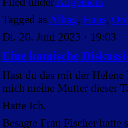
Filed under
Allgemein
Tagged as
Alltag
,
Haus
,
Or
Di. 20. Juni 2023 · 19:03
Eine komische Diskussi
Hast du das mit der Helene
mich meine Mutter dieser T
Hatte Ich.
Besagte Frau Fischer hatte 