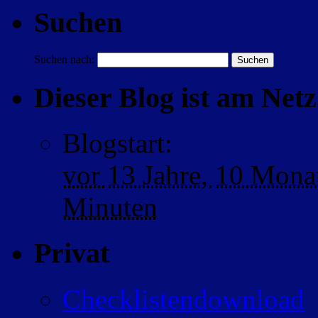
Suchen
Suchen nach:
Dieser Blog ist am Netz 
Blogstart
:
vor
13 Jahre,
10 Mona
Minuten
Privat
Checklistendownload