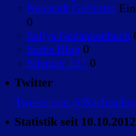
Neustadt Geflüster
Ein
0
Sallys Gedankenbuch
Sashs Blog
0
Silencer 137
0
Twitter
Tweets von @Nachtsch
Statistik seit 10.10.2012