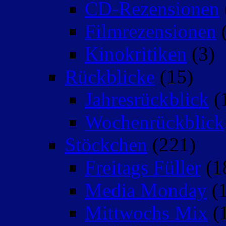
CD-Rezensionen
Filmrezensionen
(
Kinokritiken
(3)
Rückblicke
(15)
Jahresrückblick
(
Wochenrückblick
Stöckchen
(221)
Freitags Füller
(1
Media Monday
(1
Mittwochs Mix
(