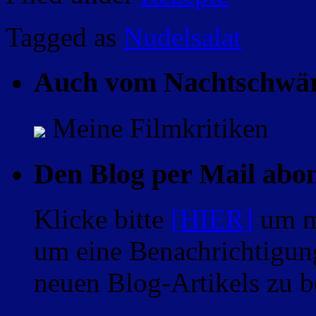
Tagged as
Nudelsalat
Auch vom Nachtschwä
Meine Filmkritiken
Den Blog per Mail abo
Klicke bitte
[HIER]
um m
um eine Benachrichtigung
neuen Blog-Artikels zu