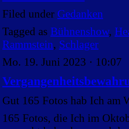
Filed under
Gedanken
Tagged as
Bühnenshow
,
He
Rammstein
,
Schlager
Mo. 19. Juni 2023 · 10:07
Vergangenheitsbewahr
Gut 165 Fotos hab Ich am 
165 Fotos, die Ich im Okt