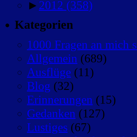
►
2012
(358)
Kategorien
1000 Fragen an mich s
Allgemein
(689)
Ausflüge
(11)
Blog
(32)
Erinnerungen
(15)
Gedanken
(127)
Lustiges
(67)