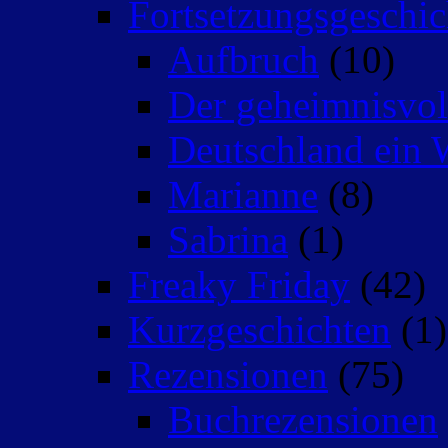
Fortsetzungsgeschic
Aufbruch
(10)
Der geheimnisvo
Deutschland ein 
Marianne
(8)
Sabrina
(1)
Freaky Friday
(42)
Kurzgeschichten
(1)
Rezensionen
(75)
Buchrezensionen