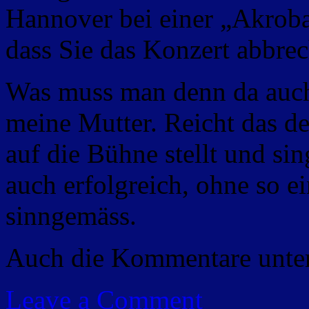
Hannover bei einer „Akrobat
dass Sie das Konzert abbre
Was muss man denn da auch
meine Mutter. Reicht das de
auf die Bühne stellt und si
auch erfolgreich, ohne so e
sinngemäss.
Auch die Kommentare unte
Leave a Comment