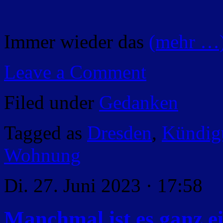
Immer wieder das
(mehr …
Leave a Comment
Filed under
Gedanken
Tagged as
Dresden
,
Kündigu
Wohnung
Di. 27. Juni 2023 · 17:58
Manchmal ist es ganz 