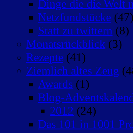
Dinge die die Welt n
Netzfundstücke
(47
Statt zu twittern
(8)
Monatsrückblick
(3)
Rezepte
(41)
Ziemlich altes Zeug
(4
Awards
(1)
Blog-Adventskalen
2012
(24)
Das 101 in 1001 Pro