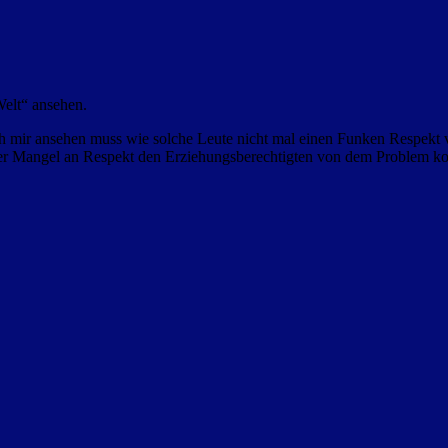
Welt“ ansehen.
 mir ansehen muss wie solche Leute nicht mal einen Funken Respekt v
ser Mangel an Respekt den Erziehungsberechtigten von dem Problem k