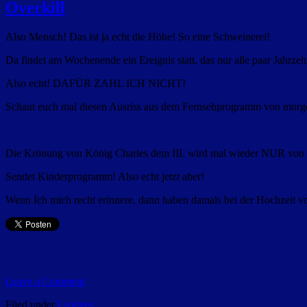
Overkill
Also Mensch! Das ist ja echt die Höhe! So eine Schweinerei!
Da findet am Wochenende ein Ereignis statt, das nur alle paar Jahrzeh
Also echt! DAFÜR ZAHL ICH NICHT!
Schaut euch mal diesen Ausriss aus dem Fernsehprogramm von morg
Die Krönung von König Charles dem III. wird mal wieder NUR vo
Sendet Kinderprogramm! Also echt jetzt aber!
Wenn Ich mich recht erinnere, dann haben damals bei der Hochzeit 
Leave a Comment
Filed under
Lustiges