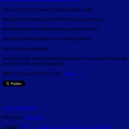
Was man alles so an einem Feiertag machen kann.
Man kann schwimmen, wenn Wetter ist sogar draussen.
Man kann in die Gartenschau gehen, wenn Wetter ist.
Man kann mit der Familie einen Ausflug machen.
Oder man kann fernsehen.
Diese Feiertage haben ja immer so eine tolle AUswahl an Filmen die 
mit dem Terminator an Pfingsten?
Heute war ja mal wieder so einer
(mehr …)
Leave a Comment
Filed under
Gedanken
Tagged as
DVD
,
Feiertag
,
fernsehen
,
Filme
,
Gedankenblog