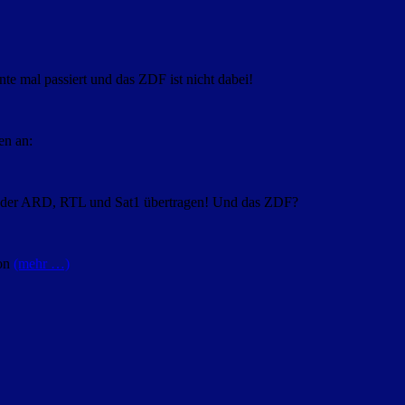
nte mal passiert und das ZDF ist nicht dabei!
en an:
n der ARD, RTL und Sat1 übertragen! Und das ZDF?
von
(mehr …)