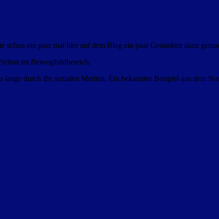
e schon ein paar mal hier auf dem Blog ein paar Gedanken dazu gemac
 Fiction im Bewegtbildbereich.
n lange durch die sozialen Medien. Ein bekanntes Beispiel aus dem Non-