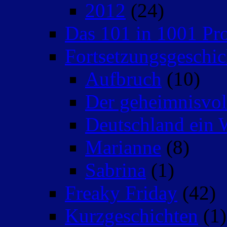
2012
(24)
Das 101 in 1001 Pro
Fortsetzungsgeschic
Aufbruch
(10)
Der geheimnisvo
Deutschland ein 
Marianne
(8)
Sabrina
(1)
Freaky Friday
(42)
Kurzgeschichten
(1)