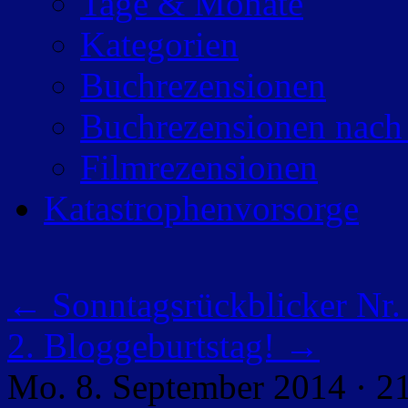
Tage & Monate
Kategorien
Buchrezensionen
Buchrezensionen nach
Filmrezensionen
Katastrophenvorsorge
←
Sonntagsrückblicker Nr.
2. Bloggeburtstag!
→
Mo. 8. September 2014 · 2