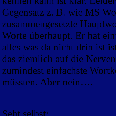
kennen kann ist klar. Leid
Gegensatz z. B. wie MS Wor
zusammengesetzte Hauptwo
Worte überhaupt. Er hat
ein
alles was da nicht drin ist i
das ziemlich auf die Nerve
zumindest einfachste Wortk
müssten. Aber nein….
Seht selbst: