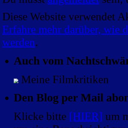
Diese Website verwendet A
Erfahre mehr darüber, wie 
werden
.
Auch vom Nachtschwä
Meine Filmkritiken
Den Blog per Mail abo
Klicke bitte
[HIER]
um m