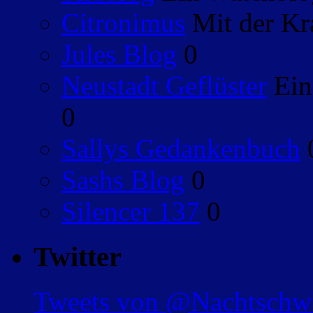
Citronimus
Mit der Kr
Jules Blog
0
Neustadt Geflüster
Ein
0
Sallys Gedankenbuch
Sashs Blog
0
Silencer 137
0
Twitter
Tweets von @Nachtsch