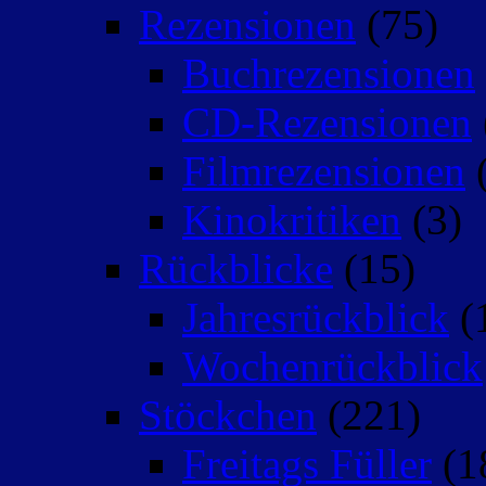
Rezensionen
(75)
Buchrezensionen
CD-Rezensionen
Filmrezensionen
(
Kinokritiken
(3)
Rückblicke
(15)
Jahresrückblick
(
Wochenrückblick
Stöckchen
(221)
Freitags Füller
(1