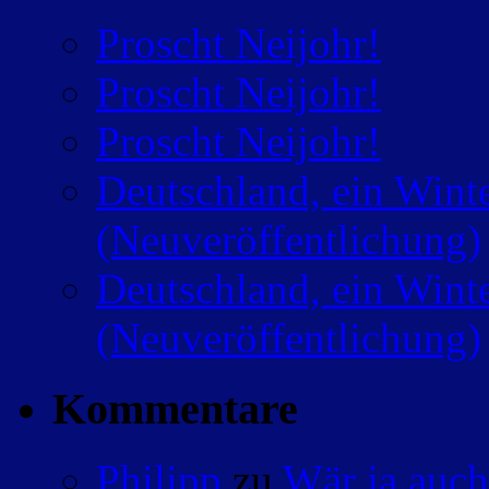
Proscht Neijohr!
Proscht Neijohr!
Proscht Neijohr!
Deutschland, ein Wint
(Neuveröffentlichung)
Deutschland, ein Wint
(Neuveröffentlichung)
Kommentare
Philipp
zu
Wär ja auch