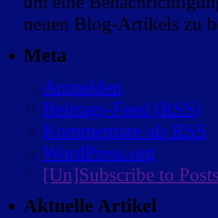
um eine Benachrichtigung
neuen Blog-Artikels zu
Meta
Anmelden
Beitrags-Feed (
RSS
)
Kommentare als
RSS
WordPress.org
[Un]Subscribe to Post
Aktuelle Artikel