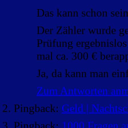
Das kann schon sein
Der Zähler wurde ge
Prüfung ergebnislos
mal ca. 300 € berap
Ja, da kann man ei
Zum Antworten anm
Pingback:
Geld | Nachts
Pingback:
1000 Fragen an