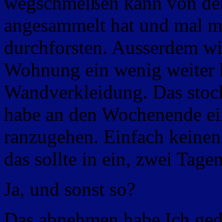
wegschmeißen kann von dem
angesammelt hat und mal me
durchforsten. Ausserdem wil
Wohnung ein wenig weiter 
Wandverkleidung. Das stock
habe an den Wochenende ei
ranzugehen. Einfach keinen 
das sollte in ein, zwei Tage
Ja, und sonst so?
Das abnehmen habe Ich ged