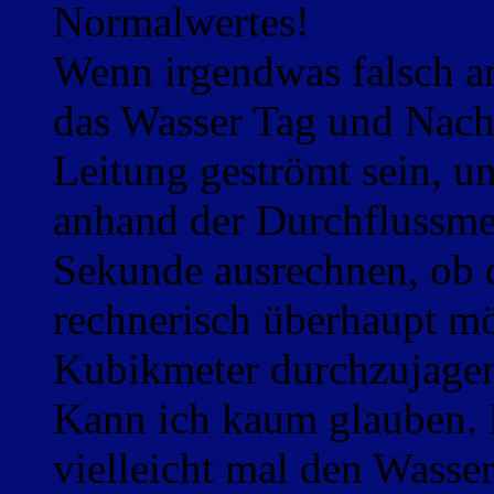
Normalwertes!
Wenn irgendwas falsch a
das Wasser Tag und Nach
Leitung geströmt sein, u
anhand der Durchflussme
Sekunde ausrechnen, ob d
rechnerisch überhaupt mö
Kubikmeter durchzujagen,
Kann ich kaum glauben.
vielleicht mal den Wasse