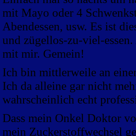
mit Mayo oder 4 Schwenkst
Abendessen, usw. Es ist die
und zügellos-zu-viel-essen.
mit mir. Gemein!
Ich bin mittlerweile an ein
Ich da alleine gar nicht me
wahrscheinlich echt professi
Dass mein Onkel Doktor vo
mein Zuckerstoffwechsel ges