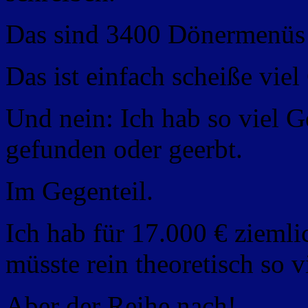
Das sind 3400 Dönermenüs 
Das ist einfach scheiße viel
Und nein: Ich hab so viel G
gefunden oder geerbt.
Im Gegenteil.
Ich hab für 17.000 € ziemli
müsste rein theoretisch so v
Aber der Reihe nach!