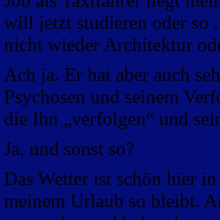
Job als Taxifahrer liegt me
will jetzt studieren oder so
nicht wieder Architektur od
Ach ja. Er hat aber auch se
Psychosen und seinem Verf
die Ihn „verfolgen“ und se
Ja, und sonst so?
Das Wetter ist schön hier in
meinem Urlaub so bleibt. A