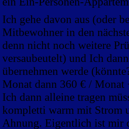
ein Ein-Personen-Apparteme
Ich gehe davon aus (oder be
Mitbewohner in den nächste
denn nicht noch weitere Pr
versaubeutelt) und Ich dan
übernehmen werde (könnte?)
Monat dann 360 € / Monat 
Ich dann alleine tragen müss
kompletti warm mit Strom u
Ahnung. Eigentlich ist mir da