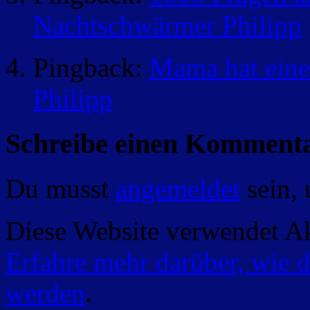
Nachtschwärmer Philipp
Pingback:
Mama hat ein
Philipp
Schreibe einen Komment
Du musst
angemeldet
sein,
Diese Website verwendet A
Erfahre mehr darüber, wie 
werden
.