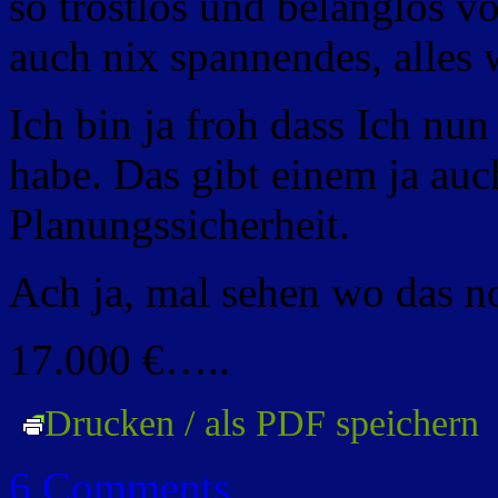
so trostlos und belanglos vo
auch nix spannendes, alles 
Ich bin ja froh dass Ich n
habe. Das gibt einem ja auc
Planungssicherheit.
Ach ja, mal sehen wo das 
17.000 €…..
Drucken / als PDF speichern
6 Comments