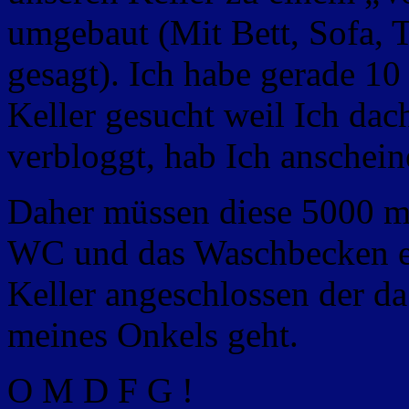
umgebaut (Mit Bett, Sofa,
gesagt). Ich habe gerade 1
Keller gesucht weil Ich dac
verbloggt, hab Ich anschein
Daher müssen diese 5000 m
WC und das Waschbecken e
Keller angeschlossen der d
meines Onkels geht.
O M D F G !