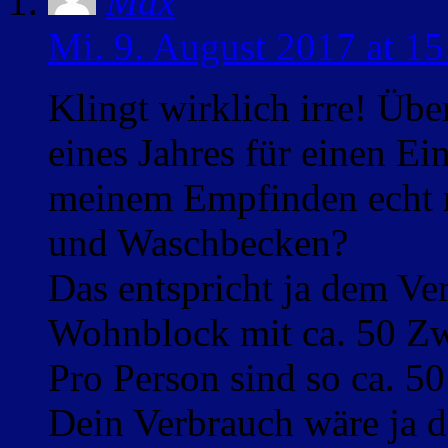
Max
Mi. 9. August 2017 at 15
Klingt wirklich irre! Üb
eines Jahres für einen E
meinem Empfinden echt n
und Waschbecken?
Das entspricht ja dem Ve
Wohnblock mit ca. 50 Z
Pro Person sind so ca. 5
Dein Verbrauch wäre ja 