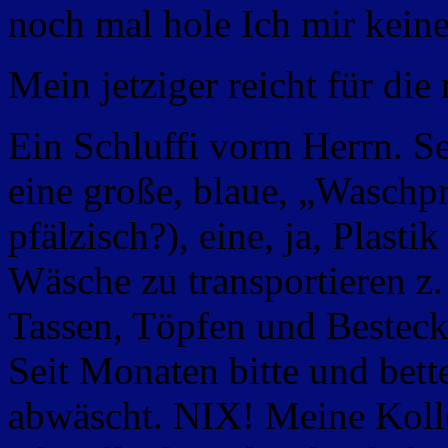
noch mal hole Ich mir kein
Mein jetziger reicht für die
Ein Schluffi vorm Herrn. Se
eine große, blaue, „Waschpr
pfälzisch?), eine, ja, Plas
Wäsche zu transportieren z. 
Tassen, Töpfen und Bestec
Seit Monaten bitte und bett
abwäscht. NIX! Meine Koll