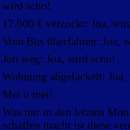
wird scho!
17.000 € verzockt: Joa, wir
Vom Bus überfahren: Joa, w
Job weg: Joa, wird scho!
Wohnung abgefackelt: Joa, 
Mei o mei!
Was mir in den letzten Mo
schaffen macht ist diese ve