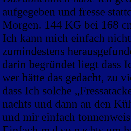
aufgegeben und fresse statt
Morgen. 144 KG bei 168 cm
Ich kann mich einfach nicht
zumindestens herausgefunde
darin begründet liegt dass I
wer hätte das gedacht, zu 
dass Ich solche „Fressatac
nachts und dann an den Küh
und mir einfach tonnenweis
Einfach mal so nachts um 