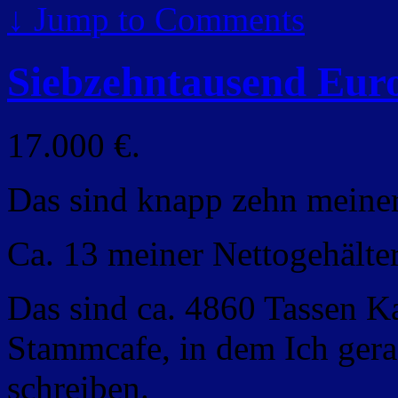
↓
Jump to Comments
Siebzehntausend Eur
17.000 €.
Das sind knapp zehn meiner
Ca. 13 meiner Nettogehälter
Das sind ca. 4860 Tassen K
Stammcafe, in dem Ich gera
schreiben.