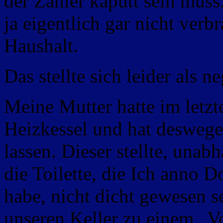
der Zähler kaputt sein mus
ja eigentlich gar nicht ver
Haushalt.
Das stellte sich leider als n
Meine Mutter hatte im letzt
Heizkessel und hat deswege
lassen. Dieser stellte, unab
die Toilette, die Ich anno 
habe, nicht dicht gewesen s
unseren Keller zu einem „