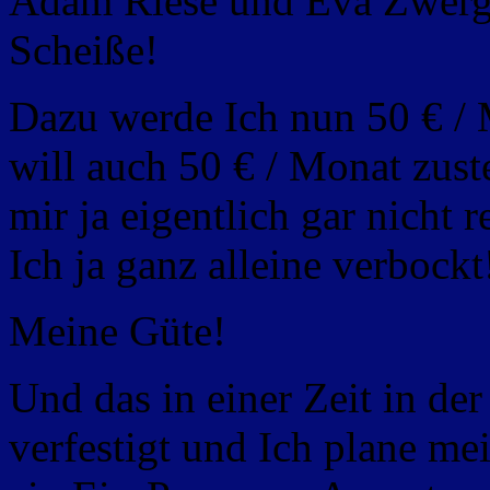
Adam Riese und Eva Zwerg b
Scheiße!
Dazu werde Ich nun 50 € / 
will auch 50 € / Monat zus
mir ja eigentlich gar nicht 
Ich ja ganz alleine verbockt
Meine Güte!
Und das in einer Zeit in de
verfestigt und Ich plane 