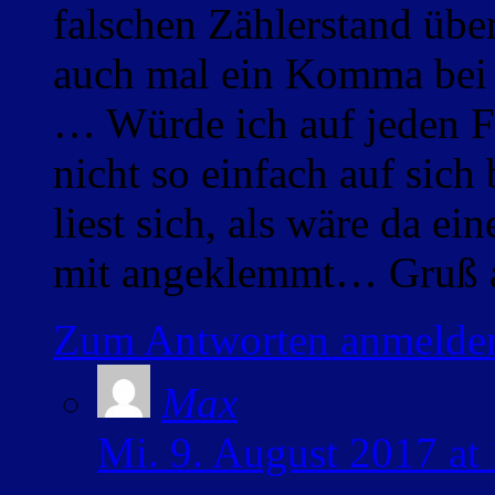
falschen Zählerstand üb
auch mal ein Komma bei
… Würde ich auf jeden F
nicht so einfach auf sich
liest sich, als wäre da e
mit angeklemmt… Gruß a
Zum Antworten anmelde
Max
Mi. 9. August 2017 at