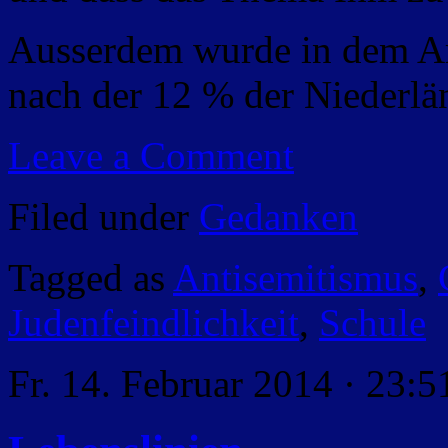
Ausserdem wurde in dem Arti
nach der 12 % der Niederlä
Leave a Comment
Filed under
Gedanken
Tagged as
Antisemitismus
,
Judenfeindlichkeit
,
Schule
Fr. 14. Februar 2014 · 23:5