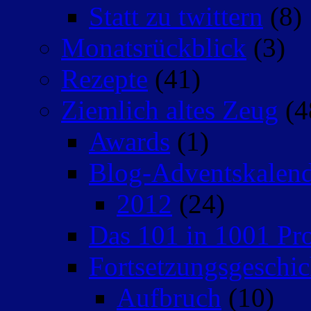
Statt zu twittern
(8)
Monatsrückblick
(3)
Rezepte
(41)
Ziemlich altes Zeug
(4
Awards
(1)
Blog-Adventskalen
2012
(24)
Das 101 in 1001 Pro
Fortsetzungsgeschic
Aufbruch
(10)