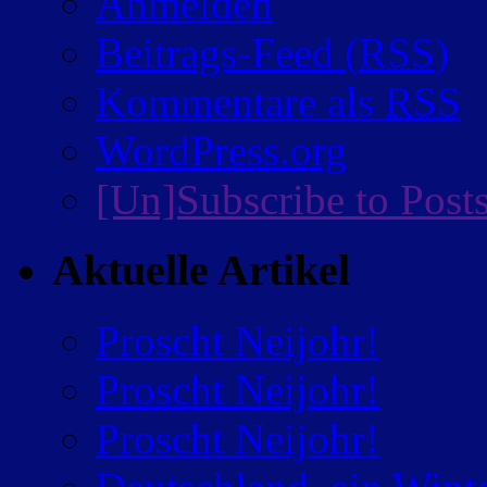
Anmelden
Beitrags-Feed (
RSS
)
Kommentare als
RSS
WordPress.org
[Un]Subscribe to Post
Aktuelle Artikel
Proscht Neijohr!
Proscht Neijohr!
Proscht Neijohr!