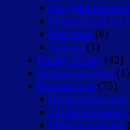
Der geheimnisvo
Deutschland ein 
Marianne
(8)
Sabrina
(1)
Freaky Friday
(42)
Kurzgeschichten
(1)
Rezensionen
(75)
Buchrezensionen
CD-Rezensionen
Filmrezensionen
(