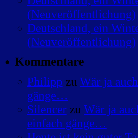
Deutschland, ein Wint
(Neuveröffentlichung)
Deutschland, ein Wint
(Neuveröffentlichung)
Kommentare
Philipp
zu
Wär ja auch
gänge…
Silencer
zu
Wär ja auc
einfach gänge…
Heute ist kein guter 