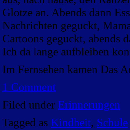
Glotze an. Abends dann Es
Nachrichten geguckt, Mam
Cartoons geguckt, abends 
Ich da lange aufbleiben kon
Im Fernsehen kamen Das 
1 Comment
Filed under
Erinnerungen
Tagged as
Kindheit
,
Schule