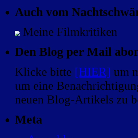
Auch vom Nachtschwä
Meine Filmkritiken
Den Blog per Mail abo
Klicke bitte
[HIER]
um m
um eine Benachrichtigung
neuen Blog-Artikels zu
Meta