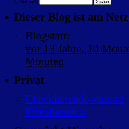
Suchen nach:
Dieser Blog ist am Netz 
Blogstart
:
vor
13 Jahre,
10 Mona
Minuten
Privat
Checklistendownload
Privatbereich