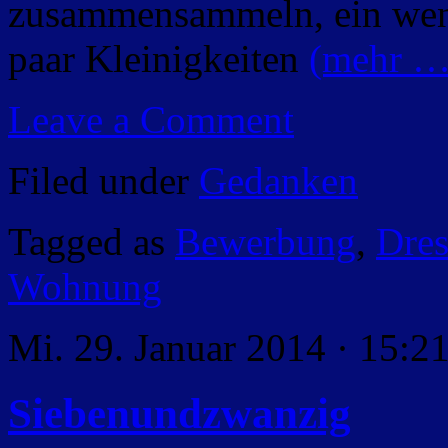
zusammensammeln, ein weni
paar Kleinigkeiten
(mehr …
Leave a Comment
Filed under
Gedanken
Tagged as
Bewerbung
,
Dre
Wohnung
Mi. 29. Januar 2014 · 15:2
Siebenundzwanzig