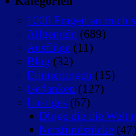
Kategorien
1000 Fragen an mich s
Allgemein
(689)
Ausflüge
(11)
Blog
(32)
Erinnerungen
(15)
Gedanken
(127)
Lustiges
(67)
Dinge die die Welt n
Netzfundstücke
(47