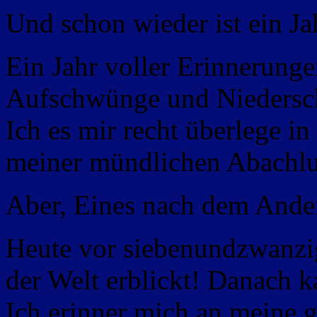
Und schon wieder ist ein Ja
Ein Jahr voller Erinnerung
Aufschwünge und Niederschl
Ich es mir recht überlege in
meiner mündlichen Abachlus
Aber, Eines nach dem Ande
Heute vor siebenundzwanzig
der Welt erblickt! Danach 
Ich erinner mich an meine 