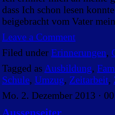
dass Ich schon lesen konnte
beigebracht vom Vater mein
Leave a Comment
Filed under
Erinnerungen
,
Tagged as
Ausbildung
,
Fami
Schule
,
Umzug
,
Zeitarbeit
,
Mo. 2. Dezember 2013 · 00
Aussenseiter