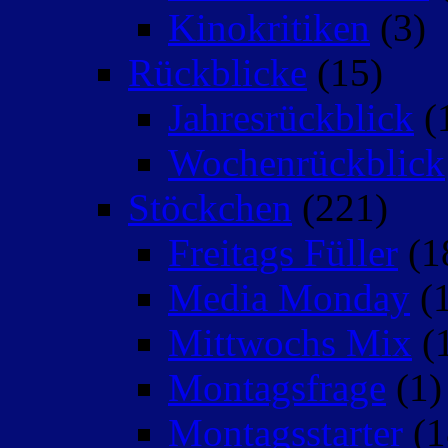
Kinokritiken
(3)
Rückblicke
(15)
Jahresrückblick
(
Wochenrückblick
Stöckchen
(221)
Freitags Füller
(1
Media Monday
(1
Mittwochs Mix
(
Montagsfrage
(1)
Montagsstarter
(1