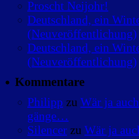
Proscht Neijohr!
Deutschland, ein Wint
(Neuveröffentlichung)
Deutschland, ein Wint
(Neuveröffentlichung)
Kommentare
Philipp
zu
Wär ja auch
gänge…
Silencer
zu
Wär ja auc