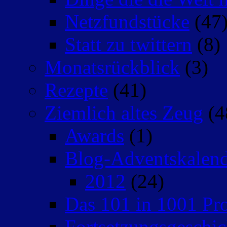
Netzfundstücke
(47
Statt zu twittern
(8)
Monatsrückblick
(3)
Rezepte
(41)
Ziemlich altes Zeug
(4
Awards
(1)
Blog-Adventskalen
2012
(24)
Das 101 in 1001 Pro
Fortsetzungsgeschic