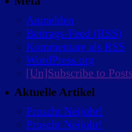
Meta
Anmelden
Beitrags-Feed (
RSS
)
Kommentare als
RSS
WordPress.org
[Un]Subscribe to Post
Aktuelle Artikel
Proscht Neijohr!
Proscht Neijohr!