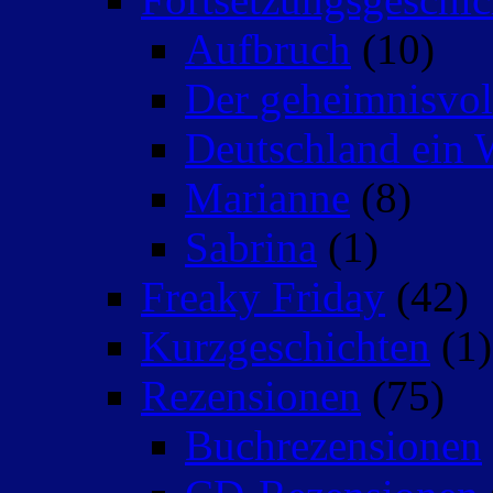
Aufbruch
(10)
Der geheimnisvo
Deutschland ein 
Marianne
(8)
Sabrina
(1)
Freaky Friday
(42)
Kurzgeschichten
(1)
Rezensionen
(75)
Buchrezensionen