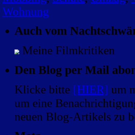
Wohnung
Auch vom Nachtschwä
Meine Filmkritiken
Den Blog per Mail abo
Klicke bitte
[HIER]
um m
um eine Benachrichtigung
neuen Blog-Artikels zu