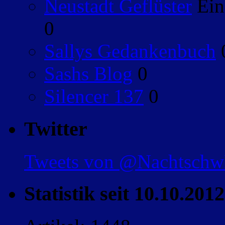
Neustadt Geflüster
Ein
0
Sallys Gedankenbuch
Sashs Blog
0
Silencer 137
0
Twitter
Tweets von @Nachtsch
Statistik seit 10.10.2012