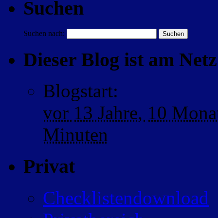
Suchen
Suchen nach:
Dieser Blog ist am Netz 
Blogstart
:
vor
13 Jahre,
10 Mona
Minuten
Privat
Checklistendownload