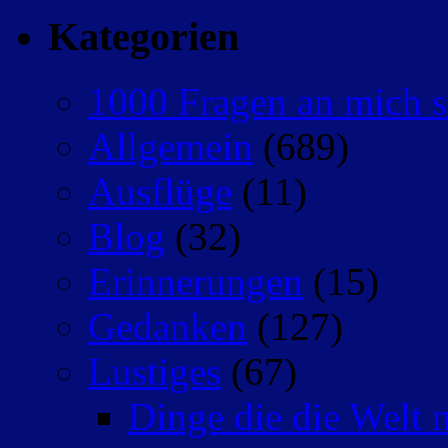
Kategorien
1000 Fragen an mich s
Allgemein
(689)
Ausflüge
(11)
Blog
(32)
Erinnerungen
(15)
Gedanken
(127)
Lustiges
(67)
Dinge die die Welt n