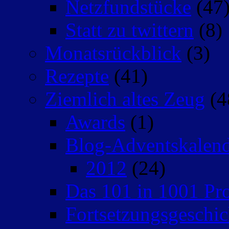
Netzfundstücke
(47
Statt zu twittern
(8)
Monatsrückblick
(3)
Rezepte
(41)
Ziemlich altes Zeug
(4
Awards
(1)
Blog-Adventskalen
2012
(24)
Das 101 in 1001 Pro
Fortsetzungsgeschic