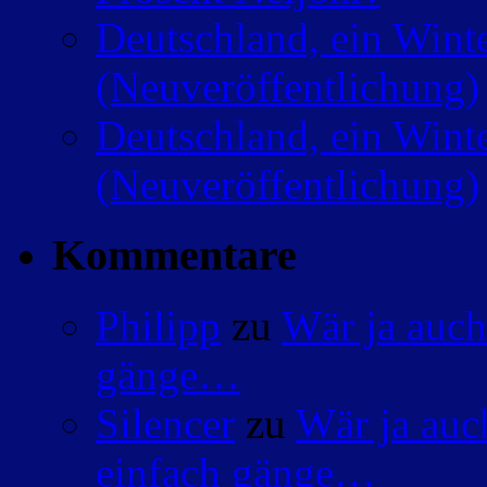
Deutschland, ein Wint
(Neuveröffentlichung)
Deutschland, ein Wint
(Neuveröffentlichung)
Kommentare
Philipp
zu
Wär ja auch
gänge…
Silencer
zu
Wär ja auc
einfach gänge…