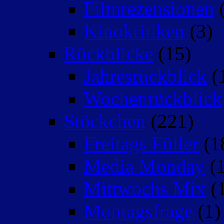
Filmrezensionen
(
Kinokritiken
(3)
Rückblicke
(15)
Jahresrückblick
(
Wochenrückblick
Stöckchen
(221)
Freitags Füller
(1
Media Monday
(1
Mittwochs Mix
(
Montagsfrage
(1)