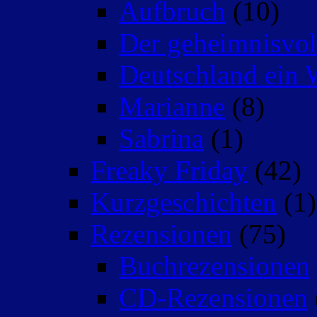
Aufbruch
(10)
Der geheimnisvo
Deutschland ein 
Marianne
(8)
Sabrina
(1)
Freaky Friday
(42)
Kurzgeschichten
(1)
Rezensionen
(75)
Buchrezensionen
CD-Rezensionen