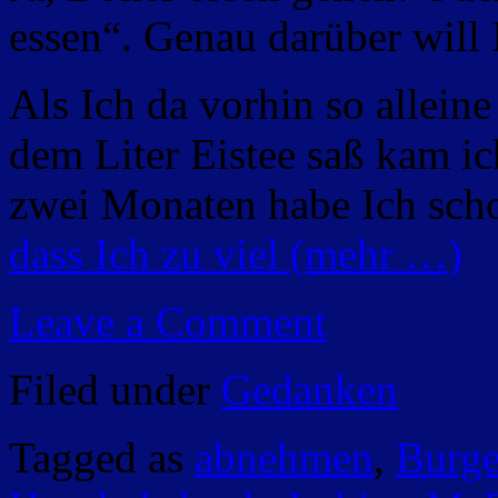
essen“. Genau darüber will 
Als Ich da vorhin so allei
dem Liter Eistee saß kam ic
zwei Monaten habe Ich scho
dass Ich zu viel
(mehr …)
Leave a Comment
Filed under
Gedanken
Tagged as
abnehmen
,
Burge