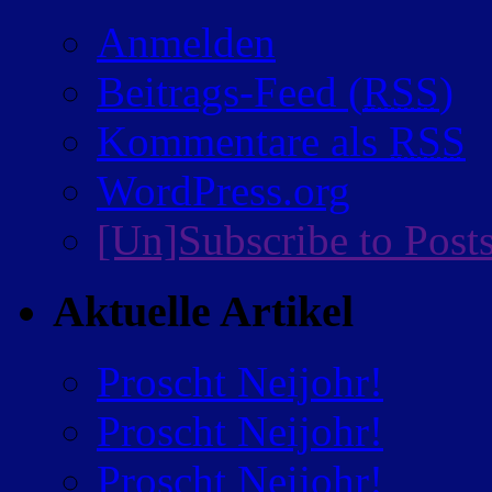
Anmelden
Beitrags-Feed (
RSS
)
Kommentare als
RSS
WordPress.org
[Un]Subscribe to Post
Aktuelle Artikel
Proscht Neijohr!
Proscht Neijohr!
Proscht Neijohr!