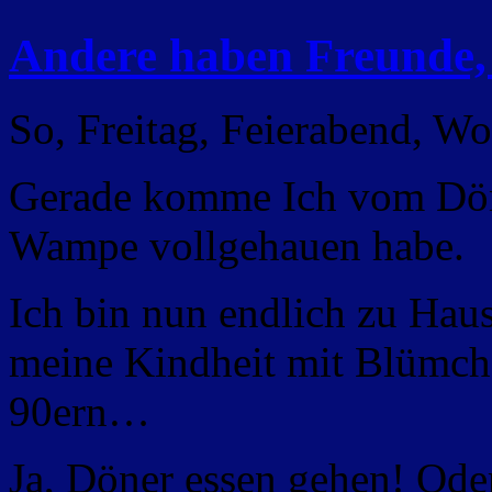
Andere haben Freunde,
So, Freitag, Feierabend, 
Gerade komme Ich vom Döne
Wampe vollgehauen habe.
Ich bin nun endlich zu Haus
meine Kindheit mit Blümch
90ern…
Ja, Döner essen gehen! Oder