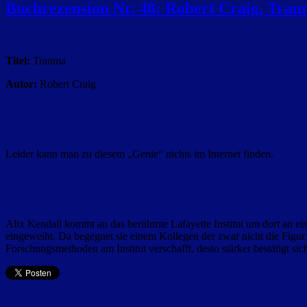
Buchrezension Nr. 48: Robert Craig, Tra
Titel:
Trauma
Autor:
Robert Craig
Leider kann man zu diesem „Genie“ nichts im Internet finden.
Alix Kendall kommt an das berühmte Lafayette Institut um dort an ei
eingeweiht. Da begegnet sie einem Kollegen der zwar nicht die Figur 
Forschungsmethoden am Institut verschafft, desto stärker bestätigt si