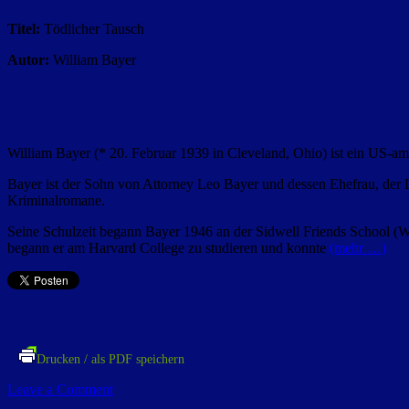
Titel:
Tödlicher Tausch
Autor:
William Bayer
William Bayer (* 20. Februar 1939 in Cleveland, Ohio) ist ein US-amer
Bayer ist der Sohn von Attorney Leo Bayer und dessen Ehefrau, der
Kriminalromane.
Seine Schulzeit begann Bayer 1946 an der Sidwell Friends School (W
begann er am Harvard College zu studieren und konnte
(mehr …)
Drucken / als PDF speichern
Leave a Comment