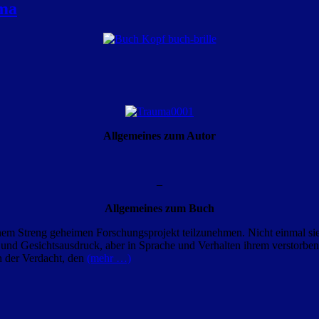
uma
Allgemeines zum Autor
–
Allgemeines zum Buch
nem Streng geheimen Forschungsprojekt teilzunehmen. Nicht einmal sie
und Gesichtsausdruck, aber in Sprache und Verhalten ihrem verstorbene
ch der Verdacht, den
(mehr …)