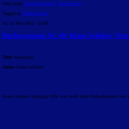
Filed under
Buchrezensionen
,
Rezensionen
Tagged as
William Bayer
Sa. 14. Mai 2016 · 12:00
Buchrezension Nr. 49: Klaus Schuker, Was
Titel:
Wasserpilz
Autor:
Klaus Schuker
Klaus Schuker, Jahrgang 1959, war zwölf Jahre Polizeibeamter. Seit 198