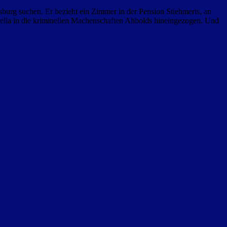
sburg suchen. Er bezieht ein Zimmer in der Pension Stiehmerts, an
trella in die kriminellen Machenschaften Ahbolds hineingezogen. Und