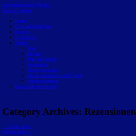
Nachtschwärmer Philipp
Skip to content
Home
Über mich und hier
Kontakt
Gästebuch
Archiv
Tage
Monate
Tage & Monate
Kategorien
Buchrezensionen
Buchrezensionen nach Autor
Filmrezensionen
Katastrophenvorsorge
Category Archives:
Rezensionen
←
Older posts
Newer posts
→