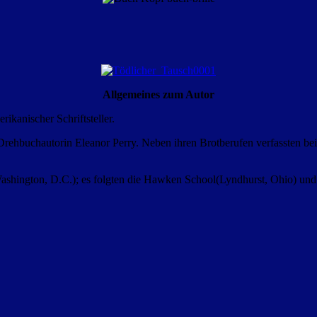
Allgemeines zum Autor
ikanischer Schriftsteller.
 Drehbuchautorin Eleanor Perry. Neben ihren Brotberufen verfassten b
ashington, D.C.); es folgten die Hawken School(Lyndhurst, Ohio) und 