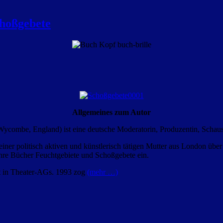
choßgebete
Allgemeines zum Autor
Wycombe, England) ist eine deutsche Moderatorin, Produzentin, Schausp
iner politisch aktiven und künstlerisch tätigen Mutter aus London über
 ihre Bücher Feuchtgebiete und Schoßgebete ein.
t in Theater-AGs. 1993 zog
(mehr …)