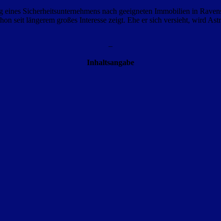
rag eines Sicherheitsunternehmens nach geeigneten Immobilien in Raven
n seit längerem großes Interesse zeigt. Ehe er sich versieht, wird As
–
Inhaltsangabe