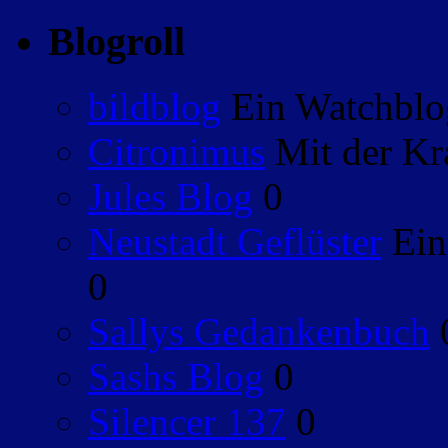
Blogroll
bildblog
Ein Watchblog
Citronimus
Mit der Kr
Jules Blog
0
Neustadt Geflüster
Ein
0
Sallys Gedankenbuch
Sashs Blog
0
Silencer 137
0