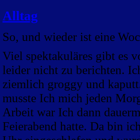
Alltag
So, und wieder ist eine Wo
Viel spektakuläres gibt es 
leider nicht zu berichten. I
ziemlich groggy und kaputt
musste Ich mich jeden Morg
Arbeit war Ich dann dauer
Feierabend hatte. Da bin i