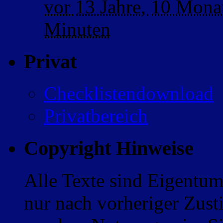
vor
13 Jahre,
10 Mona
Minuten
Privat
Checklistendownload
Privatbereich
Copyright Hinweise
Alle Texte sind Eigentum
nur nach vorheriger Zus