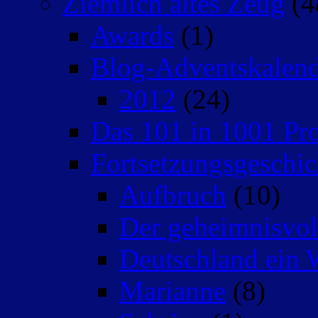
Ziemlich altes Zeug
(4
Awards
(1)
Blog-Adventskalen
2012
(24)
Das 101 in 1001 Pro
Fortsetzungsgeschic
Aufbruch
(10)
Der geheimnisvo
Deutschland ein 
Marianne
(8)