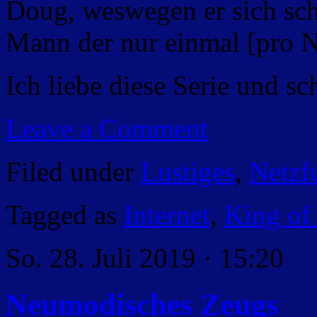
Doug, weswegen er sich sch
Mann der nur einmal [pro N
Ich liebe diese Serie und s
Leave a Comment
Filed under
Lustiges
,
Netzf
Tagged as
Internet
,
King of
So. 28. Juli 2019 · 15:20
Neumodisches Zeugs