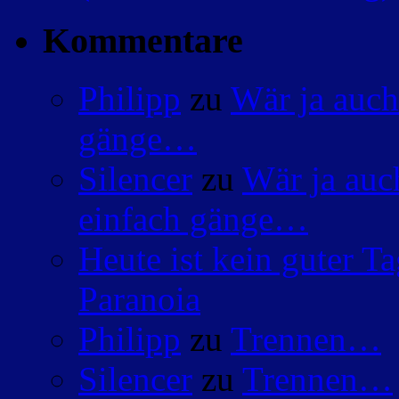
Kommentare
Philipp
zu
Wär ja auch
gänge…
Silencer
zu
Wär ja auc
einfach gänge…
Heute ist kein guter 
Paranoia
Philipp
zu
Trennen…
Silencer
zu
Trennen…