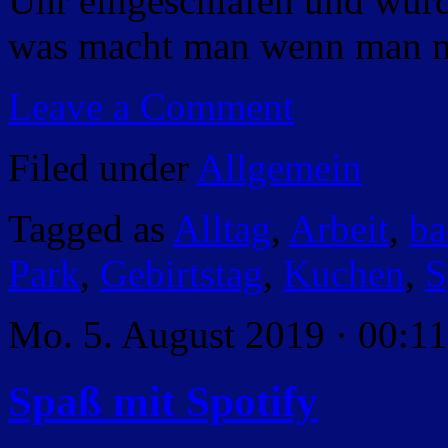
Uhr eingeschlafen und wurd
was macht man wenn man m
Leave a Comment
Filed under
Allgemein
Tagged as
Alltag
,
Arbeit
,
ba
Park
,
Gebirtstag
,
Kuchen
,
S
Mo. 5. August 2019 · 00:11
Spaß mit Spotify