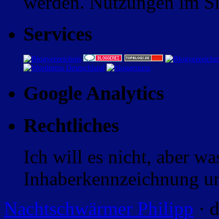
werden. Nutzungen im Sin
Services
Google Analytics
Rechtliches
Ich will es nicht, aber w
Inhaberkennzeichnung un
Nachtschwärmer Philipp
· d