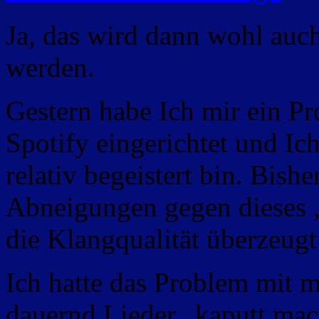
Ja, das wird dann wohl auc
werden.
Gestern habe Ich mir ein P
Spotify eingerichtet und Ic
relativ begeistert bin. Bish
Abneigungen gegen dieses 
die Klangqualität überzeugt
Ich hatte das Problem mit m
dauernd Lieder „kaputt mac