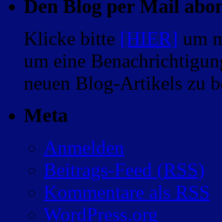
Den Blog per Mail abo
Klicke bitte
[HIER]
um m
um eine Benachrichtigung
neuen Blog-Artikels zu
Meta
Anmelden
Beitrags-Feed (
RSS
)
Kommentare als
RSS
WordPress.org