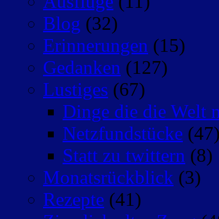
Ausflüge
(11)
Blog
(32)
Erinnerungen
(15)
Gedanken
(127)
Lustiges
(67)
Dinge die die Welt n
Netzfundstücke
(47
Statt zu twittern
(8)
Monatsrückblick
(3)
Rezepte
(41)