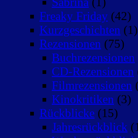
Sabrina
(1)
Freaky Friday
(42)
Kurzgeschichten
(1)
Rezensionen
(75)
Buchrezensionen
CD-Rezensionen
Filmrezensionen
(
Kinokritiken
(3)
Rückblicke
(15)
Jahresrückblick
(