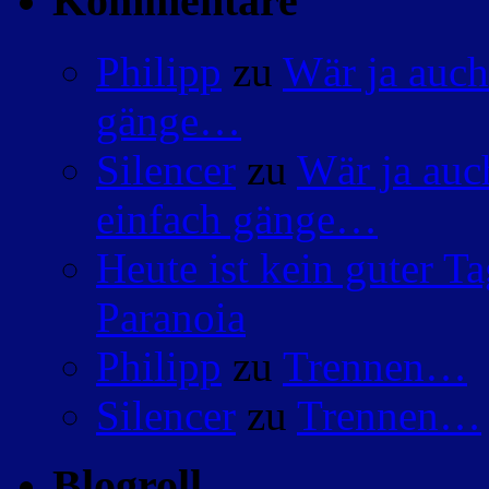
Kommentare
Philipp
zu
Wär ja auch
gänge…
Silencer
zu
Wär ja auc
einfach gänge…
Heute ist kein guter 
Paranoia
Philipp
zu
Trennen…
Silencer
zu
Trennen…
Blogroll