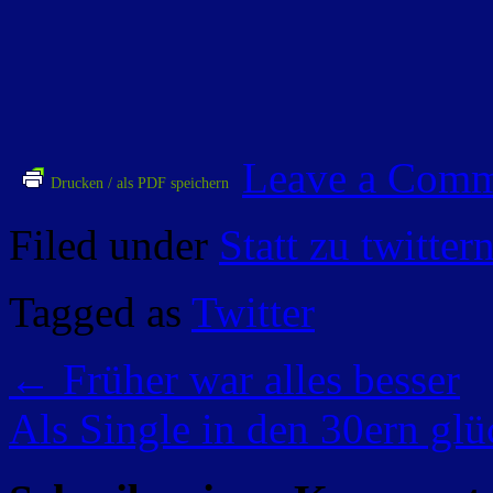
Leave a Com
Drucken / als PDF speichern
Filed under
Statt zu twitter
Tagged as
Twitter
←
Früher war alles besser
Als Single in den 30ern glü