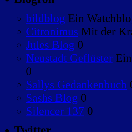
bildblog
Ein Watchblog
Citronimus
Mit der Kr
Jules Blog
0
Neustadt Geflüster
Ein
0
Sallys Gedankenbuch
Sashs Blog
0
Silencer 137
0
Twitter