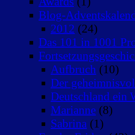
Awards
(1)
Blog-Adventskalen
2012
(24)
Das 101 in 1001 Pro
Fortsetzungsgeschic
Aufbruch
(10)
Der geheimnisvo
Deutschland ein 
Marianne
(8)
Sabrina
(1)