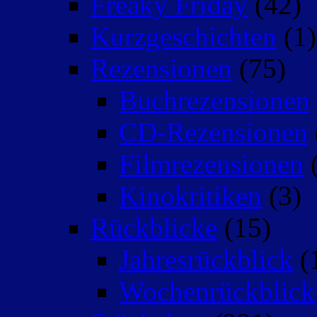
Freaky Friday
(42)
Kurzgeschichten
(1)
Rezensionen
(75)
Buchrezensionen
CD-Rezensionen
Filmrezensionen
(
Kinokritiken
(3)
Rückblicke
(15)
Jahresrückblick
(
Wochenrückblick