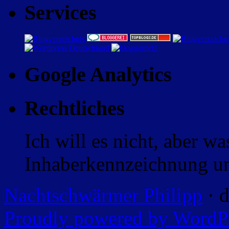
Services
Google Analytics
Rechtliches
Ich will es nicht, aber w
Inhaberkennzeichnung un
Nachtschwärmer Philipp
· d
Proudly powered by WordP