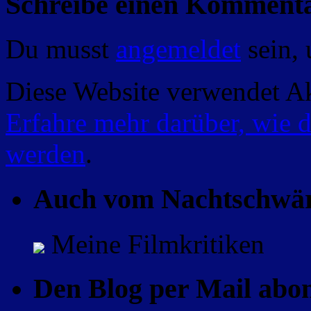
Schreibe einen Komment
Du musst
angemeldet
sein,
Diese Website verwendet A
Erfahre mehr darüber, wie 
werden
.
Auch vom Nachtschwä
Meine Filmkritiken
Den Blog per Mail abo