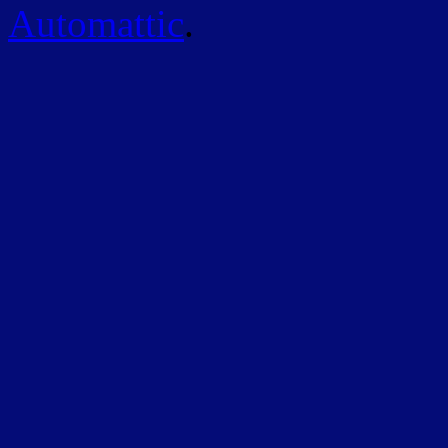
Automattic
.