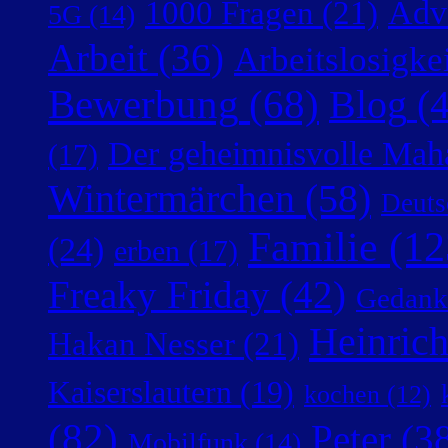
Adv
1000 Fragen
(21)
5G
(14)
Arbeit
(36)
Arbeitslosigke
Bewerbung
(68)
Blog
(4
Der geheimnisvolle Mah
(17)
Wintermärchen
(58)
Deuts
Familie
(12
(24)
erben
(17)
Freaky Friday
(42)
Gedank
Heinric
Hakan Nesser
(21)
Kaiserslautern
(19)
kochen
(12)
(82)
Peter
(38
Mobilfunk
(14)