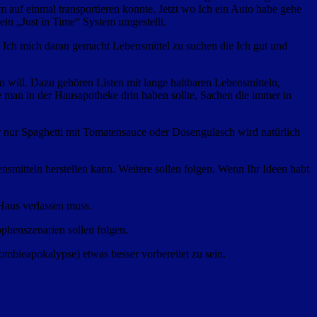
auf einmal transportieren konnte. Jetzt wo Ich ein Auto habe gehe
in „Just in Time“ System umgestellt.
ch mich daran gemacht Lebensmittel zu suchen die Ich gut und
 will. Dazu gehören Listen mit lange haltbaren Lebensmitteln,
 man in der Hausapotheke drin haben sollte, Sachen die immer in
nur Spaghetti mit Tomatensauce oder Dosengulasch wird natürlich
mitteln herstellen kann. Weitere sollen folgen. Wenn Ihr Ideen habt
s Haus verlassen muss.
ophenszenarien sollen folgen.
mbieapokalypse) etwas besser vorbereitet zu sein.