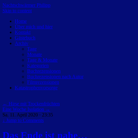
Nachtschwärmer Philipp
Skip to content
Home
Über mich und hier
Kontakt
Gästebuch
Archiv
Tage
Monate
Tage & Monate
Kategorien
Buchrezensionen
Buchrezensionen nach Autor
Filmrezensionen
Katastrophenvorsorge
←
Hirse mit Trockenfrüchten
Eine Woche Isolation
→
Sa. 11. April 2020 · 23:35
↓
Jump to Comments
Das Ende ist nahe…