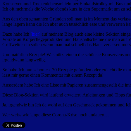
Konserven und Trockenlebensmitteln per Einkaufstrolley mit Bus und
Ich oft mehrmals die Woche abends kurz in den Supermarkt um zu sc
Aus den oben genannten Gründen soll man ja im Moment das verlass
lange lagern kann die Ich aber auch tatsächlich esse und verwerten k
Dazu habe Ich
[hier]
auf meinem Blog auch eine kleine Sektion einger
Vorräte an Körperflegeprodukten und Haushaltschemie die man auf Vor
Griffweite sein sollen wenn man mal schnell das Haus verlassen mus
Und natürlich Rezepte! Was nützt einem die schönste Konservensamm
irgendwann langweilig.
So habe Ich nun schon ca. 30 Rezepte gefunden oder erdacht die man
lasst mir gerne einen Kommentar mit einem Rezept da!
Ausserdem habe Ich eine Liste mit Papieren zusammengestellt die immer
Diese Blog-Sektion wird laufend erweitert, Anleitungen und Tipps für
Ja, irgendwie bin Ich da wohl auf den Geschmack gekommen und Ich 
Wer weiss wie lange diese Corona-Krise noch andauert…