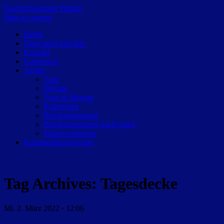
Nachtschwärmer Philipp
Skip to content
Home
Über mich und hier
Kontakt
Gästebuch
Archiv
Tage
Monate
Tage & Monate
Kategorien
Buchrezensionen
Buchrezensionen nach Autor
Filmrezensionen
Katastrophenvorsorge
Tag Archives:
Tagesdecke
Mi. 2. März 2022 · 12:06