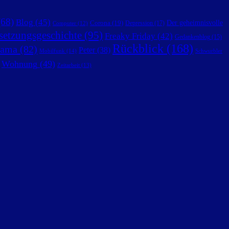
68)
Blog
(45)
Der geheimnisvolle
Corona
(19)
Depression
(17)
Computer
(12)
setzungsgeschichte
(95)
Freaky Friday
(42)
Gedankenblog
(15)
Rückblick
(168)
ama
(82)
Peter
(38)
Mobilfunk
(14)
Schwurbler
Wohnung
(49)
Zeitarbeit
(13)