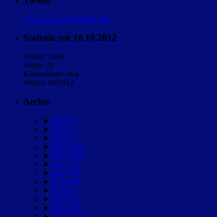
Twitter
Tweets von @NachtschwPh
Statistik seit 10.10.2012
Artikel: 1448
Seiten: 29
Kommentare: 464
Wörter: 665,912
Archiv
►
2026
(1)
►
2025
(1)
►
2024
(1)
►
2023
(118)
►
2022
(105)
►
2021
(72)
►
2020
(48)
►
2019
(40)
►
2018
(3)
►
2017
(12)
►
2016
(47)
►
2015
(107)