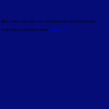
DES MAL wenn man darin was zubereiten muss rausnehmen muss.
AL wenn man an dem Tisch etwas
(mehr …)