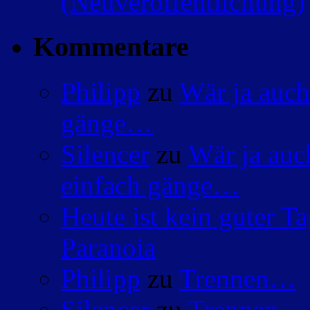
(Neuveröffentlichung)
Kommentare
Philipp
zu
Wär ja auch
gänge…
Silencer
zu
Wär ja auc
einfach gänge…
Heute ist kein guter 
Paranoia
Philipp
zu
Trennen…
Silencer
zu
Trennen…