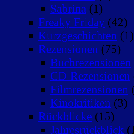
Sabrina
(1)
Freaky Friday
(42)
Kurzgeschichten
(1)
Rezensionen
(75)
Buchrezensionen
CD-Rezensionen
Filmrezensionen
(
Kinokritiken
(3)
Rückblicke
(15)
Jahresrückblick
(