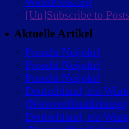
WordPress.org
[Un]Subscribe to Post
Aktuelle Artikel
Proscht Neijohr!
Proscht Neijohr!
Proscht Neijohr!
Deutschland, ein Wint
(Neuveröffentlichung)
Deutschland, ein Wint