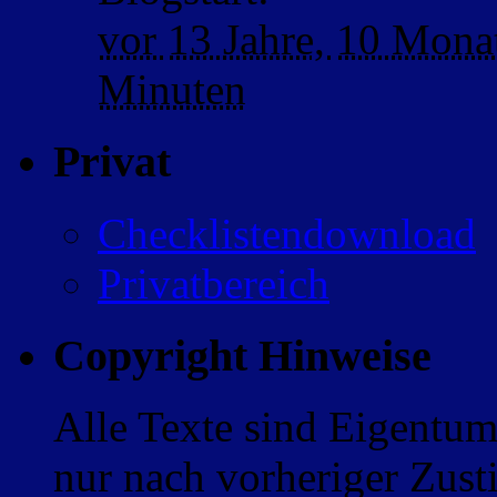
vor
13 Jahre,
10 Mona
Minuten
Privat
Checklistendownload
Privatbereich
Copyright Hinweise
Alle Texte sind Eigentum
nur nach vorheriger Zus