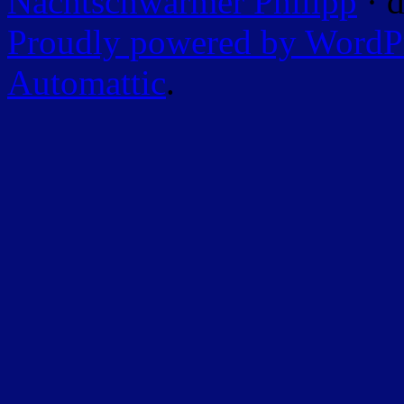
Nachtschwärmer Philipp
· d
Proudly powered by WordP
Automattic
.