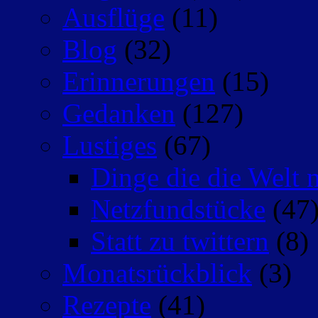
Ausflüge
(11)
Blog
(32)
Erinnerungen
(15)
Gedanken
(127)
Lustiges
(67)
Dinge die die Welt n
Netzfundstücke
(47
Statt zu twittern
(8)
Monatsrückblick
(3)
Rezepte
(41)