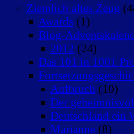
Ziemlich altes Zeug
(4
Awards
(1)
Blog-Adventskalen
2012
(24)
Das 101 in 1001 Pro
Fortsetzungsgeschic
Aufbruch
(10)
Der geheimnisvo
Deutschland ein 
Marianne
(8)