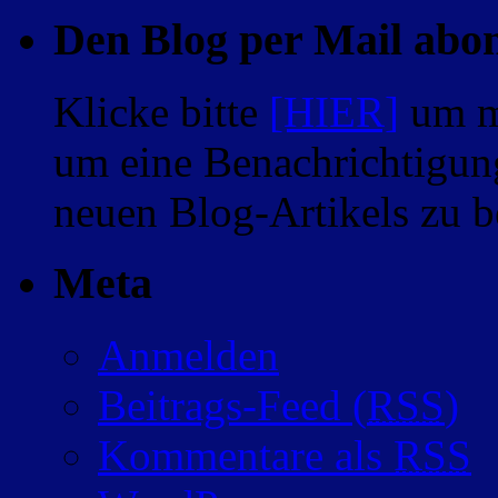
Den Blog per Mail abo
Klicke bitte
[HIER]
um m
um eine Benachrichtigung
neuen Blog-Artikels zu
Meta
Anmelden
Beitrags-Feed (
RSS
)
Kommentare als
RSS