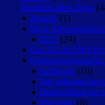
Ziemlich altes Zeug
(4
Awards
(1)
Blog-Adventskalen
2012
(24)
Das 101 in 1001 Pro
Fortsetzungsgeschic
Aufbruch
(10)
Der geheimnisvo
Deutschland ein 
Marianne
(8)