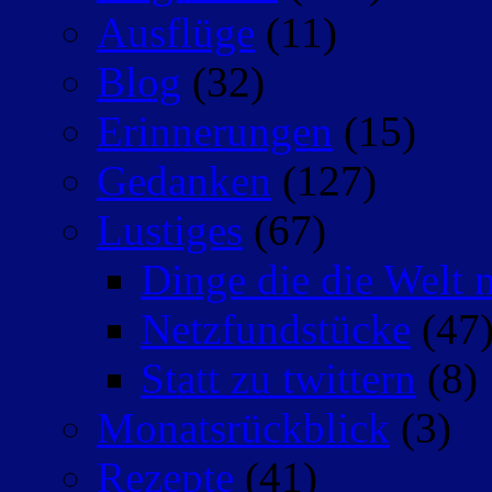
Ausflüge
(11)
Blog
(32)
Erinnerungen
(15)
Gedanken
(127)
Lustiges
(67)
Dinge die die Welt n
Netzfundstücke
(47
Statt zu twittern
(8)
Monatsrückblick
(3)
Rezepte
(41)