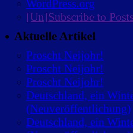
WordPress.org
[Un]Subscribe to Post
Aktuelle Artikel
Proscht Neijohr!
Proscht Neijohr!
Proscht Neijohr!
Deutschland, ein Wint
(Neuveröffentlichung)
Deutschland, ein Wint