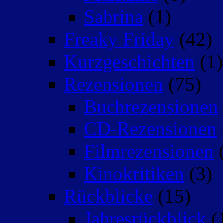
Sabrina
(1)
Freaky Friday
(42)
Kurzgeschichten
(1)
Rezensionen
(75)
Buchrezensionen
CD-Rezensionen
Filmrezensionen
(
Kinokritiken
(3)
Rückblicke
(15)
Jahresrückblick
(