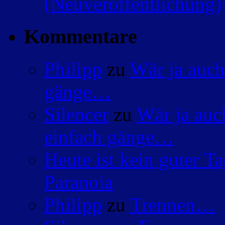
(Neuveröffentlichung)
Kommentare
Philipp
zu
Wär ja auch
gänge…
Silencer
zu
Wär ja auc
einfach gänge…
Heute ist kein guter 
Paranoia
Philipp
zu
Trennen…