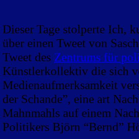
Dieser Tage stolperte Ich, 
über einen Tweet von Sascha
Tweet des
Zentrums für pol
Künstlerkollektiv die sich 
Medienaufmerksamkeit vers
der Schande”, eine art Nac
Mahnmahls auf einem Nachb
Politikers Björn “Bernd” H