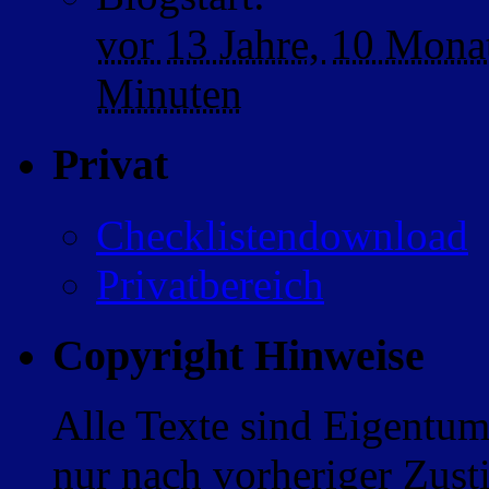
vor
13 Jahre,
10 Mona
Minuten
Privat
Checklistendownload
Privatbereich
Copyright Hinweise
Alle Texte sind Eigentum
nur nach vorheriger Zus