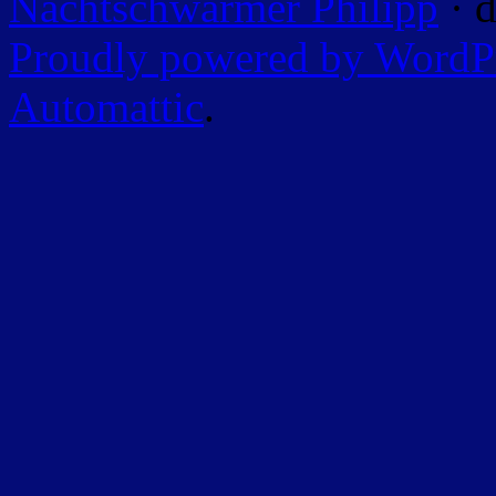
Nachtschwärmer Philipp
· d
Proudly powered by WordP
Automattic
.