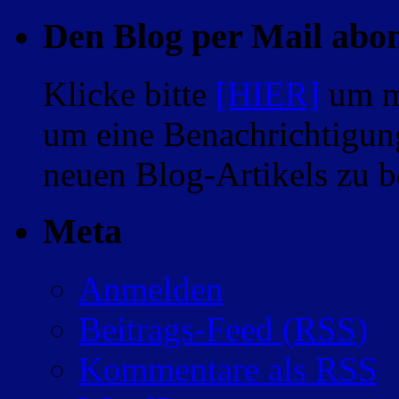
Den Blog per Mail abo
Klicke bitte
[HIER]
um m
um eine Benachrichtigung
neuen Blog-Artikels zu
Meta
Anmelden
Beitrags-Feed (
RSS
)
Kommentare als
RSS