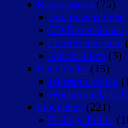
Rezensionen
(75)
Buchrezensionen
CD-Rezensionen
Filmrezensionen
(
Kinokritiken
(3)
Rückblicke
(15)
Jahresrückblick
(
Wochenrückblick
Stöckchen
(221)
Freitags Füller
(1