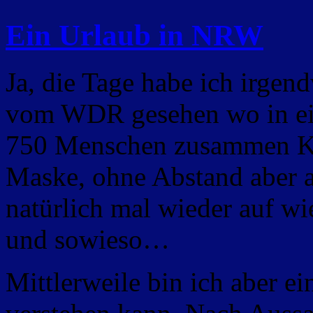
Ein Urlaub in NRW
Ja, die Tage habe ich irgen
vom WDR gesehen wo in ein
750 Menschen zusammen Ka
Maske, ohne Abstand aber al
natürlich mal wieder auf wi
und sowieso…
Mittlerweile bin ich aber e