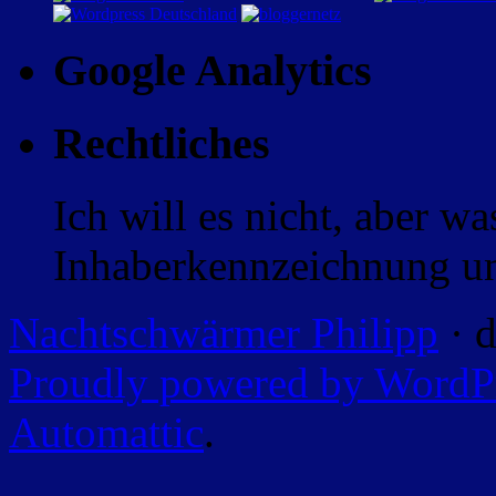
Google Analytics
Rechtliches
Ich will es nicht, aber w
Inhaberkennzeichnung un
Nachtschwärmer Philipp
· d
Proudly powered by WordP
Automattic
.