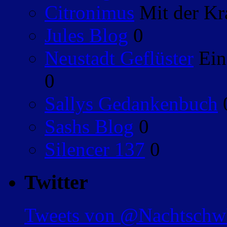
Citronimus
Mit der Kr
Jules Blog
0
Neustadt Geflüster
Ein
0
Sallys Gedankenbuch
Sashs Blog
0
Silencer 137
0
Twitter
Tweets von @Nachtsch