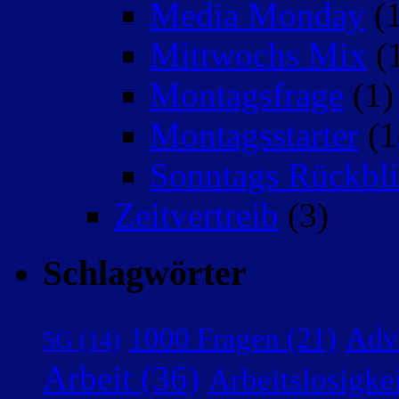
Media Monday
(1
Mittwochs Mix
(
Montagsfrage
(1)
Montagsstarter
(1
Sonntags Rückbli
Zeitvertreib
(3)
Schlagwörter
Adv
1000 Fragen
(21)
5G
(14)
Arbeit
(36)
Arbeitslosigke