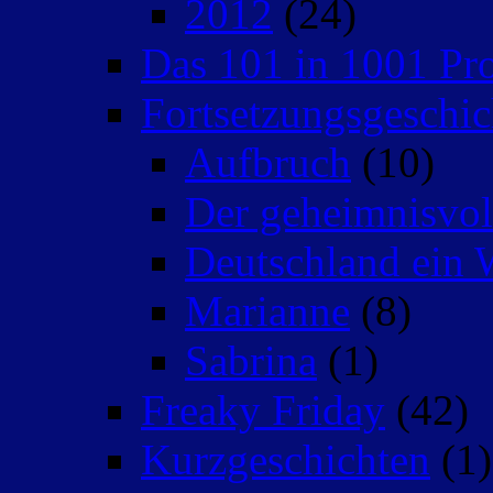
2012
(24)
Das 101 in 1001 Pro
Fortsetzungsgeschic
Aufbruch
(10)
Der geheimnisvo
Deutschland ein 
Marianne
(8)
Sabrina
(1)
Freaky Friday
(42)
Kurzgeschichten
(1)