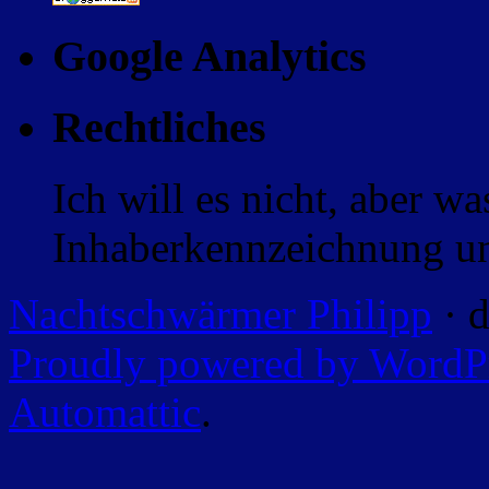
Google Analytics
Rechtliches
Ich will es nicht, aber w
Inhaberkennzeichnung un
Nachtschwärmer Philipp
· d
Proudly powered by WordP
Automattic
.