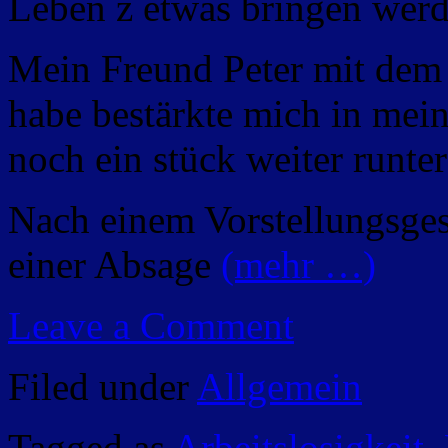
Leben z etwas bringen werd
Mein Freund Peter mit dem 
habe bestärkte mich in mei
noch ein stück weiter runte
Nach einem Vorstellungsges
einer Absage
(mehr …)
Leave a Comment
Filed under
Allgemein
Tagged as
Arbeitslosigkeit
,