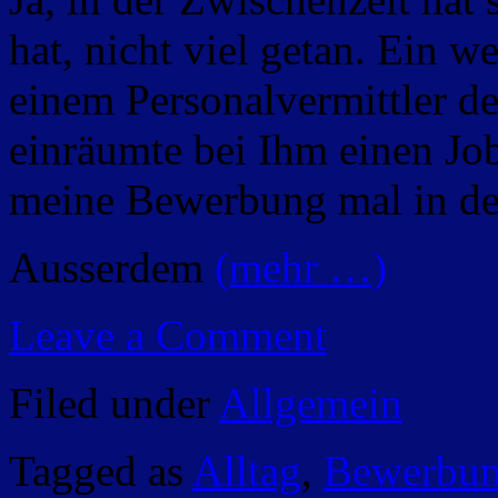
hat, nicht viel getan. Ein w
einem Personalvermittler d
einräumte bei Ihm einen Jo
meine Bewerbung mal in der
Ausserdem
(mehr …)
Leave a Comment
Filed under
Allgemein
Tagged as
Alltag
,
Bewerbu