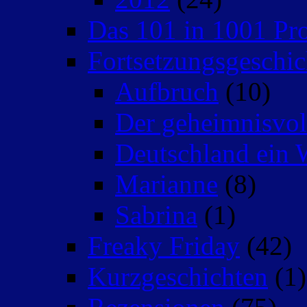
Das 101 in 1001 Pro
Fortsetzungsgeschic
Aufbruch
(10)
Der geheimnisvo
Deutschland ein 
Marianne
(8)
Sabrina
(1)
Freaky Friday
(42)
Kurzgeschichten
(1)