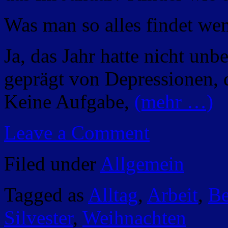
Was man so alles findet we
Ja, das Jahr hatte nicht un
geprägt von Depressionen, d
Keine Aufgabe,
(mehr …)
Leave a Comment
Filed under
Allgemein
Tagged as
Alltag
,
Arbeit
,
B
Silvester
,
Weihnachten