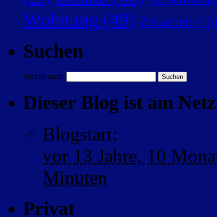
Wohnung
(49)
Zeitarbeit
(13
Suchen
Suchen nach:
Dieser Blog ist am Netz 
Blogstart
:
vor
13 Jahre,
10 Mona
Minuten
Privat