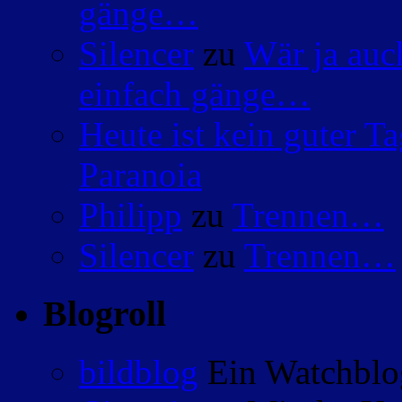
gänge…
Silencer
zu
Wär ja auc
einfach gänge…
Heute ist kein guter 
Paranoia
Philipp
zu
Trennen…
Silencer
zu
Trennen…
Blogroll
bildblog
Ein Watchblog