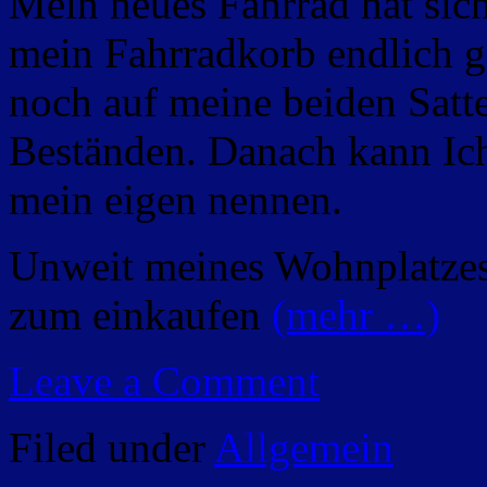
Mein neues Fahrrad hat sich
mein Fahrradkorb endlich g
noch auf meine beiden Satt
Beständen. Danach kann Ich
mein eigen nennen.
Unweit meines Wohnplatzes 
zum einkaufen
(mehr …)
Leave a Comment
Filed under
Allgemein