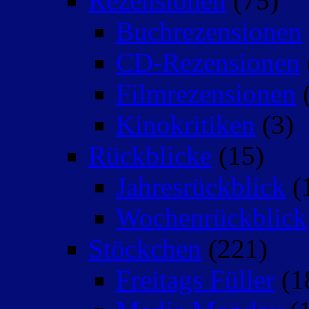
Rezensionen
(75)
Buchrezensionen
CD-Rezensionen
Filmrezensionen
(
Kinokritiken
(3)
Rückblicke
(15)
Jahresrückblick
(
Wochenrückblick
Stöckchen
(221)
Freitags Füller
(1