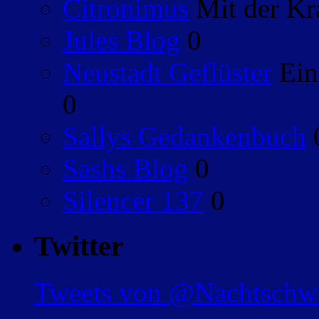
Citronimus
Mit der Kr
Jules Blog
0
Neustadt Geflüster
Ein
0
Sallys Gedankenbuch
Sashs Blog
0
Silencer 137
0
Twitter
Tweets von @Nachtsch