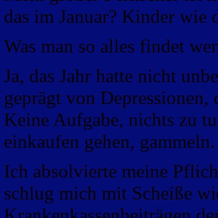
das im Januar? Kinder wie 
Was man so alles findet we
Ja, das Jahr hatte nicht un
geprägt von Depressionen, d
Keine Aufgabe,
nichts zu tu
einkaufen gehen, gammeln.
Ich absolvierte meine Pflic
schlug mich mit Scheiße w
Krankenkassenbeiträgen der