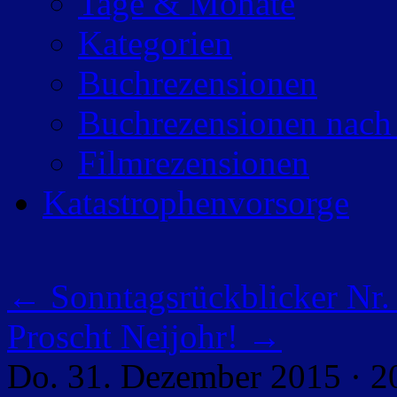
Tage & Monate
Kategorien
Buchrezensionen
Buchrezensionen nach
Filmrezensionen
Katastrophenvorsorge
←
Sonntagsrückblicker Nr
Proscht Neijohr!
→
Do. 31. Dezember 2015 · 2