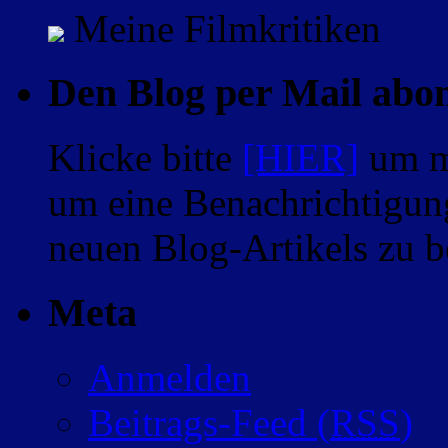
Meine Filmkritiken
Den Blog per Mail abo
Klicke bitte
[HIER]
um m
um eine Benachrichtigung
neuen Blog-Artikels zu
Meta
Anmelden
Beitrags-Feed (
RSS
)