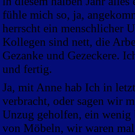
in diesem halben Jahr alles
fühle mich so, ja, angekom
herrscht ein menschlicher 
Kollegen sind nett, die Arbe
Gezanke und Gezeckere. Ich
und fertig.
Ja, mit Anne hab Ich in letz
verbracht, oder sagen wir m
Unzug geholfen, ein weni
von Möbeln, wir waren mal