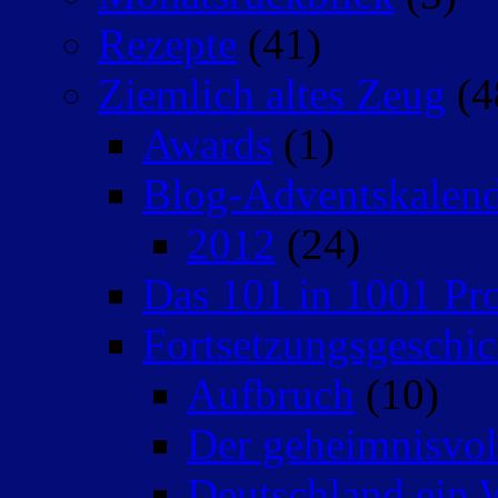
Rezepte
(41)
Ziemlich altes Zeug
(4
Awards
(1)
Blog-Adventskalen
2012
(24)
Das 101 in 1001 Pro
Fortsetzungsgeschic
Aufbruch
(10)
Der geheimnisvo
Deutschland ein 