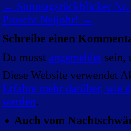
←
Sonntagsrückblicker Nr
Proscht Neijohr!
→
Schreibe einen Komment
Du musst
angemeldet
sein,
Diese Website verwendet A
Erfahre mehr darüber, wie 
werden
.
Auch vom Nachtschwä