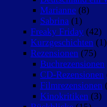
Marianne
(8)
Sabrina
(1)
Freaky Friday
(42)
Kurzgeschichten
(1)
Rezensionen
(75)
Buchrezensionen
CD-Rezensionen
Filmrezensionen
(
Kinokritiken
(3)
Rückblicke
(15)