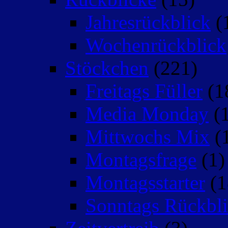
Jahresrückblick
(
Wochenrückblick
Stöckchen
(221)
Freitags Füller
(1
Media Monday
(1
Mittwochs Mix
(
Montagsfrage
(1)
Montagsstarter
(1
Sonntags Rückbli