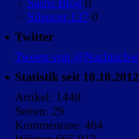
Sashs Blog
0
Silencer 137
0
Twitter
Tweets von @Nachtsch
Statistik seit 10.10.2012
Artikel: 1448
Seiten: 29
Kommentare: 464
Wörter: 665,912