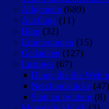
Allgemein
(689)
Ausflüge
(11)
Blog
(32)
Erinnerungen
(15)
Gedanken
(127)
Lustiges
(67)
Dinge die die Welt n
Netzfundstücke
(47
Statt zu twittern
(8)
Monatsrückblick
(3)