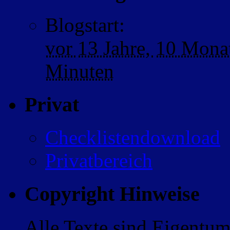
Blogstart
:
vor
13 Jahre,
10 Mona
Minuten
Privat
Checklistendownload
Privatbereich
Copyright Hinweise
Alle Texte sind Eigentum