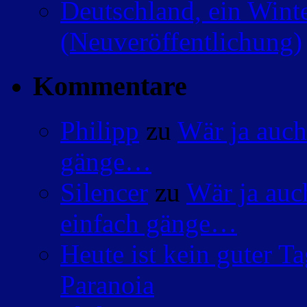
Deutschland, ein Wint
(Neuveröffentlichung)
Kommentare
Philipp
zu
Wär ja auch
gänge…
Silencer
zu
Wär ja auc
einfach gänge…
Heute ist kein guter 
Paranoia