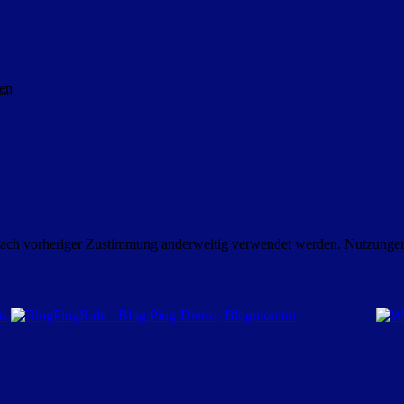
en
nach vorheriger Zustimmung anderweitig verwendet werden. Nutzungen i