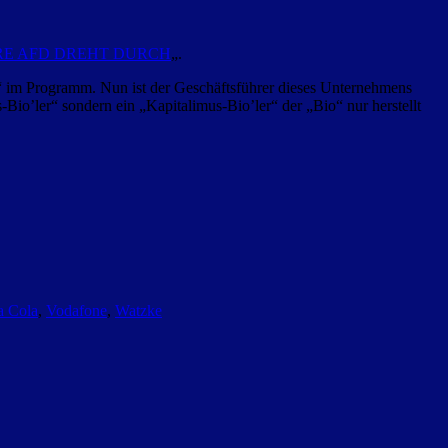
ÄRE AFD DREHT DURCH
„.
“ im Programm. Nun ist der Geschäftsführer dieses Unternehmens
io’ler“ sondern ein „Kapitalimus-Bio’ler“ der „Bio“ nur herstellt
a Cola
,
Vodafone
,
Watzke