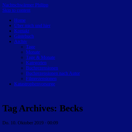
Nachtschwärmer Philipp
Skip to content
Home
Über mich und hier
Kontakt
Gästebuch
Archiv
Tage
Monate
Tage & Monate
Kategorien
Buchrezensionen
Buchrezensionen nach Autor
Filmrezensionen
Katastrophenvorsorge
Tag Archives:
Becks
Do. 10. Oktober 2019 · 00:09