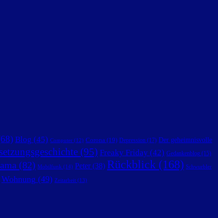
68)
Blog
(45)
Der geheimnisvolle
Corona
(19)
Depression
(17)
Computer
(12)
setzungsgeschichte
(95)
Freaky Friday
(42)
Gedankenblog
(15)
Rückblick
(168)
ama
(82)
Peter
(38)
Mobilfunk
(14)
Schwurbler
Wohnung
(49)
Zeitarbeit
(13)