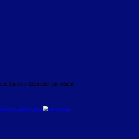
m Sinne des Zitatrechts sind erlaubt.