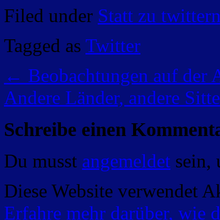
Filed under
Statt zu twitter
Tagged as
Twitter
←
Beobachtungen auf der 
Andere Länder, andere Sitt
Schreibe einen Komment
Du musst
angemeldet
sein,
Diese Website verwendet A
Erfahre mehr darüber, wie 