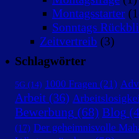
Montagsstarter
(1
Sonntags Rückbli
Zeitvertreib
(3)
Schlagwörter
Adv
1000 Fragen
(21)
5G
(14)
Arbeit
(36)
Arbeitslosigke
Bewerbung
(68)
Blog
(4
Der geheimnisvolle Mah
(17)