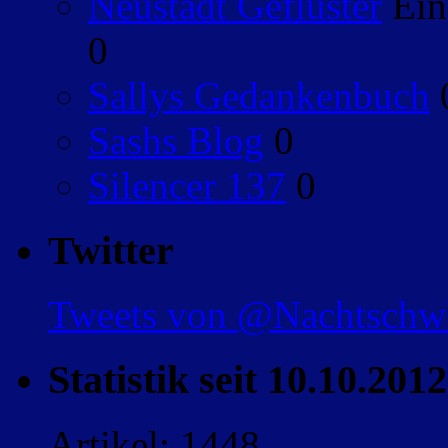
Neustadt Geflüster
Ein
0
Sallys Gedankenbuch
Sashs Blog
0
Silencer 137
0
Twitter
Tweets von @Nachtsch
Statistik seit 10.10.2012
Artikel: 1448