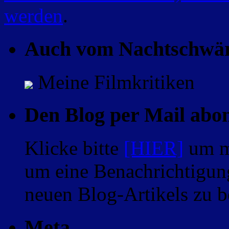
werden
.
Auch vom Nachtschwä
Meine Filmkritiken
Den Blog per Mail abo
Klicke bitte
[HIER]
um m
um eine Benachrichtigung
neuen Blog-Artikels zu
Meta