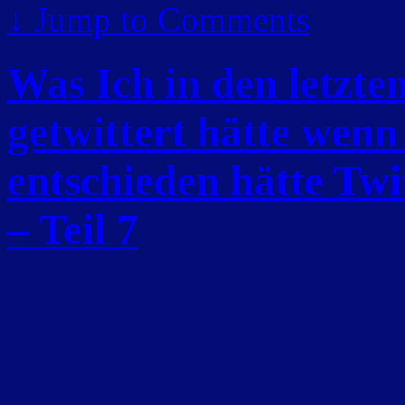
↓
Jump to Comments
Was Ich in den letzt
getwittert hätte wenn
entschieden hätte Twi
– Teil 7