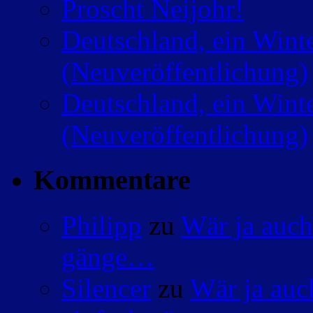
Proscht Neijohr!
Deutschland, ein Wint
(Neuveröffentlichung)
Deutschland, ein Wint
(Neuveröffentlichung)
Kommentare
Philipp
zu
Wär ja auch
gänge…
Silencer
zu
Wär ja auc