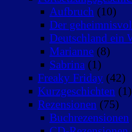
Aufbruch
(10)
Der geheimnisvo
Deutschland ein 
Marianne
(8)
Sabrina
(1)
Freaky Friday
(42)
Kurzgeschichten
(1)
Rezensionen
(75)
Buchrezensionen
CD-Rezensionen