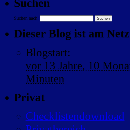
Suchen
Suchen nach:
Dieser Blog ist am Netz 
Blogstart
:
vor
13 Jahre,
10 Mona
Minuten
Privat
Checklistendownload
Privatbereich