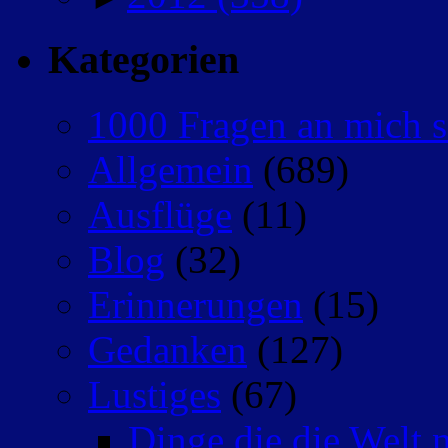
Kategorien
1000 Fragen an mich s
Allgemein
(689)
Ausflüge
(11)
Blog
(32)
Erinnerungen
(15)
Gedanken
(127)
Lustiges
(67)
Dinge die die Welt n