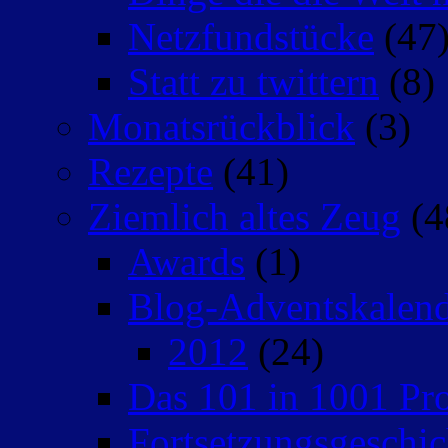
Netzfundstücke
(47
Statt zu twittern
(8)
Monatsrückblick
(3)
Rezepte
(41)
Ziemlich altes Zeug
(4
Awards
(1)
Blog-Adventskalen
2012
(24)
Das 101 in 1001 Pro
Fortsetzungsgeschic