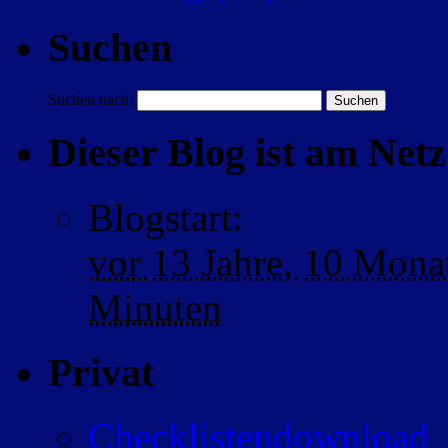
Suchen
Suchen nach:
Dieser Blog ist am Netz 
Blogstart
:
vor
13 Jahre,
10 Mona
Minuten
Privat
Checklistendownload