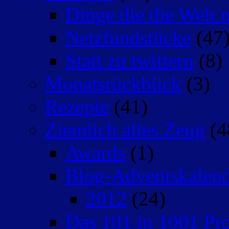
Dinge die die Welt n
Netzfundstücke
(47
Statt zu twittern
(8)
Monatsrückblick
(3)
Rezepte
(41)
Ziemlich altes Zeug
(4
Awards
(1)
Blog-Adventskalen
2012
(24)
Das 101 in 1001 Pro