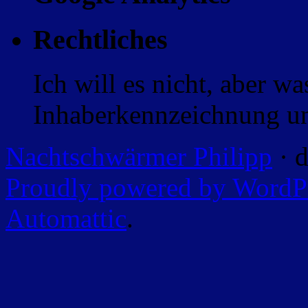
Rechtliches
Ich will es nicht, aber w
Inhaberkennzeichnung un
Nachtschwärmer Philipp
· d
Proudly powered by WordP
Automattic
.