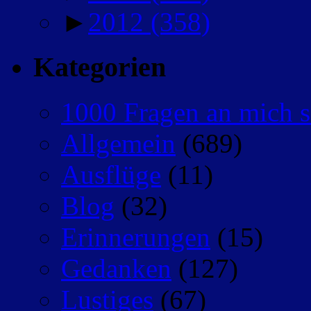
►
2012
(358)
Kategorien
1000 Fragen an mich s
Allgemein
(689)
Ausflüge
(11)
Blog
(32)
Erinnerungen
(15)
Gedanken
(127)
Lustiges
(67)