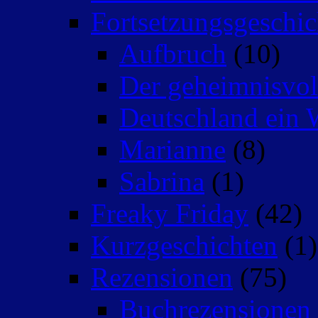
Fortsetzungsgeschic
Aufbruch
(10)
Der geheimnisvo
Deutschland ein 
Marianne
(8)
Sabrina
(1)
Freaky Friday
(42)
Kurzgeschichten
(1)
Rezensionen
(75)
Buchrezensionen