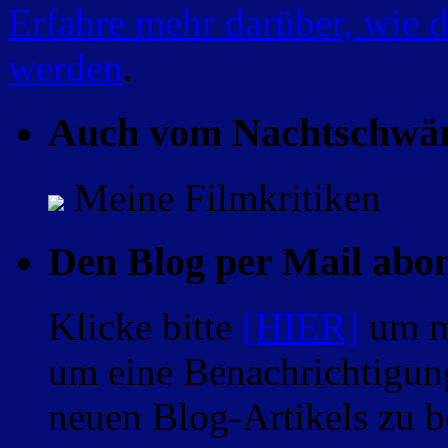
Erfahre mehr darüber, wie 
werden
.
Auch vom Nachtschwä
Meine Filmkritiken
Den Blog per Mail abo
Klicke bitte
[HIER]
um m
um eine Benachrichtigung
neuen Blog-Artikels zu