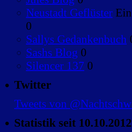
Neustadt Geflüster
Ein
0
Sallys Gedankenbuch
Sashs Blog
0
Silencer 137
0
Twitter
Tweets von @Nachtsch
Statistik seit 10.10.2012