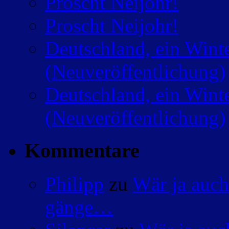
Proscht Neijohr!
Proscht Neijohr!
Deutschland, ein Wint
(Neuveröffentlichung)
Deutschland, ein Wint
(Neuveröffentlichung)
Kommentare
Philipp
zu
Wär ja auch
gänge…