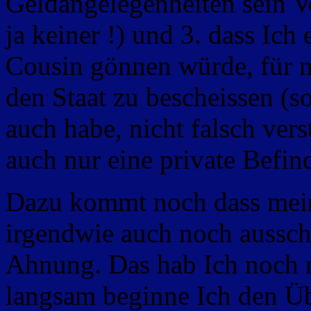
Geldangelegenheiten sein V
ja keiner !) und 3. dass Ich
Cousin gönnen würde, für m
den Staat zu bescheissen (s
auch habe, nicht falsch verst
auch nur eine private Befin
Dazu kommt noch dass mein
irgendwie auch noch aussch
Ahnung. Das hab Ich noch n
langsam beginne Ich den Übe