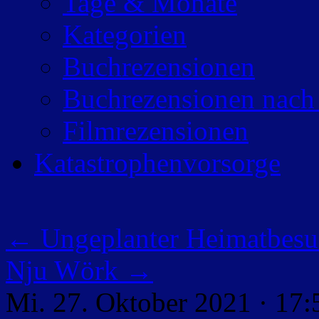
Tage & Monate
Kategorien
Buchrezensionen
Buchrezensionen nach
Filmrezensionen
Katastrophenvorsorge
←
Ungeplanter Heimatbesu
Nju Wörk
→
Mi. 27. Oktober 2021 · 17: