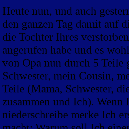
Heute nun, und auch gester
den ganzen Tag damit auf d
die Tochter Ihres verstorbe
angerufen habe und es wohl
von Opa nun durch 5 Teile 
Schwester, mein Cousin, me
Teile (Mama, Schwester, di
zusammen und Ich). Wenn Ic
niederschreibe merke Ich er
macht: Warum soll Ich eine