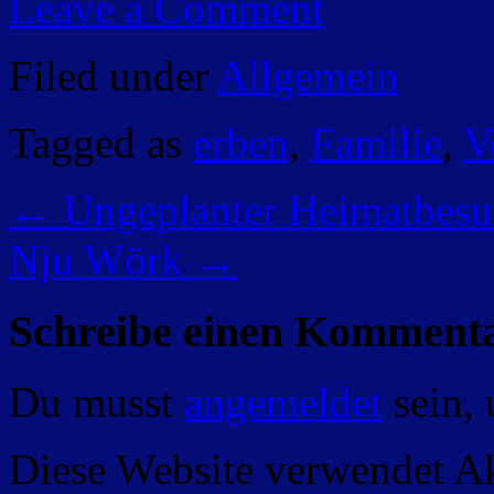
Leave a Comment
Filed under
Allgemein
Tagged as
erben
,
Familie
,
V
←
Ungeplanter Heimatbesu
Nju Wörk
→
Schreibe einen Komment
Du musst
angemeldet
sein,
Diese Website verwendet A