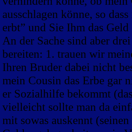
verhindern könne, ob mein 
ausschlagen könne, so dass 
erbt” und Sie Ihm das Geld
An der Sache sind aber dre
bereiten: 1. trauen wir mein
Ihren Bruder dabei nicht bes
mein Cousin das Erbe gar n
er Sozialhilfe bekommt (da
vielleicht sollte man da ei
mit sowas auskennt (seinen 