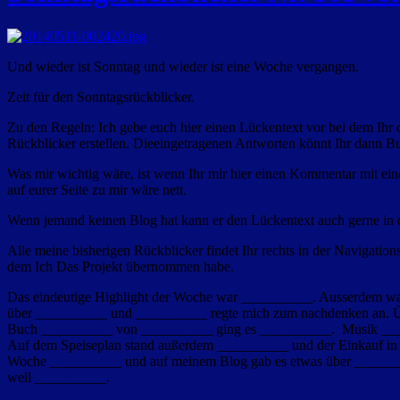
Und wieder ist Sonntag und wieder ist eine Woche vergangen.
Zeit für den Sonntagsrückblicker.
Zu den Regeln: Ich gebe euch hier einen Lückentext vor bei dem Ihr d
Rückblicker erstellen. Dieeingetragenen Antworten könnt Ihr dann Bun
Was mir wichtig wäre, ist wenn Ihr mir hier einen Kommentar mit ei
auf eurer Seite zu mir wäre nett.
Wenn jemand keinen Blog hat kann er den Lückentext auch gerne in d
Alle meine bisherigen Rückblicker findet Ihr rechts in der Navigation
dem Ich Das Projekt übernommen habe.
Das eindeutige Highlight der Woche war __________. Ausserdem war
über __________ und __________ regte mich zum nachdenken an. Üb
Buch __________ von __________ ging es __________. Musik _____
Auf dem Speiseplan stand außerdem __________ und der Einkauf in 
Woche __________ und auf meinem Blog gab es etwas über __________
weil __________.