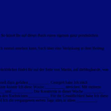
 So könnt Ihr auf dieser Basis euren eigenen ganz persönlichen
h einmal ansehen kann.Auch über eine Verlinkung in dem Beitrag
ckblicker findet Ihr auf der Seite von Martin, auf dieblogbar.de, von
teil dazu gefallen __________. Geärgert habe Ich mich
ste konnte Ich diese Woche __________ streichen. Mit meinem
_ und __________. Die Kreativität in dieser Woche __________.
den Nachrichten __________. Für die Gemütlichkeit habe Ich diese
 Ich die vergangenen sieben Tage alles in allem __________,