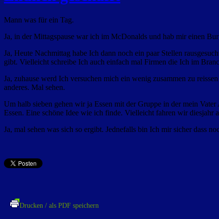
Mann was für ein Tag.
Ja, in der Mittagspause war ich im McDonalds und hab mir einen Burg
Ja, Heute Nachmittag habe Ich dann noch ein paar Stellen rausgesucht
gibt. Vielleicht schreibe Ich auch einfach mal Firmen die
Ich im Branc
Ja, zuhause werd Ich versuchen mich ein wenig zusammen zu reissen 
anderes. Mal sehen.
Um halb sieben gehen wir ja Essen mit der Gruppe in der mein Vater
Essen. Eine schöne Idee wie ich finde. Vielleicht fahren wir diesjah
Ja, mal sehen was sich so ergibt. Jednefalls bin Ich mir sicher dass n
Drucken / als PDF speichern