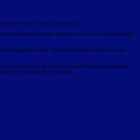
o siehts echt mies aus mit Essen gehen.
r in Kaiserslautern gefunden. Mal sehen was es ein wenig ausserhalb
n das das gemacht wird. Vierlleicht schaffe ich auch noch was
e Mutter für mich und davon gehen wir am Ende des Jahres einmal
 nämlich der schönste den Ich kenne.