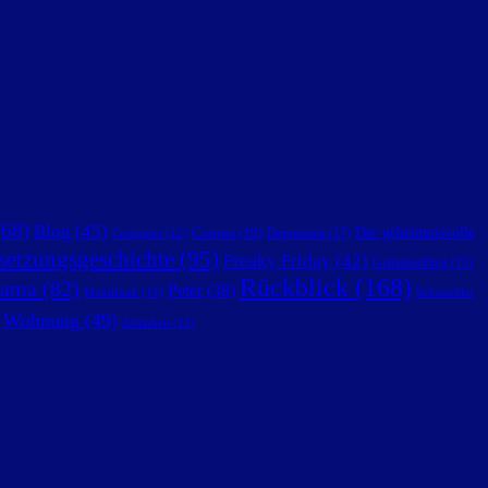
68)
Blog
(45)
Der geheimnisvolle
Corona
(19)
Depression
(17)
Computer
(12)
setzungsgeschichte
(95)
Freaky Friday
(42)
Gedankenblog
(15)
Rückblick
(168)
ama
(82)
Peter
(38)
Mobilfunk
(14)
Schwurbler
Wohnung
(49)
Zeitarbeit
(13)