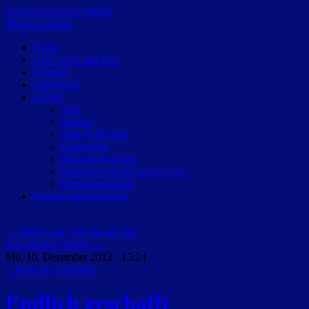
Nachtschwärmer Philipp
Skip to content
Home
Über mich und hier
Kontakt
Gästebuch
Archiv
Tage
Monate
Tage & Monate
Kategorien
Buchrezensionen
Buchrezensionen nach Autor
Filmrezensionen
Katastrophenvorsorge
←
Mein Gott, was für ein Tag
Ein schöner Abend
→
Mo. 10. Dezember 2012 · 15:24
↓
Jump to Comments
Endlich geschafft