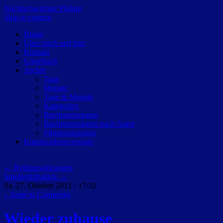
Nachtschwärmer Philipp
Skip to content
Home
Über mich und hier
Kontakt
Gästebuch
Archiv
Tage
Monate
Tage & Monate
Kategorien
Buchrezensionen
Buchrezensionen nach Autor
Filmrezensionen
Katastrophenvorsorge
←
Rythmusstörungen
Spießerfrühstück
→
Sa. 27. Oktober 2012 · 17:32
↓
Jump to Comments
Wieder zuhause