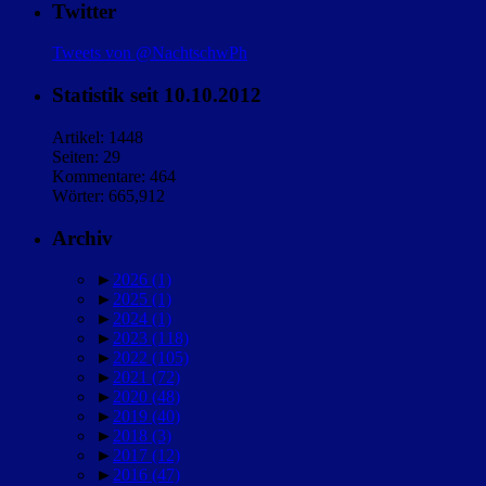
Twitter
Tweets von @NachtschwPh
Statistik seit 10.10.2012
Artikel: 1448
Seiten: 29
Kommentare: 464
Wörter: 665,912
Archiv
►
2026
(1)
►
2025
(1)
►
2024
(1)
►
2023
(118)
►
2022
(105)
►
2021
(72)
►
2020
(48)
►
2019
(40)
►
2018
(3)
►
2017
(12)
►
2016
(47)