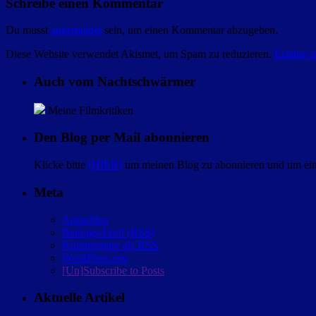
Schreibe einen Kommentar
Du musst
angemeldet
sein, um einen Kommentar abzugeben.
Diese Website verwendet Akismet, um Spam zu reduzieren.
Erfahre 
Auch vom Nachtschwärmer
Meine Filmkritiken
Den Blog per Mail abonnieren
Klicke bitte
[HIER]
um meinen Blog zu abonnieren und um eine
Meta
Anmelden
Beitrags-Feed (
RSS
)
Kommentare als
RSS
WordPress.org
[Un]Subscribe to Posts
Aktuelle Artikel