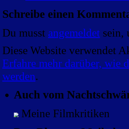
Schreibe einen Komment
Du musst
angemeldet
sein,
Diese Website verwendet A
Erfahre mehr darüber, wie 
werden
.
Auch vom Nachtschwä
Meine Filmkritiken