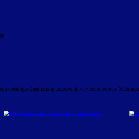
en
nach vorheriger Zustimmung anderweitig verwendet werden. Nutzungen i