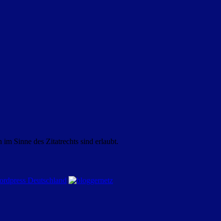
m Sinne des Zitatrechts sind erlaubt.