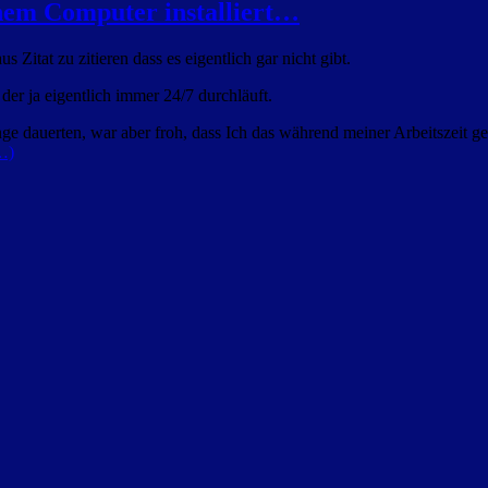
nem Computer installiert…
 Zitat zu zitieren dass es eigentlich gar nicht gibt.
er ja eigentlich immer 24/7 durchläuft.
ge dauerten, war aber froh, dass Ich das während meiner Arbeitszeit g
…)