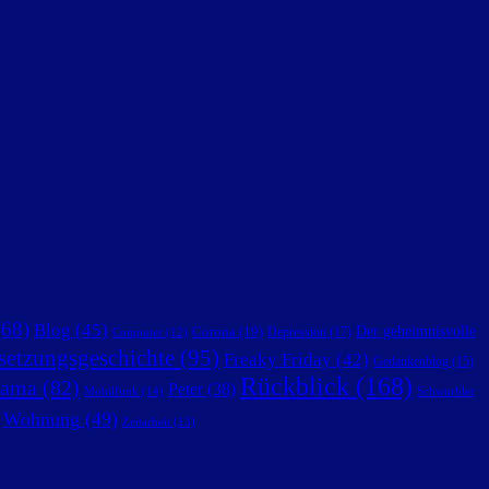
68)
Blog
(45)
Der geheimnisvolle
Corona
(19)
Depression
(17)
Computer
(12)
setzungsgeschichte
(95)
Freaky Friday
(42)
Gedankenblog
(15)
Rückblick
(168)
ama
(82)
Peter
(38)
Mobilfunk
(14)
Schwurbler
Wohnung
(49)
Zeitarbeit
(13)