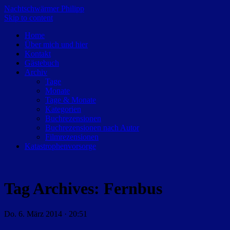
Nachtschwärmer Philipp
Skip to content
Home
Über mich und hier
Kontakt
Gästebuch
Archiv
Tage
Monate
Tage & Monate
Kategorien
Buchrezensionen
Buchrezensionen nach Autor
Filmrezensionen
Katastrophenvorsorge
Tag Archives:
Fernbus
Do. 6. März 2014 · 20:51