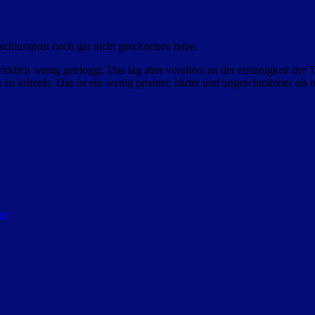
chlusspost noch gar nicht geschrieben habe.
 wirklich wenig gebloggt. Das lag aber vorallem an der eintänigkeit de
 zu kritzeln. Das ist ein wenig privater, härter und ungeschminkter als 
he