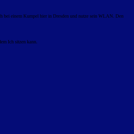
n Ich bei einem Kumpel hier in Dresden und nutze sein WLAN. Den
dem Ich sitzen kann.