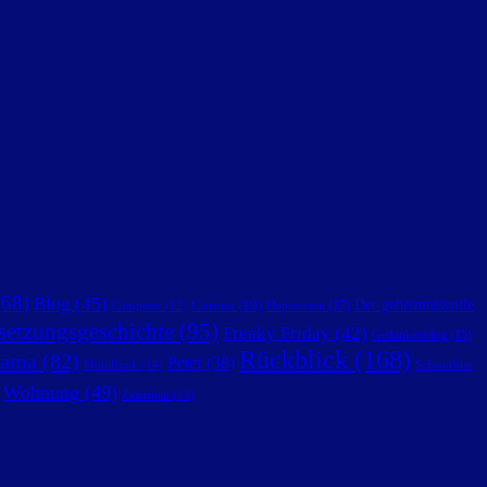
68)
Blog
(45)
Der geheimnisvolle
Corona
(19)
Depression
(17)
Computer
(12)
setzungsgeschichte
(95)
Freaky Friday
(42)
Gedankenblog
(15)
Rückblick
(168)
ama
(82)
Peter
(38)
Mobilfunk
(14)
Schwurbler
Wohnung
(49)
Zeitarbeit
(13)