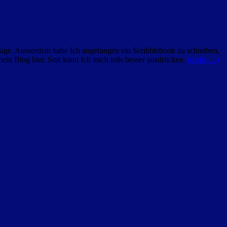
r Tage. Ausserdem habe Ich angefangen ein Scribblebook zu schreiben,
mein Blog hier. Sort kann Ich mich teils besser ausdrücken.
(mehr …)