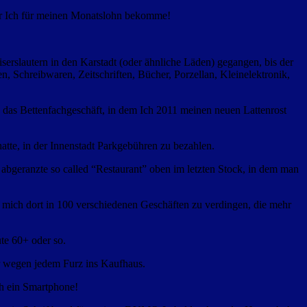
her Ich für meinen Monatslohn bekomme!
.
serslautern in den Karstadt (oder ähnliche Läden) gegangen, bis der
n, Schreibwaren, Zeitschriften, Bücher, Porzellan, Kleinelektronik,
n das Bettenfachgeschäft, in dem Ich 2011 meinen neuen Lattenrost
hatte, in der Innenstadt Parkgebühren zu bezahlen.
 abgeranzte so called “Restaurant” oben im letzten Stock, in dem man
nd mich dort in 100 verschiedenen Geschäften zu verdingen, die mehr
te 60+ oder so.
mehr wegen jedem Furz ins Kaufhaus.
ch ein Smartphone!