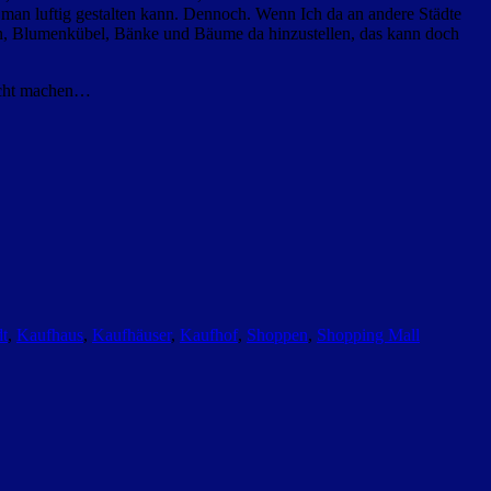
e man luftig gestalten kann. Dennoch. Wenn Ich da an andere Städte
nnen, Blumenkübel, Bänke und Bäume da hinzustellen, das kann doch
dicht machen…
dt
,
Kaufhaus
,
Kaufhäuser
,
Kaufhof
,
Shoppen
,
Shopping Mall