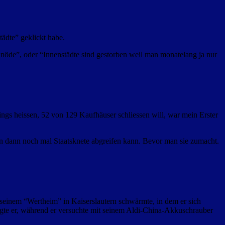
tädte” geklickt habe.
öde”, oder “Innenstädte sind gestorben weil man monatelang ja nur
ngs heissen, 52 von 129 Kaufhäuser schliessen will, war mein Erster
man dann noch mal Staatsknete abgreifen kann. Bevor man sie zumacht.
seinem “Wertheim” in Kaiserslautern schwärmte, in dem er sich
sagte er, während er versuchte mit seinem Aldi-China-Akkuschrauber