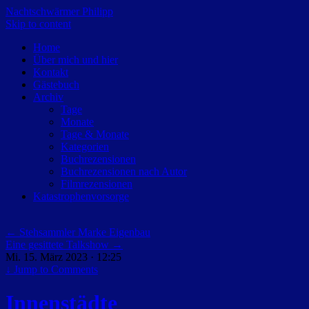
Nachtschwärmer Philipp
Skip to content
Home
Über mich und hier
Kontakt
Gästebuch
Archiv
Tage
Monate
Tage & Monate
Kategorien
Buchrezensionen
Buchrezensionen nach Autor
Filmrezensionen
Katastrophenvorsorge
←
Stehsammler Marke Eigenbau
Eine gesittete Talkshow
→
Mi. 15. März 2023 · 12:25
↓
Jump to Comments
Innenstädte