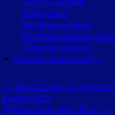
Tage & Monate
Kategorien
Buchrezensionen
Buchrezensionen nach
Filmrezensionen
Katastrophenvorsorge
←
Stell dir vor, es regiere
interessierts
Weihnachten steht Kopf
→