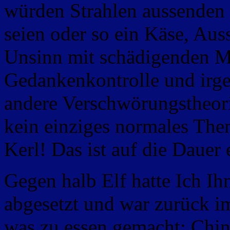
würden Strahlen aussenden d
seien oder so ein Käse, Aus
Unsinn mit schädigenden M
Gedankenkontrolle und irg
andere Verschwörungstheori
kein einziges normales The
Kerl! Das ist auf die Dauer
Gegen halb Elf hatte Ich Ih
abgesetzt und war zurück im
was zu essen gemacht: Chi