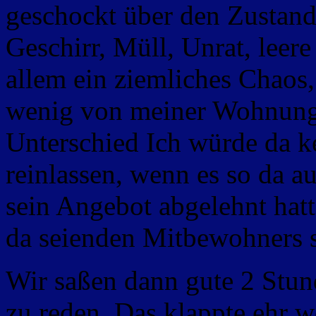
geschockt über den Zustand
Geschirr, Müll, Unrat, leere
allem ein ziemliches Chaos,
wenig von meiner Wohnung
Unterschied Ich würde da ke
reinlassen, wenn es so da au
sein Angebot abgelehnt hat
da seienden Mitbewohners 
Wir saßen dann gute 2 Stun
zu reden. Das klappte ehr w