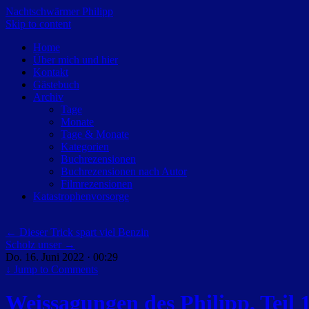
Nachtschwärmer Philipp
Skip to content
Home
Über mich und hier
Kontakt
Gästebuch
Archiv
Tage
Monate
Tage & Monate
Kategorien
Buchrezensionen
Buchrezensionen nach Autor
Filmrezensionen
Katastrophenvorsorge
←
Dieser Trick spart viel Benzin
Scholz unser
→
Do. 16. Juni 2022 · 00:29
↓
Jump to Comments
Weissagungen des Philipp, Teil 