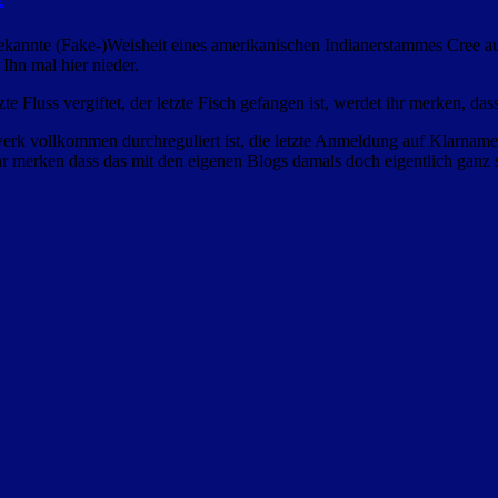
bekannte (Fake-)Weisheit eines amerikanischen Indianerstammes Cree a
Ihn mal hier nieder.
te Fluss vergiftet, der letzte Fisch gefangen ist, werdet ihr merken, d
werk vollkommen durchreguliert ist, die letzte Anmeldung auf Klarnamenp
hr merken dass das mit den eigenen Blogs damals doch eigentlich ganz