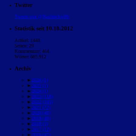
Twitter
Tweets von @NachtschwPh
Statistik seit 10.10.2012
Artikel: 1448
Seiten: 29
Kommentare: 464
Wörter: 665,912
Archiv
►
2026
(1)
►
2025
(1)
►
2024
(1)
►
2023
(118)
►
2022
(105)
►
2021
(72)
►
2020
(48)
►
2019
(40)
►
2018
(3)
►
2017
(12)
►
2016
(47)