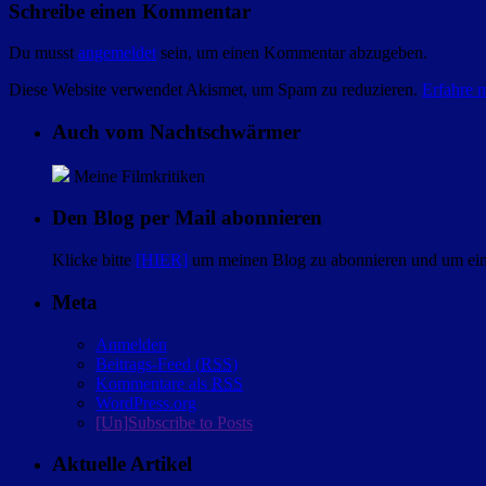
Schreibe einen Kommentar
Du musst
angemeldet
sein, um einen Kommentar abzugeben.
Diese Website verwendet Akismet, um Spam zu reduzieren.
Erfahre 
Auch vom Nachtschwärmer
Meine Filmkritiken
Den Blog per Mail abonnieren
Klicke bitte
[HIER]
um meinen Blog zu abonnieren und um eine
Meta
Anmelden
Beitrags-Feed (
RSS
)
Kommentare als
RSS
WordPress.org
[Un]Subscribe to Posts
Aktuelle Artikel