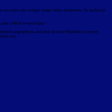
uf eine mehr oder weniger lustige Weise abzuändern. Da dachte Ich
ass man Geld nicht essen kann.“
flicht umgestellt ist, und auch die letzte Plattform von einem
 schön war.