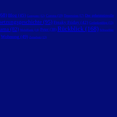
68)
Blog
(45)
Der geheimnisvolle
Corona
(19)
Depression
(17)
Computer
(12)
setzungsgeschichte
(95)
Freaky Friday
(42)
Gedankenblog
(15)
Rückblick
(168)
ama
(82)
Peter
(38)
Mobilfunk
(14)
Schwurbler
Wohnung
(49)
Zeitarbeit
(13)