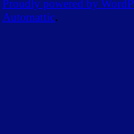
Proudly powered by WordP
Automattic
.