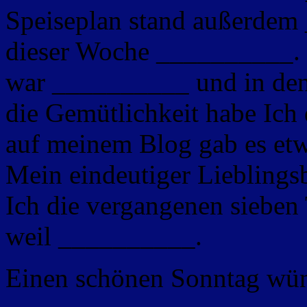
Speiseplan stand außerdem
dieser Woche __________. 
war __________ und in den
die Gemütlichkeit habe Ic
auf meinem Blog gab es et
Mein eindeutiger Lieblingsb
Ich die vergangenen sieben
weil __________.
Einen schönen Sonntag wün