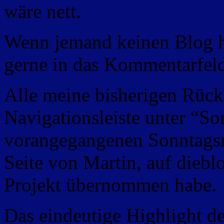
wäre nett.
Wenn jemand keinen Blog h
gerne in das Kommentarfeld
Alle meine bisherigen Rückbl
Navigationsleiste unter “So
vorangegangenen Sonntagsrü
Seite von Martin, auf diebl
Projekt übernommen habe.
Das eindeutige Highlight 