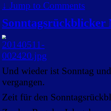
↓
Jump to Comments
Sonntagsrückblicker 
Und wieder ist Sonntag und
vergangen.
Zeit für den Sonntagsrückbl