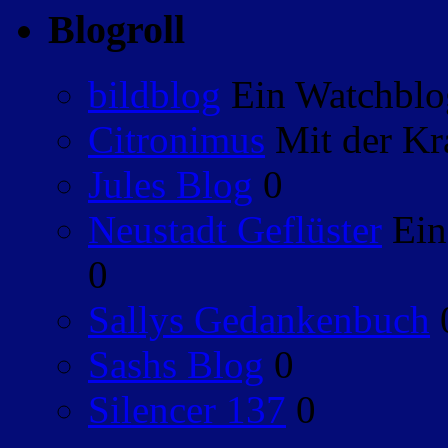
Blogroll
bildblog
Ein Watchblog
Citronimus
Mit der Kr
Jules Blog
0
Neustadt Geflüster
Ein
0
Sallys Gedankenbuch
Sashs Blog
0
Silencer 137
0