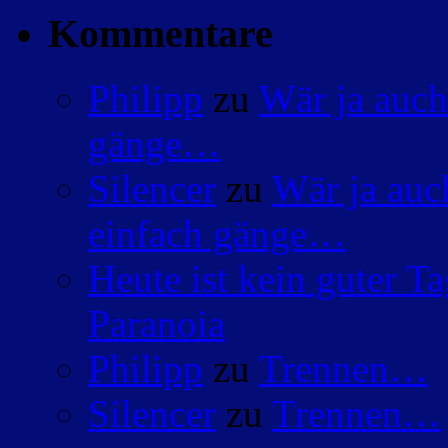
Kommentare
Philipp
zu
Wär ja auch
gänge…
Silencer
zu
Wär ja auc
einfach gänge…
Heute ist kein guter 
Paranoia
Philipp
zu
Trennen…
Silencer
zu
Trennen…