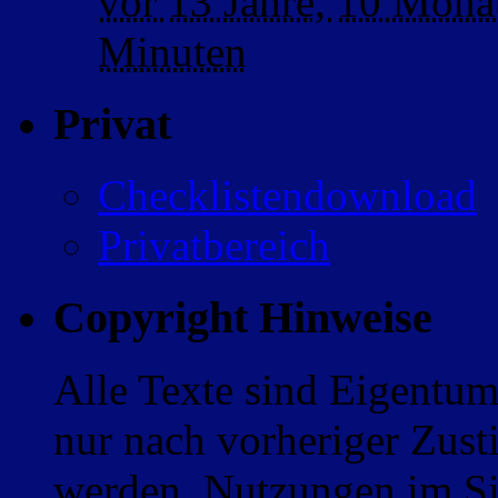
vor
13 Jahre,
10 Mona
Minuten
Privat
Checklistendownload
Privatbereich
Copyright Hinweise
Alle Texte sind Eigentum
nur nach vorheriger Zus
werden. Nutzungen im Sin