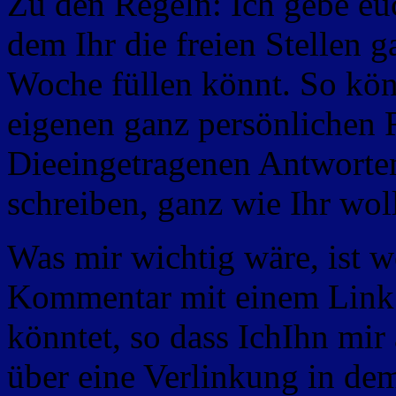
Zu den Regeln: Ich gebe euc
dem Ihr die freien Stellen g
Woche füllen könnt. So könn
eigenen ganz persönlichen R
Dieeingetragenen Antworten
schreiben, ganz wie Ihr woll
Was mir wichtig wäre, ist w
Kommentar mit einem
Link 
könntet, so dass IchIhn
mir 
über eine Verlinkung in dem