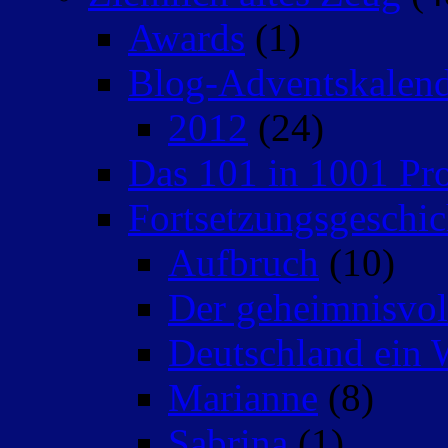
Awards
(1)
Blog-Adventskalen
2012
(24)
Das 101 in 1001 Pro
Fortsetzungsgeschic
Aufbruch
(10)
Der geheimnisvo
Deutschland ein 
Marianne
(8)
Sabrina
(1)