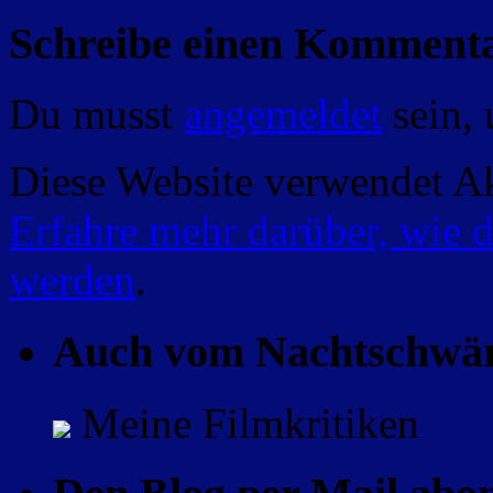
Schreibe einen Komment
Du musst
angemeldet
sein,
Diese Website verwendet A
Erfahre mehr darüber, wie 
werden
.
Auch vom Nachtschwä
Meine Filmkritiken