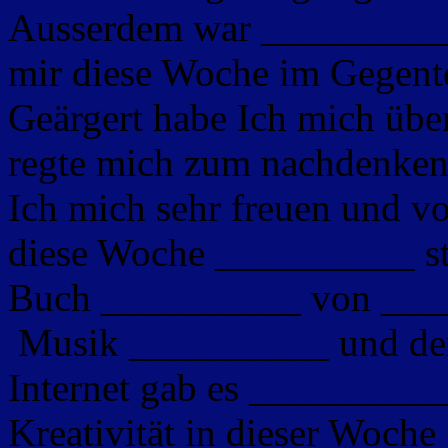
Ausserdem war __________ 
mir diese Woche im Gegent
Geärgert habe Ich mich ü
regte mich zum nachdenken
Ich mich sehr freuen und v
diese Woche __________ st
Buch __________ von ____
Musik __________ und de
Internet gab es _________
Kreativität in dieser Woch