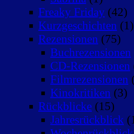
Freaky Friday
(42)
Kurzgeschichten
(1)
Rezensionen
(75)
Buchrezensionen
CD-Rezensionen
Filmrezensionen
(
Kinokritiken
(3)
Rückblicke
(15)
Jahresrückblick
(
Wochenrückblick