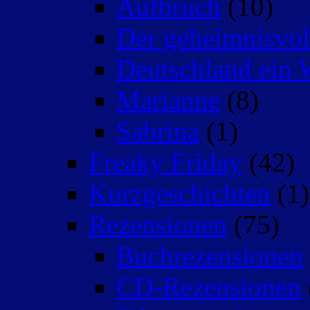
Aufbruch
(10)
Der geheimnisvo
Deutschland ein 
Marianne
(8)
Sabrina
(1)
Freaky Friday
(42)
Kurzgeschichten
(1)
Rezensionen
(75)
Buchrezensionen
CD-Rezensionen