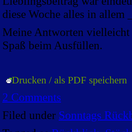
Lieblingsbeitrag war einde
diese Woche alles in alle
Meine Antworten vielleicht 
Spaß beim Ausfüllen.
Drucken / als PDF speichern
2 Comments
Filed under
Sonntags Rückb