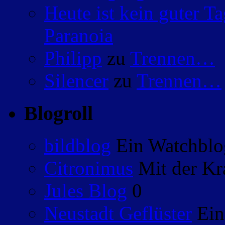
Heute ist kein guter 
Paranoia
Philipp
zu
Trennen…
Silencer
zu
Trennen…
Blogroll
bildblog
Ein Watchblog
Citronimus
Mit der Kr
Jules Blog
0
Neustadt Geflüster
Ein