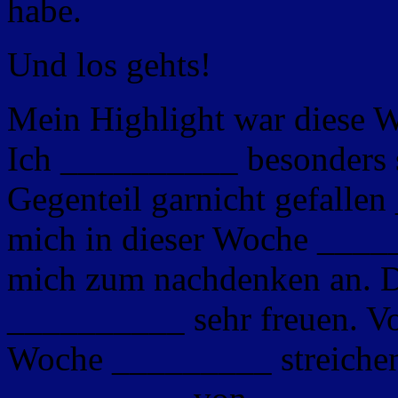
habe.
Und los gehts!
Mein Highlight war diese 
Ich __________ besonders 
Gegenteil garnicht gefalle
mich in dieser Woche ___
mich zum nachdenken an. D
__________ sehr freuen. V
Woche _________ streiche