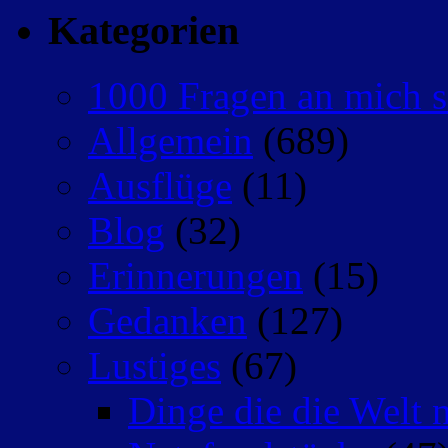
Kategorien
1000 Fragen an mich s
Allgemein
(689)
Ausflüge
(11)
Blog
(32)
Erinnerungen
(15)
Gedanken
(127)
Lustiges
(67)
Dinge die die Welt n