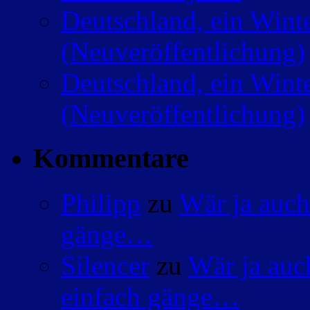
Deutschland, ein Wint
(Neuveröffentlichung)
Deutschland, ein Wint
(Neuveröffentlichung)
Kommentare
Philipp
zu
Wär ja auch
gänge…
Silencer
zu
Wär ja auc
einfach gänge…