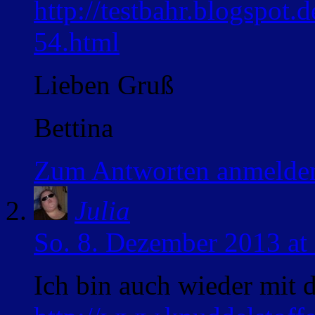
http://testbahr.blogspot.
54.html
Lieben Gruß
Bettina
Zum Antworten anmelde
Julia
So. 8. Dezember 2013 at
Ich bin auch wieder mit 