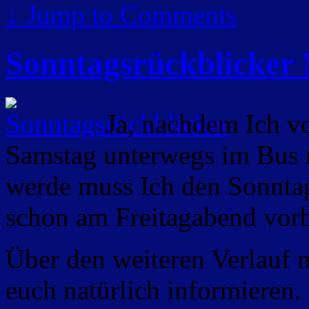
↓
Jump to Comments
Sonntagsrückblicker 
Ja, nachdem Ich vo
Samstag unterwegs im Bus 
werde muss Ich den Sonntag
schon am Freitagabend vorb
Über den weiteren Verlauf 
euch natürlich informieren