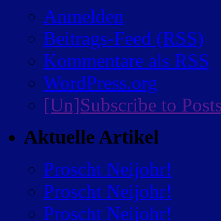
Anmelden
Beitrags-Feed (
RSS
)
Kommentare als
RSS
WordPress.org
[Un]Subscribe to Post
Aktuelle Artikel
Proscht Neijohr!
Proscht Neijohr!
Proscht Neijohr!