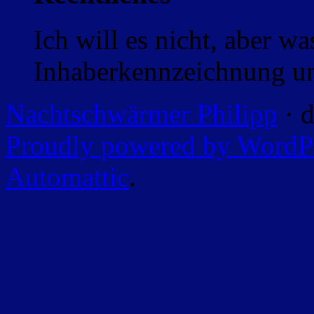
Ich will es nicht, aber w
Inhaberkennzeichnung un
Nachtschwärmer Philipp
· d
Proudly powered by WordP
Automattic
.