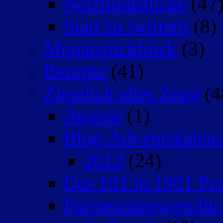
Netzfundstücke
(47
Statt zu twittern
(8)
Monatsrückblick
(3)
Rezepte
(41)
Ziemlich altes Zeug
(4
Awards
(1)
Blog-Adventskalen
2012
(24)
Das 101 in 1001 Pro
Fortsetzungsgeschic