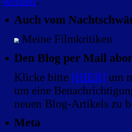
werden
.
Auch vom Nachtschwä
Meine Filmkritiken
Den Blog per Mail abo
Klicke bitte
[HIER]
um m
um eine Benachrichtigung
neuen Blog-Artikels zu
Meta