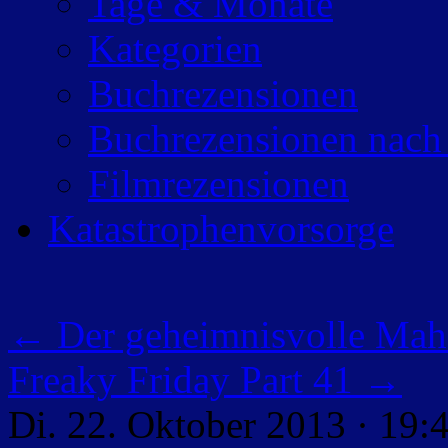
Tage & Monate
Kategorien
Buchrezensionen
Buchrezensionen nach
Filmrezensionen
Katastrophenvorsorge
←
Der geheimnisvolle Maha
Freaky Friday Part 41
→
Di. 22. Oktober 2013 · 19: