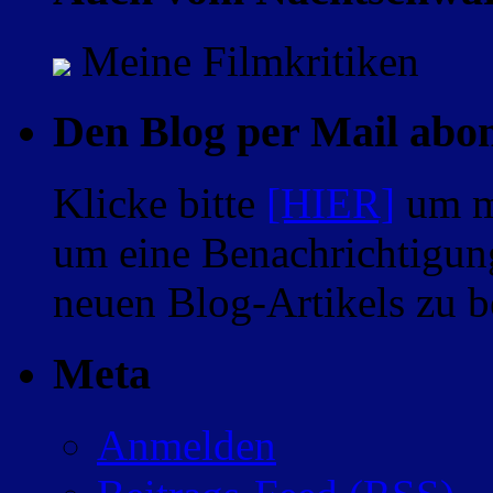
Meine Filmkritiken
Den Blog per Mail abo
Klicke bitte
[HIER]
um m
um eine Benachrichtigung
neuen Blog-Artikels zu
Meta
Anmelden