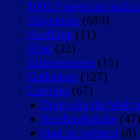
1000 Fragen an mich s
Allgemein
(689)
Ausflüge
(11)
Blog
(32)
Erinnerungen
(15)
Gedanken
(127)
Lustiges
(67)
Dinge die die Welt n
Netzfundstücke
(47
Statt zu twittern
(8)