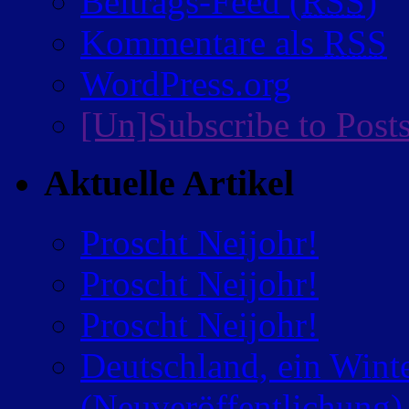
Beitrags-Feed (
RSS
)
Kommentare als
RSS
WordPress.org
[Un]Subscribe to Post
Aktuelle Artikel
Proscht Neijohr!
Proscht Neijohr!
Proscht Neijohr!
Deutschland, ein Wint
(Neuveröffentlichung)