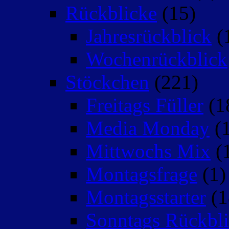
Rückblicke
(15)
Jahresrückblick
(
Wochenrückblick
Stöckchen
(221)
Freitags Füller
(1
Media Monday
(1
Mittwochs Mix
(
Montagsfrage
(1)
Montagsstarter
(1
Sonntags Rückbli