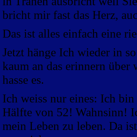
in Tränen ausbricht weil Si
bricht mir fast das Herz, au
Das ist alles einfach eine r
Jetzt hänge Ich wieder in 
kaum an das erinnern über 
hasse es.
Ich weiss nur eines: Ich bin
Hälfte von 52! Wahnsinn! 
mein Leben zu leben. Da ist