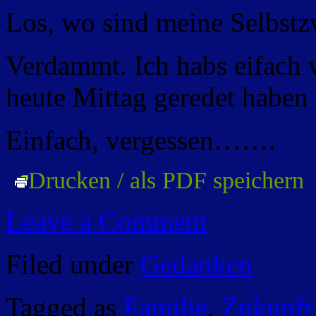
Los, wo sind meine Selbstz
Verdammt. Ich habs eifach 
heute Mittag geredet haben
Einfach, vergessen…….
Drucken / als PDF speichern
Leave a Comment
Filed under
Gedanken
Tagged as
Familie
,
Zukunft