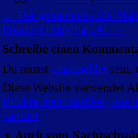
←
Der geheimnisvolle Maha
Freaky Friday Part 41
→
Schreibe einen Komment
Du musst
angemeldet
sein,
Diese Website verwendet A
Erfahre mehr darüber, wie 
werden
.
Auch vom Nachtschwä