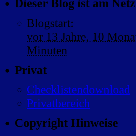
Dieser Blog ist am Netz 
Blogstart
:
vor
13 Jahre,
10 Mona
Minuten
Privat
Checklistendownload
Privatbereich
Copyright Hinweise