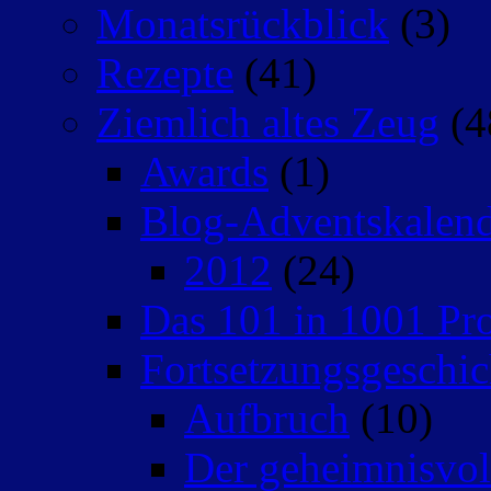
Monatsrückblick
(3)
Rezepte
(41)
Ziemlich altes Zeug
(4
Awards
(1)
Blog-Adventskalen
2012
(24)
Das 101 in 1001 Pro
Fortsetzungsgeschic
Aufbruch
(10)
Der geheimnisvo