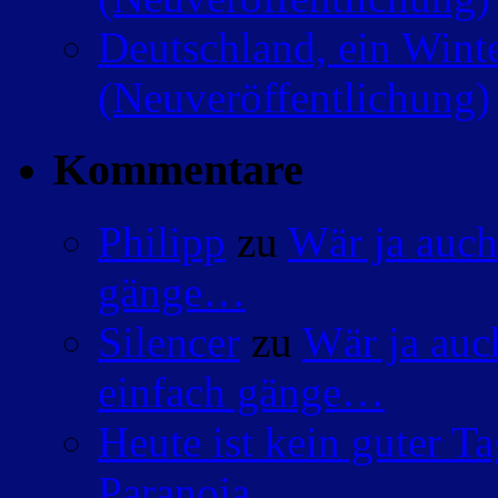
Deutschland, ein Wint
(Neuveröffentlichung)
Kommentare
Philipp
zu
Wär ja auch
gänge…
Silencer
zu
Wär ja auc
einfach gänge…
Heute ist kein guter 
Paranoia