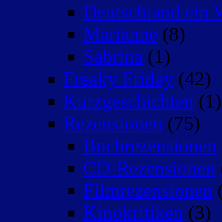
Deutschland ein 
Marianne
(8)
Sabrina
(1)
Freaky Friday
(42)
Kurzgeschichten
(1)
Rezensionen
(75)
Buchrezensionen
CD-Rezensionen
Filmrezensionen
(
Kinokritiken
(3)