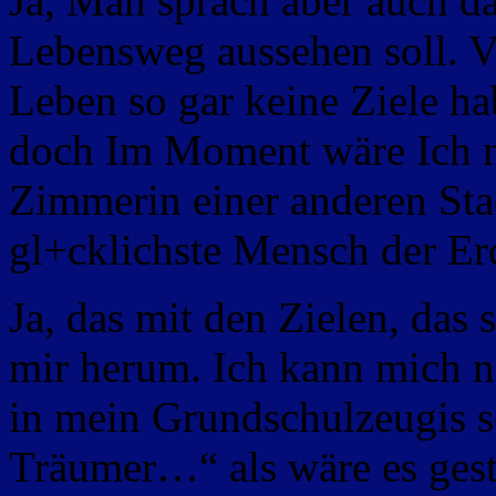
Ja, Man sprach aber auch d
Lebensweg aussehen soll. Vi
Leben so gar keine Ziele ha
doch Im Moment wäre Ich m
Zimmerin einer anderen Sta
gl+cklichste Mensch der Er
Ja, das mit den Zielen, das 
mir herum. Ich kann mich n
in mein Grundschulzeugis sc
Träumer…“ als wäre es gest