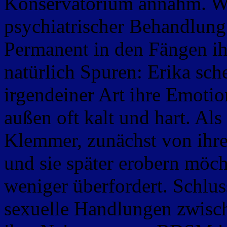
Konservatorium annahm. Weit
psychiatrischer Behandlung 
Permanent in den Fängen ihr
natürlich Spuren: Erika sch
irgendeiner Art ihre Emotio
außen oft kalt und hart. Als
Klemmer, zunächst von ihrem
und sie später erobern möch
weniger überfordert. Schlus
sexuelle Handlungen zwisch