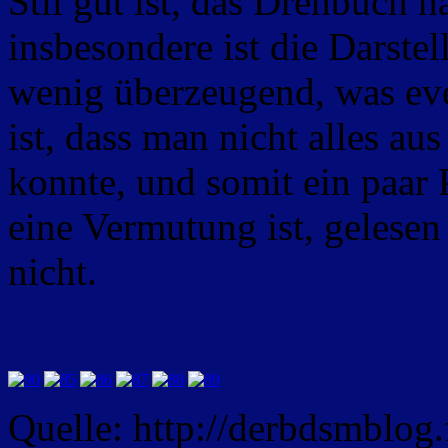
Stil gut ist, das Drehbuch h
insbesondere ist die Darst
wenig überzeugend, was eve
ist, dass man nicht alles 
konnte, und somit ein paar 
eine Vermutung ist, gelesen
nicht.
Quelle: http://derbdsmblog