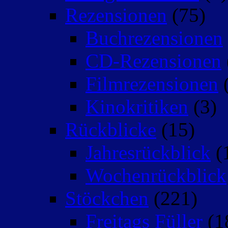
Rezensionen
(75)
Buchrezensionen
CD-Rezensionen
Filmrezensionen
(
Kinokritiken
(3)
Rückblicke
(15)
Jahresrückblick
(
Wochenrückblick
Stöckchen
(221)
Freitags Füller
(1