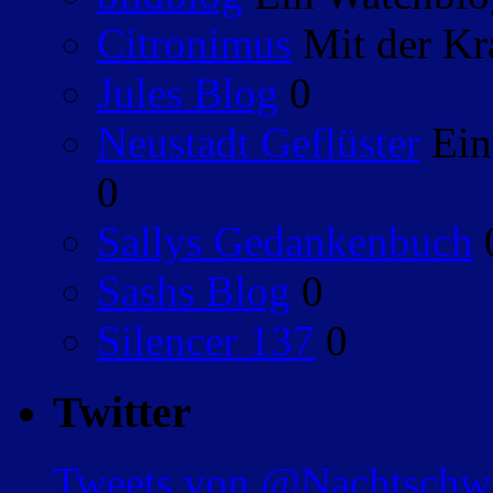
Citronimus
Mit der Kr
Jules Blog
0
Neustadt Geflüster
Ein
0
Sallys Gedankenbuch
Sashs Blog
0
Silencer 137
0
Twitter
Tweets von @Nachtsch