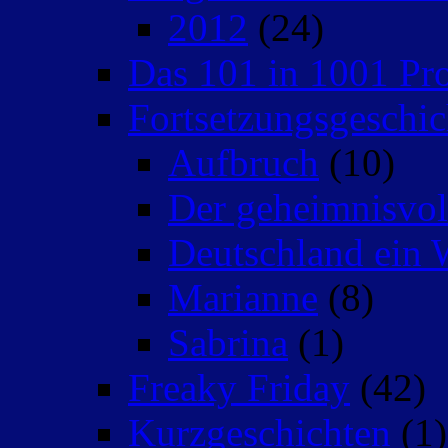
2012
(24)
Das 101 in 1001 Pro
Fortsetzungsgeschic
Aufbruch
(10)
Der geheimnisvo
Deutschland ein 
Marianne
(8)
Sabrina
(1)
Freaky Friday
(42)
Kurzgeschichten
(1)