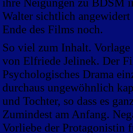
ihre Neigungen zu BDSM in F
Walter sichtlich angewidert 
Ende des Films noch.
So viel zum Inhalt. Vorlag
von Elfriede Jelinek.
Der Fi
Psychologisches Drama einz
durchaus ungewöhnlich kapu
und Tochter, so dass es ganz
Zumindest am Anfang. Negati
Vorliebe der Protagonistin