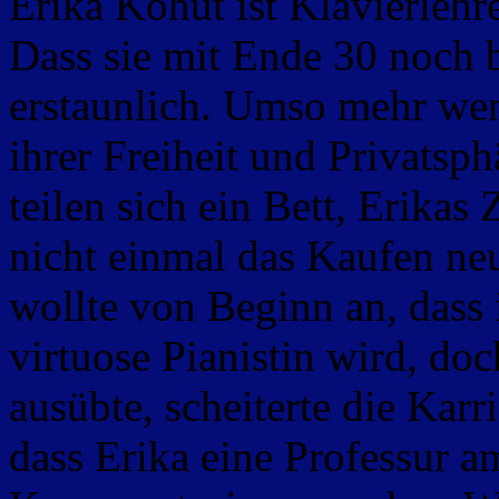
Erika Kohut ist Klavierleh
Dass sie mit Ende 30 noch be
erstaunlich. Umso mehr wenn
ihrer Freiheit und Privatsp
teilen sich ein Bett, Erikas
nicht einmal das Kaufen neu
wollte von Beginn an, dass 
virtuose Pianistin
wird, doc
ausübte, scheiterte die Karr
dass Erika eine Professur 