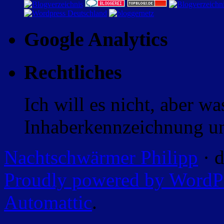
Google Analytics
Rechtliches
Ich will es nicht, aber w
Inhaberkennzeichnung un
Nachtschwärmer Philipp
· d
Proudly powered by WordP
Automattic
.