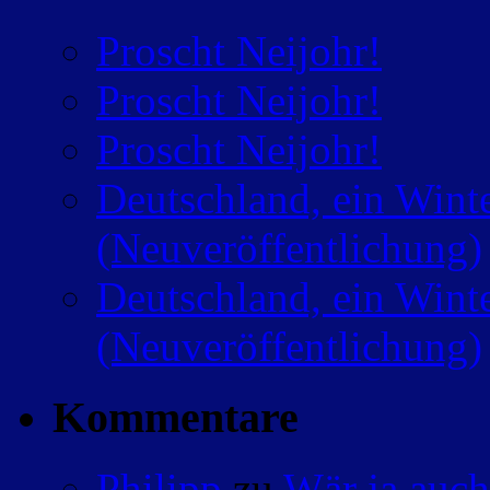
Proscht Neijohr!
Proscht Neijohr!
Proscht Neijohr!
Deutschland, ein Wint
(Neuveröffentlichung)
Deutschland, ein Wint
(Neuveröffentlichung)
Kommentare
Philipp
zu
Wär ja auch