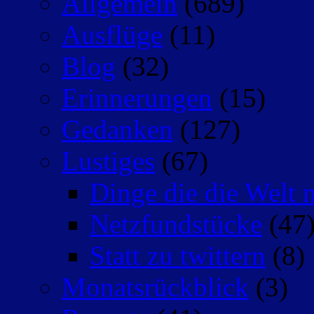
Allgemein
(689)
Ausflüge
(11)
Blog
(32)
Erinnerungen
(15)
Gedanken
(127)
Lustiges
(67)
Dinge die die Welt n
Netzfundstücke
(47
Statt zu twittern
(8)
Monatsrückblick
(3)