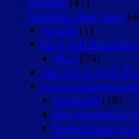
Rezepte
(41)
Ziemlich altes Zeug
(4
Awards
(1)
Blog-Adventskalen
2012
(24)
Das 101 in 1001 Pro
Fortsetzungsgeschic
Aufbruch
(10)
Der geheimnisvo
Deutschland ein 