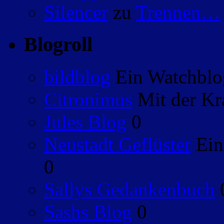
Silencer
zu
Trennen…
Blogroll
bildblog
Ein Watchblog
Citronimus
Mit der Kr
Jules Blog
0
Neustadt Geflüster
Ein
0
Sallys Gedankenbuch
Sashs Blog
0