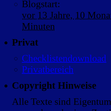
Blogstart
:
vor
13 Jahre,
10 Mona
Minuten
Privat
Checklistendownload
Privatbereich
Copyright Hinweise
Alle Texte sind Eigentum