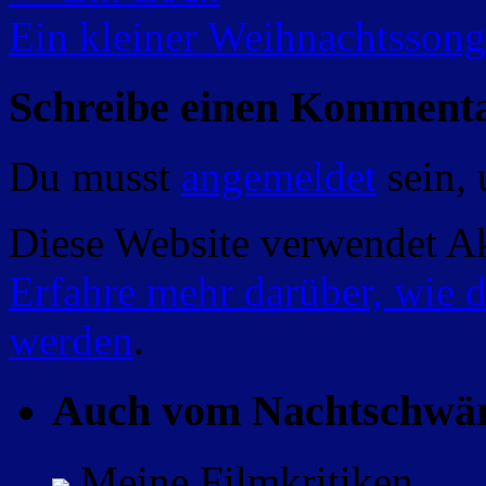
Ein kleiner Weihnachtsson
Schreibe einen Komment
Du musst
angemeldet
sein,
Diese Website verwendet A
Erfahre mehr darüber, wie 
werden
.
Auch vom Nachtschwä
Meine Filmkritiken