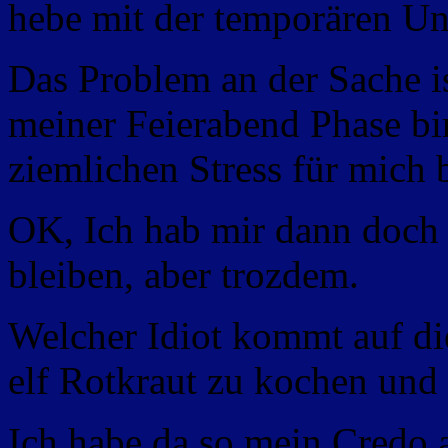
hebe mit der temporären U
Das Problem an der Sache is
meiner Feierabend Phase bi
ziemlichen Stress für mich 
OK, Ich hab mir dann doc
bleiben, aber trozdem.
Welcher Idiot
kommt auf di
elf Rotkraut zu kochen und
Ich habe da so mein Credo 