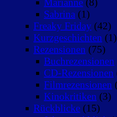
Marianne
(8)
Sabrina
(1)
Freaky Friday
(42)
Kurzgeschichten
(1)
Rezensionen
(75)
Buchrezensionen
CD-Rezensionen
Filmrezensionen
(
Kinokritiken
(3)
Rückblicke
(15)