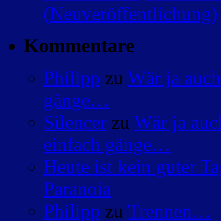
(Neuveröffentlichung)
Kommentare
Philipp
zu
Wär ja auch
gänge…
Silencer
zu
Wär ja auc
einfach gänge…
Heute ist kein guter 
Paranoia
Philipp
zu
Trennen…