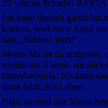
20 Uhr ist Schicht! BASTA
Ich kann danach garnichts m
kochen, weil mein Kopf dan
sagt „Schluss jetzt!“.
Meine Ma ist da anderster, 
nachts um 3 wenn am nächste
hinterherhinkt. Ich kann da
dann fehlt, fehlt eben.
Naja, so sind alle Menschen