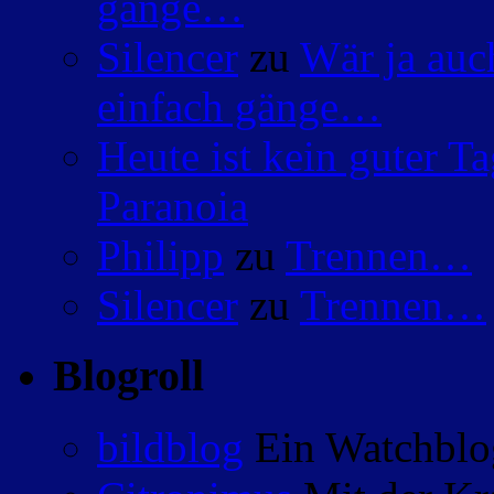
gänge…
Silencer
zu
Wär ja auc
einfach gänge…
Heute ist kein guter 
Paranoia
Philipp
zu
Trennen…
Silencer
zu
Trennen…
Blogroll
bildblog
Ein Watchblog