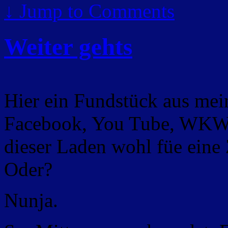
↓
Jump to Comments
Weiter gehts
Hier ein Fundstück aus mein
Facebook, You Tube, WKW“
dieser Laden wohl füe eine 
Oder?
Nunja.