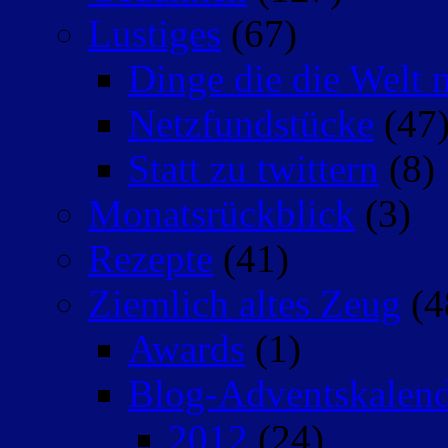
Lustiges
(67)
Dinge die die Welt n
Netzfundstücke
(47
Statt zu twittern
(8)
Monatsrückblick
(3)
Rezepte
(41)
Ziemlich altes Zeug
(4
Awards
(1)
Blog-Adventskalen
2012
(24)