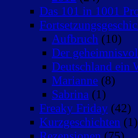
Das 101 in 1001 Pro
Fortsetzungsgeschic
Aufbruch
(10)
Der geheimnisvo
Deutschland ein 
Marianne
(8)
Sabrina
(1)
Freaky Friday
(42)
Kurzgeschichten
(1)
Rezensionen
(75)