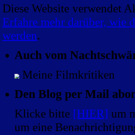
Diese Website verwendet A
Erfahre mehr darüber, wie 
werden
.
Auch vom Nachtschwä
Meine Filmkritiken
Den Blog per Mail abo
Klicke bitte
[HIER]
um m
um eine Benachrichtigung