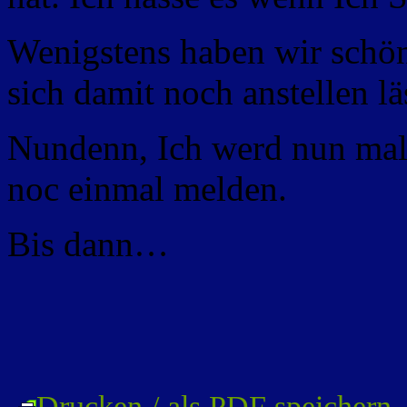
Wenigstens haben wir schön
sich damit noch anstellen lä
Nundenn, Ich werd nun mal 
noc einmal melden.
Bis dann…
Drucken / als PDF speichern