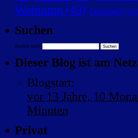
Wohnung
(49)
Zeitarbeit
(13
Suchen
Suchen nach:
Dieser Blog ist am Netz 
Blogstart
:
vor
13 Jahre,
10 Mona
Minuten
Privat