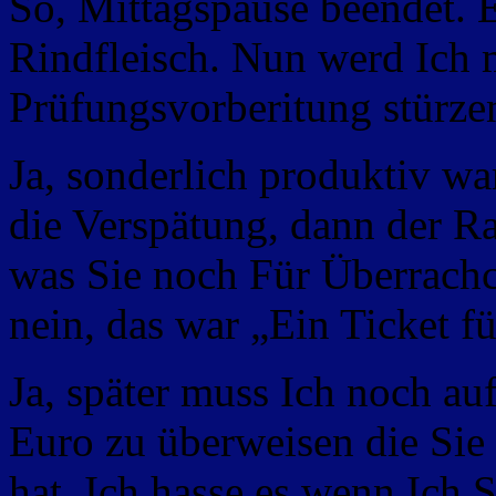
So, Mittagspause beendet. E
Rindfleisch. Nun werd Ich 
Prüfungsvorberitung stürze
Ja, sonderlich produktiv wa
die Verspätung, dann der R
was Sie noch Für Überrachc
nein, das war „Ein Ticket f
Ja, später muss Ich
noch auf
Euro zu überweisen die Sie 
hat. Ich hasse es wenn Ich 