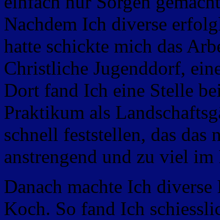
einfach nur Sorgen gemacht
Nachdem Ich diverse erfol
hatte schickte mich das Arbe
Christliche Jugenddorf, ei
Dort fand Ich eine Stelle be
Praktikum als Landschaftsg
schnell feststellen, das das 
anstrengend und zu viel im 
Danach machte Ich diverse P
Koch. So fand Ich schiessli