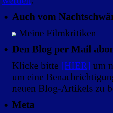
werden
.
Auch vom Nachtschwä
Meine Filmkritiken
Den Blog per Mail abo
Klicke bitte
[HIER]
um m
um eine Benachrichtigung
neuen Blog-Artikels zu
Meta