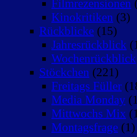
Filmrezensionen
(
Kinokritiken
(3)
Rückblicke
(15)
Jahresrückblick
(
Wochenrückblick
Stöckchen
(221)
Freitags Füller
(1
Media Monday
(1
Mittwochs Mix
(
Montagsfrage
(1)