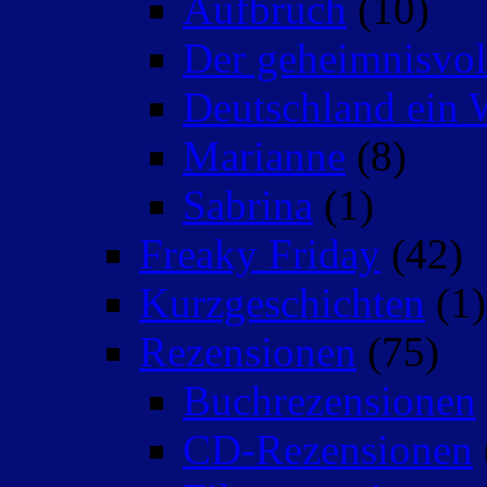
Aufbruch
(10)
Der geheimnisvo
Deutschland ein 
Marianne
(8)
Sabrina
(1)
Freaky Friday
(42)
Kurzgeschichten
(1)
Rezensionen
(75)
Buchrezensionen
CD-Rezensionen