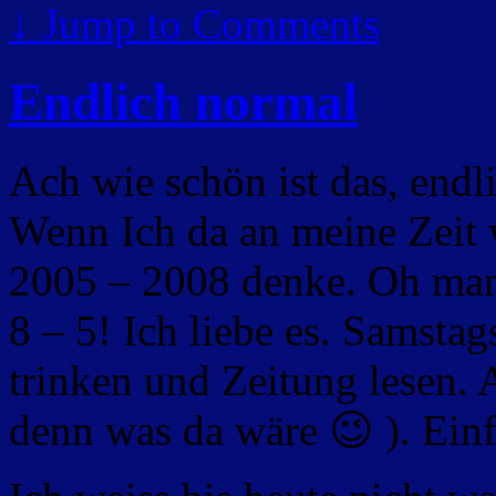
↓
Jump to Comments
Endlich normal
Ach wie schön ist das, endl
Wenn Ich da an meine Zeit
2005 – 2008 denke. Oh mann
8 – 5! Ich liebe es. Samsta
trinken und Zeitung lesen.
denn was da wäre 😉 ). Ein