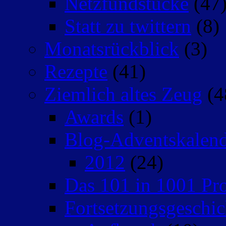
Netzfundstücke
(47
Statt zu twittern
(8)
Monatsrückblick
(3)
Rezepte
(41)
Ziemlich altes Zeug
(4
Awards
(1)
Blog-Adventskalen
2012
(24)
Das 101 in 1001 Pro
Fortsetzungsgeschic