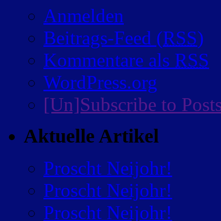
Anmelden
Beitrags-Feed (
RSS
)
Kommentare als
RSS
WordPress.org
[Un]Subscribe to Post
Aktuelle Artikel
Proscht Neijohr!
Proscht Neijohr!
Proscht Neijohr!