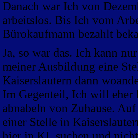
Danach war Ich von Dezemb
arbeitslos. Bis Ich vom A
Bürokaufmann bezahlt bek
Ja, so war das. Ich kann nu
meiner Ausbildung eine Stel
Kaiserslautern dann woanders
Im Gegenteil, Ich will eher
abnabeln von Zuhause. Auf j
einer Stelle in Kaiserslaut
hier in KL suchen und nich