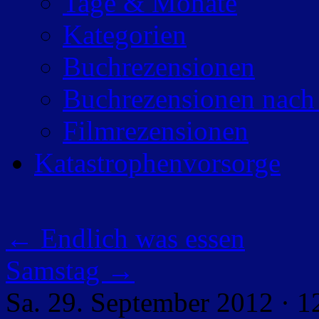
Tage & Monate
Kategorien
Buchrezensionen
Buchrezensionen nach
Filmrezensionen
Katastrophenvorsorge
←
Endlich was essen
Samstag
→
Sa. 29. September 2012 · 1