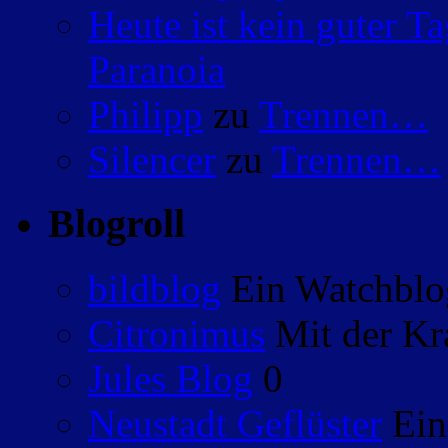
Heute ist kein guter 
Paranoia
Philipp
zu
Trennen…
Silencer
zu
Trennen…
Blogroll
bildblog
Ein Watchblog
Citronimus
Mit der Kr
Jules Blog
0
Neustadt Geflüster
Ein