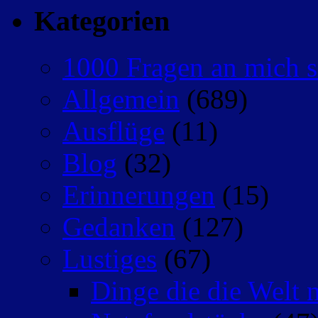
Kategorien
1000 Fragen an mich s
Allgemein
(689)
Ausflüge
(11)
Blog
(32)
Erinnerungen
(15)
Gedanken
(127)
Lustiges
(67)
Dinge die die Welt n