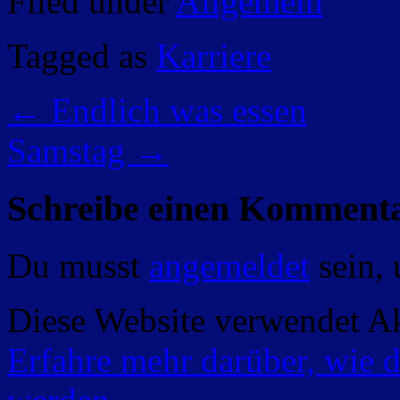
Filed under
Allgemein
Tagged as
Karriere
←
Endlich was essen
Samstag
→
Schreibe einen Komment
Du musst
angemeldet
sein,
Diese Website verwendet A
Erfahre mehr darüber, wie 