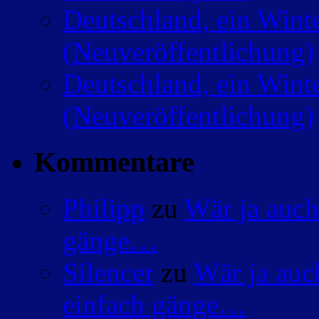
Deutschland, ein Wint
(Neuveröffentlichung)
Deutschland, ein Wint
(Neuveröffentlichung)
Kommentare
Philipp
zu
Wär ja auch
gänge…
Silencer
zu
Wär ja auc
einfach gänge…